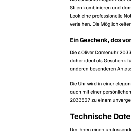
Stilen kombinieren und dami
Look eine professionelle Not
verleihen. Die Möglichkeiten
Ein Geschenk, das v
Die s.Oliver Damenuhr 2033
daher ideal als Geschenk 
anderen besonderen Anlass 
Die Uhr wird in einer eleg
auch mit einer persönlichen
2033557 zu einem unvergess
Technische Date
Um Ihnen einen umfassenden