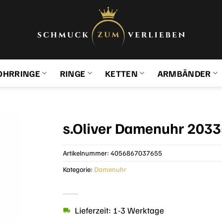
OHRRINGE
RINGE
KETTEN
ARMBÄNDER
s.Oliver Damenuhr 2033
Artikelnummer:
4056867037655
Kategorie:
Damenuhr
Lieferzeit: 1-3 Werktage