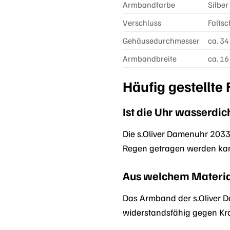
Armbandfarbe
Silber
Verschluss
Faltsc
Gehäusedurchmesser
ca. 3
Armbandbreite
ca. 1
Häufig gestellte
Ist die Uhr wasserdic
Die s.Oliver Damenuhr 2033
Regen getragen werden kan
Aus welchem Materia
Das Armband der s.Oliver D
widerstandsfähig gegen Kr