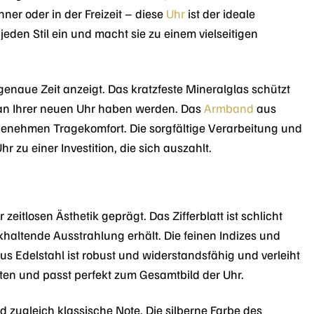
nner oder in der Freizeit – diese
Uhr
ist der ideale
jeden Stil ein und macht sie zu einem vielseitigen
genaue Zeit anzeigt. Das kratzfeste Mineralglas schützt
 an Ihrer neuen Uhr haben werden. Das
Armband
aus
genehmen Tragekomfort. Die sorgfältige Verarbeitung und
zu einer Investition, die sich auszahlt.
itlosen Ästhetik geprägt. Das Zifferblatt ist schlicht
khaltende Ausstrahlung erhält. Die feinen Indizes und
us Edelstahl ist robust und widerstandsfähig und verleiht
lten und passt perfekt zum Gesamtbild der Uhr.
zugleich klassische Note. Die silberne Farbe des