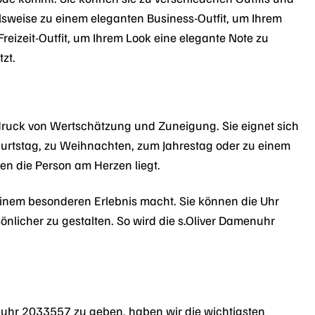
lsweise zu einem eleganten Business-Outfit, um Ihrem
Freizeit-Outfit, um Ihrem Look eine elegante Note zu
tzt.
druck von Wertschätzung und Zuneigung. Sie eignet sich
urtstag, zu Weihnachten, zum Jahrestag oder zu einem
en die Person am Herzen liegt.
einem besonderen Erlebnis macht. Sie können die Uhr
önlicher zu gestalten. So wird die s.Oliver Damenuhr
nuhr 2033557 zu geben, haben wir die wichtigsten