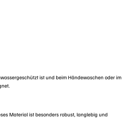
itzwassergeschützt ist und beim Händewaschen oder im
gnet.
s Material ist besonders robust, langlebig und