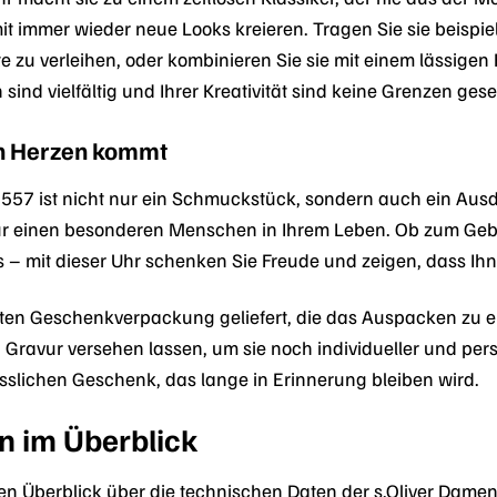
t immer wieder neue Looks kreieren. Tragen Sie sie beispie
e zu verleihen, oder kombinieren Sie sie mit einem lässigen 
 sind vielfältig und Ihrer Kreativität sind keine Grenzen gese
on Herzen kommt
557 ist nicht nur ein Schmuckstück, sondern auch ein Aus
für einen besonderen Menschen in Ihrem Leben. Ob zum Geb
– mit dieser Uhr schenken Sie Freude und zeigen, dass Ihn
anten Geschenkverpackung geliefert, die das Auspacken zu 
 Gravur versehen lassen, um sie noch individueller und pers
lichen Geschenk, das lange in Erinnerung bleiben wird.
n im Überblick
 Überblick über die technischen Daten der s.Oliver Dame