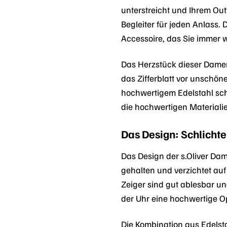
unterstreicht und Ihrem Outf
Begleiter für jeden Anlass. 
Accessoire, das Sie immer 
Das Herzstück dieser Damenu
das Zifferblatt vor unschö
hochwertigem Edelstahl sch
die hochwertigen Materialie
Das Design: Schlichte
Das Design der s.Oliver Dam
gehalten und verzichtet auf
Zeiger sind gut ablesbar un
der Uhr eine hochwertige Op
Die Kombination aus Edelst