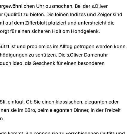
ußergewöhnlichen Uhr ausmachen. Bei der s.Oliver
ualität zu bieten. Die feinen Indizes und Zeiger sind
t auf dem Zifferblatt platziert und unterstreicht die
sorgt für einen sicheren Halt am Handgelenk.
ützt ist und problemlos im Alltag getragen werden kann.
chädigungen zu schützen. Die s.Oliver Damenuhr
 auch ideal als Geschenk für einen besonderen
Stil einfügt. Ob Sie einen klassischen, eleganten oder
en sie im Büro, beim eleganten Dinner, in der Freizeit
n.
Mode kommt. Sie können sie zu verschiedenen Outfits und