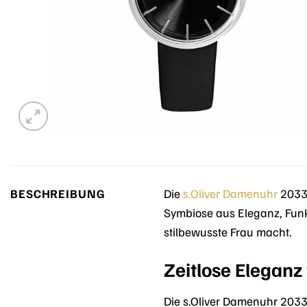
BESCHREIBUNG
Die
s.Oliver
Damenuhr
20335
Symbiose aus Eleganz, Fun
stilbewusste Frau macht.
Zeitlose Eleganz
Die s.Oliver Damenuhr 20335