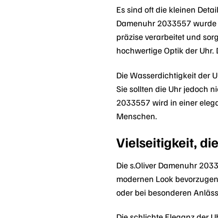
Es sind oft die kleinen Det
Damenuhr 2033557 wurde auf 
präzise verarbeitet und sorg
hochwertige Optik der Uhr.
Die Wasserdichtigkeit der U
Sie sollten die Uhr jedoch
2033557 wird in einer eleg
Menschen.
Vielseitigkeit, di
Die s.Oliver Damenuhr 203355
modernen Look bevorzugen – 
oder bei besonderen Anlässe
Die schlichte Eleganz der U