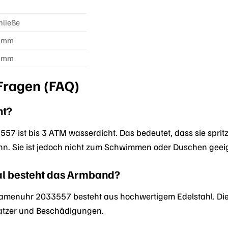
hließe
4 mm
6 mm
 Fragen (FAQ)
ht?
557 ist bis 3 ATM wasserdicht. Das bedeutet, dass sie spr
n. Sie ist jedoch nicht zum Schwimmen oder Duschen geei
l besteht das Armband?
amenuhr 2033557 besteht aus hochwertigem Edelstahl. Diese
atzer und Beschädigungen.