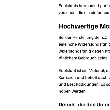
Edelstahls harmoniert perfek
versehen, die ein einfaches
Hochwertige Mat
Bei der Herstellung der s.
eine hohe Widerstandsfähig
widerstandsfähig gegen Krat
täglichem Gebrauch seine Kl
Edelstahl ist ein Material,
Korrosion und behält auch b
und Beschädigungen. Es schü
haben werden.
Details, die den Unt