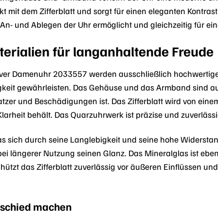
t mit dem Zifferblatt und sorgt für einen eleganten Kontrast
 An- und Ablegen der Uhr ermöglicht und gleichzeitig für e
erialien für langanhaltende Freude
Oliver Damenuhr 2033557 werden ausschließlich hochwertig
keit gewährleisten. Das Gehäuse und das Armband sind aus
zer und Beschädigungen ist. Das Zifferblatt wird von einem
arheit behält. Das Quarzuhrwerk ist präzise und zuverlässi
 das sich durch seine Langlebigkeit und seine hohe Widersta
ei längerer Nutzung seinen Glanz. Das Mineralglas ist ebe
tzt das Zifferblatt zuverlässig vor äußeren Einflüssen und
erschied machen