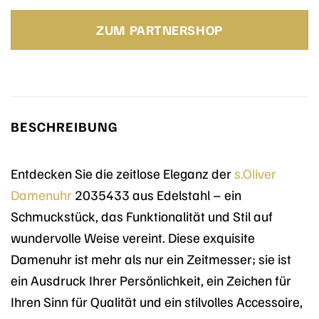
Preis
Preis
war:
ist:
ZUM PARTNERSHOP
149,00 €
127,71 €.
BESCHREIBUNG
Entdecken Sie die zeitlose Eleganz der
s.Oliver
Damenuhr
2035433 aus Edelstahl – ein
Schmuckstück, das Funktionalität und Stil auf
wundervolle Weise vereint. Diese exquisite
Damenuhr ist mehr als nur ein Zeitmesser; sie ist
ein Ausdruck Ihrer Persönlichkeit, ein Zeichen für
Ihren Sinn für Qualität und ein stilvolles Accessoire,