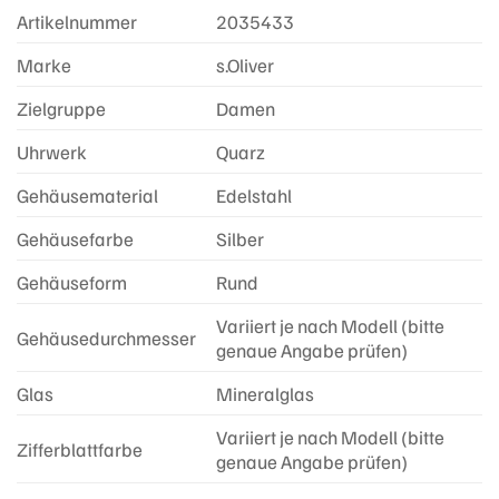
Artikelnummer
2035433
Marke
s.Oliver
Zielgruppe
Damen
Uhrwerk
Quarz
Gehäusematerial
Edelstahl
Gehäusefarbe
Silber
Gehäuseform
Rund
Variiert je nach Modell (bitte
Gehäusedurchmesser
genaue Angabe prüfen)
Glas
Mineralglas
Variiert je nach Modell (bitte
Zifferblattfarbe
genaue Angabe prüfen)