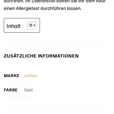
auftreten. Im Zweifelsfall sollten Sie vor dem Kauf
einen Allergietest durchführen lassen.
Inhalt
ZUSÄTZLICHE INFORMATIONEN
MARKE
s.Oliver
FARBE
Gold