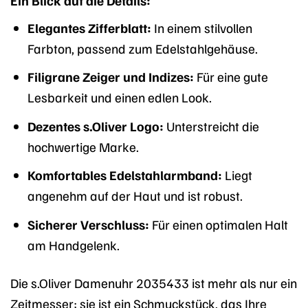
Ein Blick auf die Details:
Elegantes Zifferblatt:
In einem stilvollen
Farbton, passend zum Edelstahlgehäuse.
Filigrane Zeiger und Indizes:
Für eine gute
Lesbarkeit und einen edlen Look.
Dezentes s.Oliver Logo:
Unterstreicht die
hochwertige Marke.
Komfortables Edelstahlarmband:
Liegt
angenehm auf der Haut und ist robust.
Sicherer Verschluss:
Für einen optimalen Halt
am Handgelenk.
Die s.Oliver Damenuhr 2035433 ist mehr als nur ein
Zeitmesser; sie ist ein Schmuckstück, das Ihre