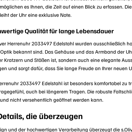
möglichen es Ihnen, die Zeit auf einen Blick zu erfassen. Die
iht der Uhr eine exklusive Note.
hwertige Qualität für lange Lebensdauer
liver Herrenuhr 2033497 Edelstahl wurden ausschließlich ho
e Optik bekannt sind. Das Gehäuse und das Armband der Uhr 
 Kratzern und Stößen ist, sondern auch eine elegante Ausst
ngen und sorgt dafür, dass Sie lange Freude an Ihrer neuen
errenuhr 2033497 Edelstahl ist besonders komfortabel zu t
agegefühl, auch bei längerem Tragen. Die robuste Faltschlie
 und nicht versehentlich geöffnet werden kann.
etails, die überzeugen
gn und der hochwertigen Verarbeitung überzeugt die s.Oli