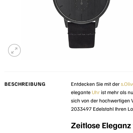
BESCHREIBUNG
Entdecken Sie mit der
s.Oliv
elegante
Uhr
ist mehr als nu
sich von der hochwertigen V
2033497 Edelstahl Ihren Loo
Zeitlose Elegan