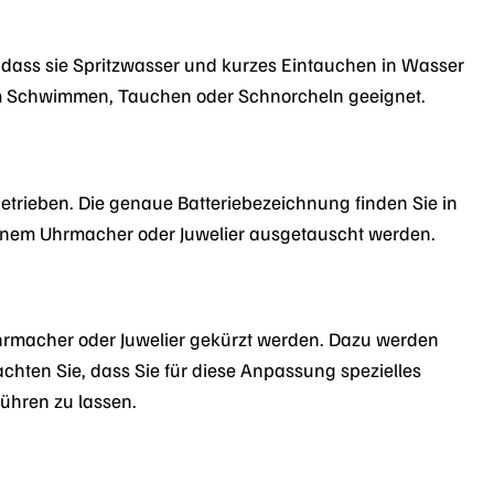
t, dass sie Spritzwasser und kurzes Eintauchen in Wasser
zum Schwimmen, Tauchen oder Schnorcheln geeignet.
betrieben. Die genaue Batteriebezeichnung finden Sie in
n einem Uhrmacher oder Juwelier ausgetauscht werden.
hrmacher oder Juwelier gekürzt werden. Dazu werden
achten Sie, dass Sie für diese Anpassung spezielles
ühren zu lassen.