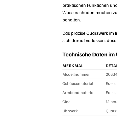
praktischen Funktionen und 
Wasserschäden machen zu mü
behalten.
Das präzise Quarzwerk im I
sich darauf verlassen, dass 
Technische Daten im 
MERKMAL
DETA
Modellnummer
2033
Gehäusematerial
Edelst
Armbandmaterial
Edelst
Glas
Miner
Uhrwerk
Quarz