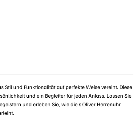
r
.
 Stil und Funktionalität auf perfekte Weise vereint. Diese
sönlichkeit und ein Begleiter für jeden Anlass. Lassen Sie
eistern und erleben Sie, wie die s.Oliver Herrenuhr
leiht.