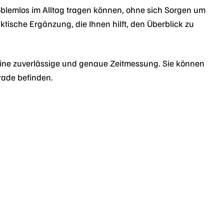
problemlos im Alltag tragen können, ohne sich Sorgen um
ische Ergänzung, die Ihnen hilft, den Überblick zu
 eine zuverlässige und genaue Zeitmessung. Sie können
erade befinden.