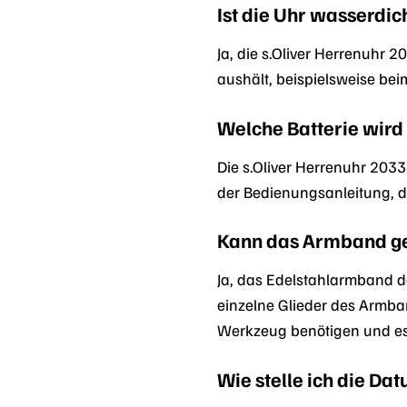
Ist die Uhr wasserdic
Ja, die s.Oliver Herrenuhr 
aushält, beispielsweise be
Welche Batterie wird 
Die s.Oliver Herrenuhr 2033
der Bedienungsanleitung, di
Kann das Armband g
Ja, das Edelstahlarmband d
einzelne Glieder des Armban
Werkzeug benötigen und es
Wie stelle ich die Da