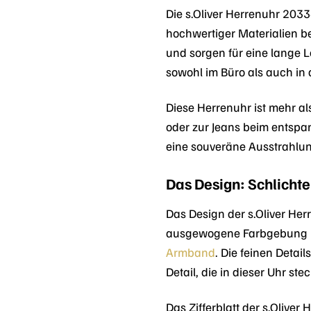
Die s.Oliver Herrenuhr 203
hochwertiger Materialien b
und sorgen für eine lange Le
sowohl im Büro als auch in d
Diese Herrenuhr ist mehr al
oder zur Jeans beim entspa
eine souveräne Ausstrahlun
Das Design: Schlichte
Das Design der s.Oliver Her
ausgewogene Farbgebung bes
Armband
. Die feinen Detai
Detail, die in dieser Uhr ste
Das Zifferblatt der s.Olive