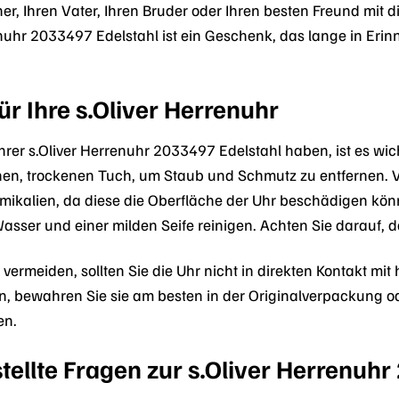
r, Ihren Vater, Ihren Bruder oder Ihren besten Freund mit di
renuhr 2033497 Edelstahl ist ein Geschenk, das lange in Er
ür Ihre s.Oliver Herrenuhr
rer s.Oliver Herrenuhr 2033497 Edelstahl haben, ist es wicht
en, trockenen Tuch, um Staub und Schmutz zu entfernen. V
mikalien, da diese die Oberfläche der Uhr beschädigen könn
sser und einer milden Seife reinigen. Achten Sie darauf, d
vermeiden, sollten Sie die Uhr nicht in direkten Kontakt mi
gen, bewahren Sie sie am besten in der Originalverpackung 
en.
tellte Fragen zur s.Oliver Herrenuh