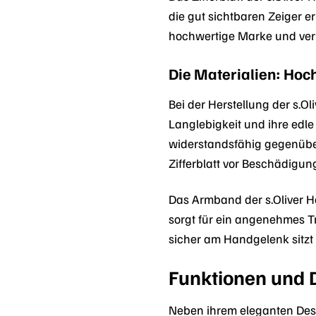
die gut sichtbaren Zeiger er
hochwertige Marke und verle
Die Materialien: Hoc
Bei der Herstellung der s.O
Langlebigkeit und ihre edl
widerstandsfähig gegenüber
Zifferblatt vor Beschädigu
Das Armband der s.Oliver H
sorgt für ein angenehmes Tr
sicher am Handgelenk sitzt
Funktionen und D
Neben ihrem eleganten Desi