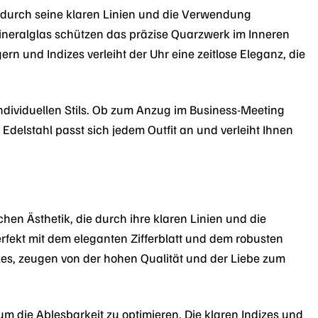
s durch seine klaren Linien und die Verwendung
Mineralglas schützen das präzise Quarzwerk im Inneren
rn und Indizes verleiht der Uhr eine zeitlose Eleganz, die
 individuellen Stils. Ob zum Anzug im Business-Meeting
elstahl passt sich jedem Outfit an und verleiht Ihnen
hen Ästhetik, die durch ihre klaren Linien und die
fekt mit dem eleganten Zifferblatt und dem robusten
ndizes, zeugen von der hohen Qualität und der Liebe zum
 um die Ablesbarkeit zu optimieren. Die klaren Indizes und