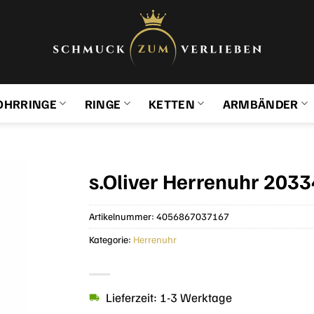
OHRRINGE
RINGE
KETTEN
ARMBÄNDER
s.Oliver Herrenuhr 2033
Artikelnummer:
4056867037167
Kategorie:
Herrenuhr
Lieferzeit: 1-3 Werktage