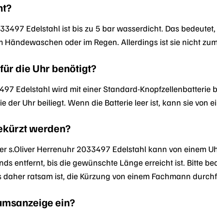
ht?
2033497 Edelstahl ist bis zu 5 bar wasserdicht. Das bedeute
im Händewaschen oder im Regen. Allerdings ist sie nicht 
für die Uhr benötigt?
497 Edelstahl wird mit einer Standard-Knopfzellenbatterie 
e der Uhr beiliegt. Wenn die Batterie leer ist, kann sie vo
ekürzt werden?
er s.Oliver Herrenuhr 2033497 Edelstahl kann von einem U
ds entfernt, bis die gewünschte Länge erreicht ist. Bitte be
 daher ratsam ist, die Kürzung von einem Fachmann durchf
tumsanzeige ein?