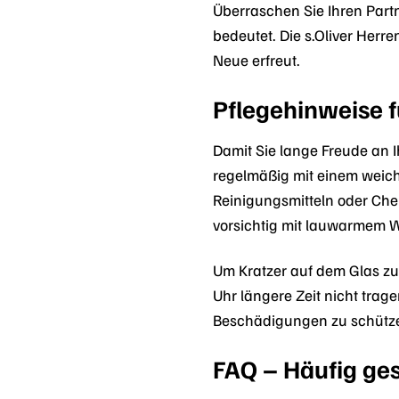
Überraschen Sie Ihren Partne
bedeutet. Die s.Oliver Her
Neue erfreut.
Pflegehinweise f
Damit Sie lange Freude an Ih
regelmäßig mit einem weich
Reinigungsmitteln oder Che
vorsichtig mit lauwarmem Wa
Um Kratzer auf dem Glas zu 
Uhr längere Zeit nicht tra
Beschädigungen zu schütz
FAQ – Häufig ges