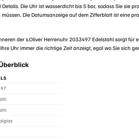
Details. Die Uhr ist wasserdicht bis 5 bar, sodass Sie sie 
ssen. Die Datumsanzeige auf dem Zifferblatt ist eine prakt
nneren der s.Oliver Herrenuhr 2033497 Edelstahl sorgt für
Ihre Uhr immer die richtige Zeit anzeigt, egal wo Sie sich g
Überblick
ILS
497
ahl
ahl
alglas