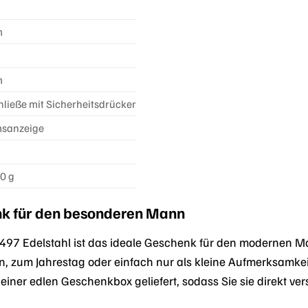
m
m
hließe mit Sicherheitsdrücker
sanzeige
0 g
nk für den besonderen Mann
497 Edelstahl ist das ideale Geschenk für den modernen Man
, zum Jahrestag oder einfach nur als kleine Aufmerksamke
n einer edlen Geschenkbox geliefert, sodass Sie sie direkt v