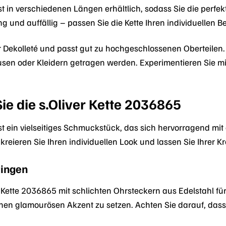
ist in verschiedenen Längen erhältlich, sodass Sie die perfe
g und auffällig – passen Sie die Kette Ihren individuellen B
hr Dekolleté und passt gut zu hochgeschlossenen Oberteilen.
lusen oder Kleidern getragen werden. Experimentieren Sie m
ie die s.Oliver Kette 2036865
ist ein vielseitiges Schmuckstück, das sich hervorragend mi
ieren Sie Ihren individuellen Look und lassen Sie Ihrer Krea
ringen
r Kette 2036865 mit schlichten Ohrsteckern aus Edelstahl fü
inen glamourösen Akzent zu setzen. Achten Sie darauf, dass