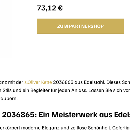
73,12
€
ZUM PARTNERSHOP
anz mit der
s.Oliver
Kette
2036865 aus Edelstahl. Dieses Schm
n Stils und ein Begleiter für jeden Anlass. Lassen Sie sich
zaubern.
te 2036865: Ein Meisterwerk aus Edel
verkörpert moderne Eleganz und zeitlose Schönheit. Geferti