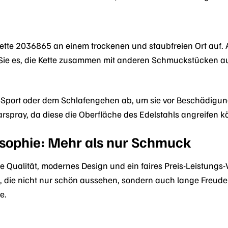
 Kette 2036865 an einem trockenen und staubfreien Ort auf.
Sie es, die Kette zusammen mit anderen Schmuckstücken au
m Sport oder dem Schlafengehen ab, um sie vor Beschädigu
rspray, da diese die Oberfläche des Edelstahls angreifen k
losophie: Mehr als nur Schmuck
ge Qualität, modernes Design und ein faires Preis-Leistungs-
die nicht nur schön aussehen, sondern auch lange Freude be
e.