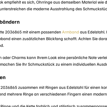
 empfiehlt es sich, Ohrringe aus demselben Material wie di
 unterstreichen die moderne Ausstrahlung des Schmuckstüc
mbändern
Kette 2036865 mit einem passenden
Armband
aus Edelstahl. 
mband einen zusätzlichen Blickfang schafft. Achten Sie dar
nd.
 oder Charms kann Ihrem Look eine persönliche Note verle
machen Sie Ihr Schmuckstück zu einem individuellen Ausdru
gen
te 2036865 zusammen mit Ringen aus Edelstahl für einen kom
rend mehrere Ringe an verschiedenen Fingern einen modern
 Ringe und die Kette farblich und stilistisch zusammenpassen