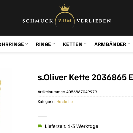
OHRRINGE
RINGE
KETTEN
ARMBÄNDER
s.Oliver Kette 2036865 E
Artikelnummer:
4056867049979
Kategorie:
Halskette
Lieferzeit: 1-3 Werktage