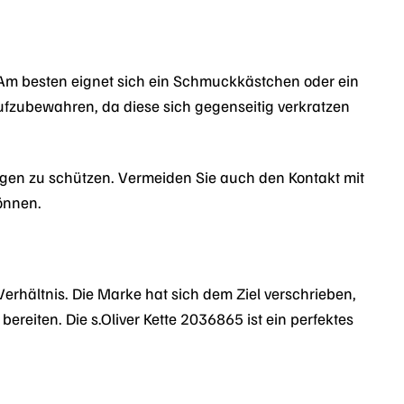
 Am besten eignet sich ein Schmuckkästchen oder ein
fzubewahren, da diese sich gegenseitig verkratzen
ngen zu schützen. Vermeiden Sie auch den Kontakt mit
önnen.
Verhältnis. Die Marke hat sich dem Ziel verschrieben,
reiten. Die s.Oliver Kette 2036865 ist ein perfektes