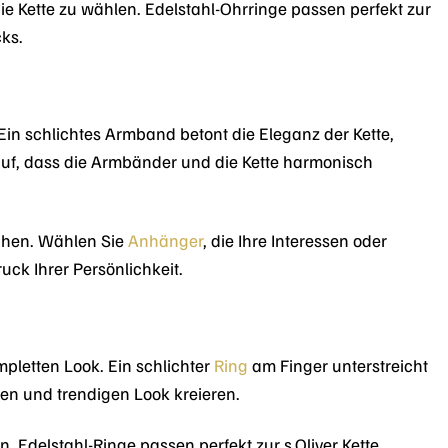
e Kette zu wählen. Edelstahl-Ohrringe passen perfekt zur
ks.
Ein schlichtes Armband betont die Eleganz der Kette,
auf, dass die Armbänder und die Kette harmonisch
ihen. Wählen Sie
Anhänger
, die Ihre Interessen oder
ck Ihrer Persönlichkeit.
pletten Look. Ein schlichter
Ring
am Finger unterstreicht
en und trendigen Look kreieren.
. Edelstahl-Ringe passen perfekt zur s.Oliver Kette