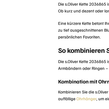
Die s.Oliver Kette 2036865 
Ob kurz und dezent oder lan
Eine kürzere Kette betont I
zu tief ausgeschnittenen B
persönlichen Favoriten.
So kombinieren S
Die s.Oliver Kette 2036865 
Armbändern oder Ringen – kre
Kombination mit Ohr
Kombinieren Sie die s.Olive
auffällige
Ohrhänger
, um e