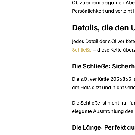
Ob zu einem eleganten Abend
Persönlichkeit und verleiht 
Details, die den
Jedes Detail der s.Oliver K
Schließe
– diese Kette über
Die Schließe: Sicherh
Die s.Oliver Kette 2036865 i
am Hals sitzt und nicht ver
Die Schließe ist nicht nur f
elegante Ausstrahlung des 
Die Länge: Perfekt au