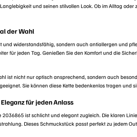
nglebigkeit und seinen stilvollen Look. Ob im Alltag oder z
ial der Wahl
ust und widerstandsfähig, sondern auch antiallergen und pfl
ter für jeden Tag. Genießen Sie den Komfort und die Sicher
stahl ist nicht nur optisch ansprechend, sondern auch besonde
r geeignet. Sie können diese Kette bedenkenlos tragen und 
 Eleganz für jeden Anlass
e 2036865 ist schlicht und elegant zugleich. Die klaren Lini
trahlung. Dieses Schmuckstück passt perfekt zu jedem Outfit