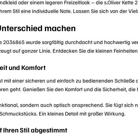
kleid oder einem legeren Freizeitlook – die s.Oliver Kette 2
Ihrem Stil eine individuelle Note. Lassen Sie sich von der Vie
 Unterschied machen
ette 2036865 wurde sorgfältig durchdacht und hochwertig ve
zeugt auf ganzer Linie. Entdecken Sie die kleinen Feinheit
eit und Komfort
st mit einer sicheren und einfach zu bedienenden Schließe au
loren geht. Genießen Sie den Komfort und die Sicherheit, di
unktional, sondern auch optisch ansprechend. Sie fügt sich n
Schmuckstücks. Ein kleines Detail mit großer Wirkung.
f Ihren Stil abgestimmt