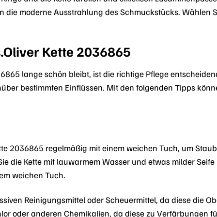
 die moderne Ausstrahlung des Schmuckstücks. Wählen Sie 
s.Oliver Kette 2036865
36865 lange schön bleibt, ist die richtige Pflege entscheiden
ber bestimmten Einflüssen. Mit den folgenden Tipps können
 Kette 2036865 regelmäßig mit einem weichen Tuch, um Staub
 die Kette mit lauwarmem Wasser und etwas milder Seife re
inem weichen Tuch.
siven Reinigungsmittel oder Scheuermittel, da diese die 
hlor oder anderen Chemikalien, da diese zu Verfärbungen f