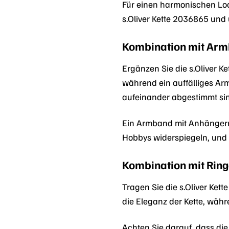
Für einen harmonischen Look
s.Oliver Kette 2036865 und
Kombination mit Ar
Ergänzen Sie die s.Oliver 
während ein auffälliges Ar
aufeinander abgestimmt si
Ein Armband mit Anhängern
Hobbys widerspiegeln, und 
Kombination mit Rin
Tragen Sie die s.Oliver Ket
die Eleganz der Kette, wäh
Achten Sie darauf, dass die