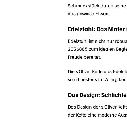
Schmuckstück durch seine La
das gewisse Etwas.
Edelstahl: Das Mater
Edelstahl ist nicht nur rob
2036865 zum idealen Beglei
Freude bereitet.
Die s.Oliver Kette aus Edel
somit bestens für Allergike
Das Design: Schlichte
Das Design der s.Oliver Kett
der Kette eine moderne Auss