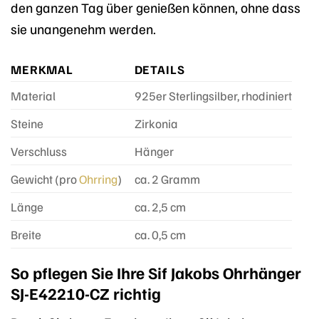
den ganzen Tag über genießen können, ohne dass
sie unangenehm werden.
MERKMAL
DETAILS
Material
925er Sterlingsilber, rhodiniert
Steine
Zirkonia
Verschluss
Hänger
Gewicht (pro
Ohrring
)
ca. 2 Gramm
Länge
ca. 2,5 cm
Breite
ca. 0,5 cm
So pflegen Sie Ihre Sif Jakobs Ohrhänger
SJ-E42210-CZ richtig