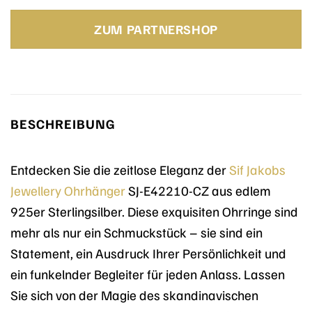
Preis
Preis
war:
ist:
ZUM PARTNERSHOP
75,00 €
75,00 €.
BESCHREIBUNG
Entdecken Sie die zeitlose Eleganz der
Sif Jakobs
Jewellery
Ohrhänger
SJ-E42210-CZ aus edlem
925er Sterlingsilber. Diese exquisiten Ohrringe sind
mehr als nur ein Schmuckstück – sie sind ein
Statement, ein Ausdruck Ihrer Persönlichkeit und
ein funkelnder Begleiter für jeden Anlass. Lassen
Sie sich von der Magie des skandinavischen