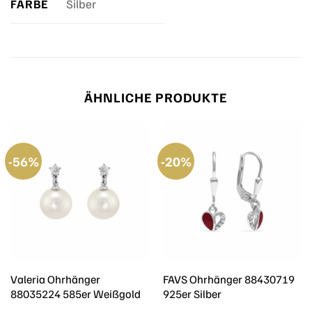
FARBE
Silber
ÄHNLICHE PRODUKTE
-56%
-20%
Valeria Ohrhänger
FAVS Ohrhänger 88430719
88035224 585er Weißgold
925er Silber