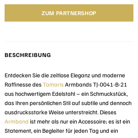
Preis
Preis
war:
ist:
ZUM PARTNERSHOP
59,95 €
46,20 €.
BESCHREIBUNG
Entdecken Sie die zeitlose Eleganz und moderne
Raffinesse des
Tamaris
Armbands TJ-0041-B-21
aus hochwertigem Edelstahl – ein Schmuckstück,
das Ihren persönlichen Stil auf subtile und dennoch
ausdrucksstarke Weise unterstreicht. Dieses
Armband
ist mehr als nur ein Accessoire; es ist ein
Statement, ein Begleiter für jeden Tag und ein