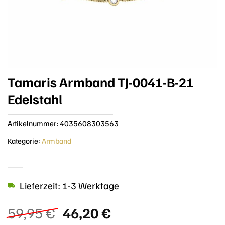
Tamaris Armband TJ-0041-B-21
Edelstahl
Artikelnummer:
4035608303563
Kategorie:
Armband
Lieferzeit: 1-3 Werktage
Ursprünglicher
Aktueller
59,95
€
46,20
€