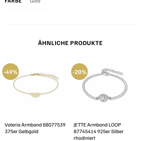
FARBE
Gold
ÄHNLICHE PRODUKTE
-49%
-20%
Valeria Armband 88077539
JETTE Armband LOOP
375er Gelbgold
87745414 925er Silber
rhodiniert