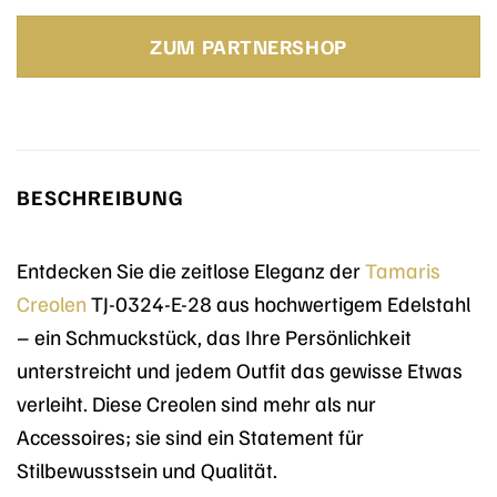
Preis
Preis
war:
ist:
ZUM PARTNERSHOP
49,95 €
49,95 €.
BESCHREIBUNG
Entdecken Sie die zeitlose Eleganz der
Tamaris
Creolen
TJ-0324-E-28 aus hochwertigem Edelstahl
– ein Schmuckstück, das Ihre Persönlichkeit
unterstreicht und jedem Outfit das gewisse Etwas
verleiht. Diese Creolen sind mehr als nur
Accessoires; sie sind ein Statement für
Stilbewusstsein und Qualität.