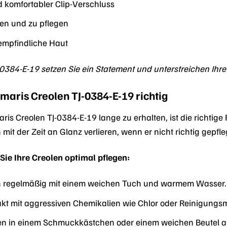
 komfortabler Clip-Verschluss
gen und zu pflegen
 empfindliche Haut
0384-E-19 setzen Sie ein Statement und unterstreichen Ihre P
amaris Creolen TJ-0384-E-19 richtig
is Creolen TJ-0384-E-19 lange zu erhalten, ist die richtige 
mit der Zeit an Glanz verlieren, wenn er nicht richtig gepfle
 Sie Ihre Creolen optimal pflegen:
len regelmäßig mit einem weichen Tuch und warmem Wasser.
kt mit aggressiven Chemikalien wie Chlor oder Reinigungsmi
en in einem Schmuckkästchen oder einem weichen Beutel au