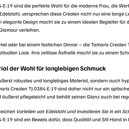
E-19 sind die perfekte Wahl für die moderne Frau, die Wert au
delstahl, versprechen diese Creolen nicht nur eine lange
 elegante Design macht sie zu einem idealen Begleiter für 
Glamour verleihen.
el oder bei einem festlichen Dinner – die Tamaris Creolen
 stilvollen Look. Ihre zeitlose Ästhetik macht sie zu einem
rial der Wahl für langlebigen Schmuck
 äußerst robustes und langlebiges Material, sondern auch hy
aris Creolen TJ-0384-E-19 sind daher nicht nur ein optisch
l äußerst pflegeleicht und behält seinen Glanz auch bei re
lreichen Vorteilen von Edelstahl und investieren Sie in ein 
4-E-19 sind ein Beweis dafür, dass Qualität und Stil Hand 