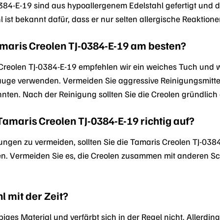
0384-E-19 sind aus hypoallergenem Edelstahl gefertigt und
l ist bekannt dafür, dass er nur selten allergische Reaktione
Tamaris Creolen TJ-0384-E-19 am besten?
 Creolen TJ-0384-E-19 empfehlen wir ein weiches Tuch un
lauge verwenden. Vermeiden Sie aggressive Reinigungsmittel
nten. Nach der Reinigung sollten Sie die Creolen gründlich
amaris Creolen TJ-0384-E-19 richtig auf?
ngen zu vermeiden, sollten Sie die Tamaris Creolen TJ-0
n. Vermeiden Sie es, die Creolen zusammen mit anderen S
l mit der Zeit?
ebiges Material und verfärbt sich in der Regel nicht. Allerd