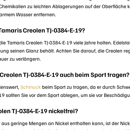
Chemikalien zu leichten Ablagerungen auf der Oberfläche ko
armem Wasser entfernen.
 Tamaris Creolen TJ-0384-E-19?
die Tamaris Creolen TJ-0384-E-19 viele Jahre halten. Edelsta
ung seinen Glanz behält. Achten Sie darauf, die Creolen re
uer zu verlängern.
 Creolen TJ-0384-E-19 auch beim Sport tragen?
hlenswert,
Schmuck
beim Sport zu tragen, da er durch Sch
19 sollten Sie vor dem Sport ablegen, um sie vor Beschädig
len TJ-0384-E-19 nickelfrei?
aus geringe Mengen an Nickel enthalten kann, ist der Nicke