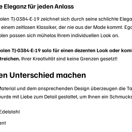
e Eleganz für jeden Anlass
len TJ-0384-E-19 zeichnet sich durch seine schlichte Elega
inem zeitlosen Klassiker, der nie aus der Mode kommt. Egal
olen passen sich mühelos Ihrem individuellen Look an.
eolen TJ-0384-E-19 solo für einen dezenten Look oder ko
treichen.
Ihrer Kreativität sind keine Grenzen gesetzt!
 den Unterschied machen
terial und dem ansprechenden Design überzeugen die Tama
wurde mit Liebe zum Detail gestaltet, um Ihnen ein Schmucks
Edelstahl
ant