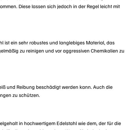
mmen. Diese lassen sich jedoch in der Regel leicht mit
hl ist ein sehr robustes und langlebiges Material, das
gelmäßig zu reinigen und vor aggressiven Chemikalien zu
weiß und Reibung beschädigt werden kann. Auch die
ungen zu schützen.
lgehalt in hochwertigem Edelstahl wie dem, der für die