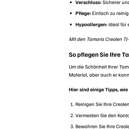
Verschluss:
Sicherer und
Pflege:
Einfach zu reini
Hypoallergen:
Ideal für
Mit den Tamaris Creolen TJ-
So pflegen Sie Ihre T
Um die Schönheit Ihrer Tamar
Material, aber auch er kann 
Hier sind einige Tipps, wie
Reinigen Sie Ihre Creo
Vermeiden Sie den Konta
Bewahren Sie Ihre Creol