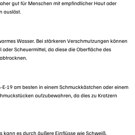
 daher gut für Menschen mit empfindlicher Haut oder
n auslöst.
d warmes Wasser. Bei stärkeren Verschmutzungen können
 oder Scheuermittel, da diese die Oberfläche des
 abtrocknen.
384-E-19 am besten in einem Schmuckkästchen oder einem
chmuckstücken aufzubewahren, da dies zu Kratzern
ings kann es durch äußere Einflüsse wie Schweiß,