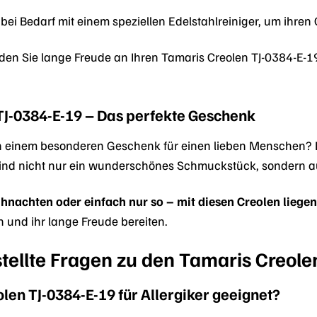
 bei Bedarf mit einem speziellen Edelstahlreiniger, um ihren
erden Sie lange Freude an Ihren Tamaris Creolen TJ-0384-E
TJ-0384-E-19 – Das perfekte Geschenk
h einem besonderen Geschenk für einen lieben Menschen? D
sind nicht nur ein wunderschönes Schmuckstück, sondern 
nachten oder einfach nur so – mit diesen Creolen liegen S
 und ihr lange Freude bereiten.
tellte Fragen zu den Tamaris Creole
len TJ-0384-E-19 für Allergiker geeignet?