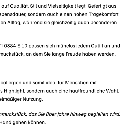
f Qualität, Stil und Vielseitigkeit legt. Gefertigt aus
 Lebensdauer, sondern auch einen hohen Tragekomfort.
den Alltag, während sie gleichzeitig auch besonderen
 TJ-0384-E-19 passen sich mühelos jedem Outfit an und
 Schmuckstück, an dem Sie lange Freude haben werden.
poallergen und somit ideal für Menschen mit
es Highlight, sondern auch eine hautfreundliche Wahl.
gelmäßiger Nutzung.
Schmuckstück, das Sie über Jahre hinweg begleiten wird.
in Hand gehen können.