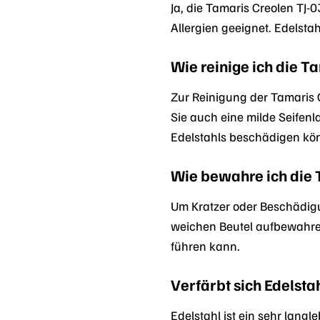
Ja, die Tamaris Creolen TJ-
Allergien geeignet. Edelstah
Wie reinige ich die 
Zur Reinigung der Tamaris
Sie auch eine milde Seifen
Edelstahls beschädigen kön
Wie bewahre ich die T
Um Kratzer oder Beschädigu
weichen Beutel aufbewahre
führen kann.
Verfärbt sich Edelstah
Edelstahl ist ein sehr langl