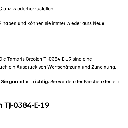
 Glanz wiederherzustellen.
-19 haben und können sie immer wieder aufs Neue
ie Tamaris Creolen TJ-0384-E-19 sind eine
auch ein Ausdruck von Wertschätzung und Zuneigung.
ie garantiert richtig.
Sie werden der Beschenkten ein
n TJ-0384-E-19