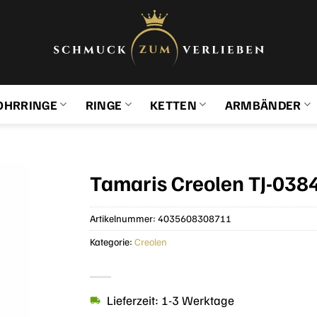
OHRRINGE
RINGE
KETTEN
ARMBÄNDER
Tamaris Creolen TJ-0384
Artikelnummer:
4035608308711
Kategorie:
Creolen
Lieferzeit: 1-3 Werktage