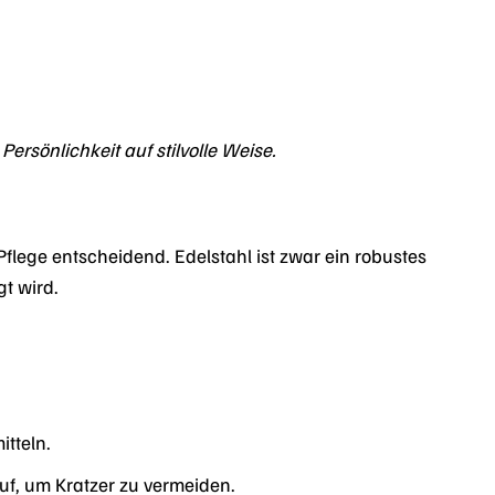
ersönlichkeit auf stilvolle Weise.
Pflege entscheidend. Edelstahl ist zwar ein robustes
gt wird.
tteln.
f, um Kratzer zu vermeiden.