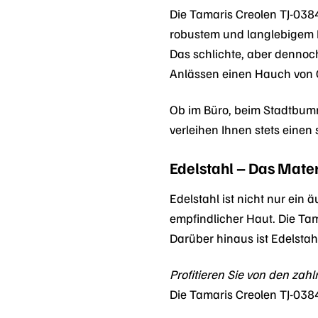
Die Tamaris Creolen TJ-0384-
robustem und langlebigem E
Das schlichte, aber dennoch
Anlässen einen Hauch von 
Ob im Büro, beim Stadtbumm
verleihen Ihnen stets einen
Edelstahl – Das Mate
Edelstahl ist nicht nur ein
empfindlicher Haut. Die Tam
Darüber hinaus ist Edelstah
Profitieren Sie von den zah
Die Tamaris Creolen TJ-038