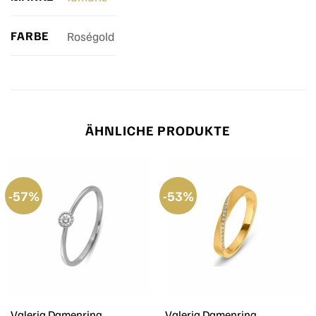
FARBE
Roségold
ÄHNLICHE PRODUKTE
-57%
-53%
Valeria Damenring
Valeria Damenring