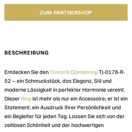
Preis
Preis
war:
ist:
ZUM PARTNERSHOP
69,95 €
30,83 €.
BESCHREIBUNG
Entdecken Sie den
Tamaris
Damenring
TJ-0178-R-
52 – ein Schmuckstück, das Eleganz, Stil und
moderne Lässigkeit in perfekter Harmonie vereint.
Dieser
Ring
ist mehr als nur ein Accessoire; er ist ein
Statement, ein Ausdruck Ihrer Persönlichkeit und
ein Begleiter für jeden Tag. Lassen Sie sich von der
zeitlosen Schönheit und der hochwertigen