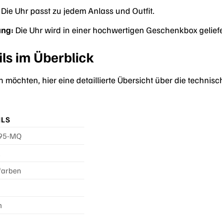
Die Uhr passt zu jedem Anlass und Outfit.
ung:
Die Uhr wird in einer hochwertigen Geschenkbox geliefe
ls im Überblick
en möchten, hier eine detaillierte Übersicht über die tech
ILS
95-MQ
l
farben
m