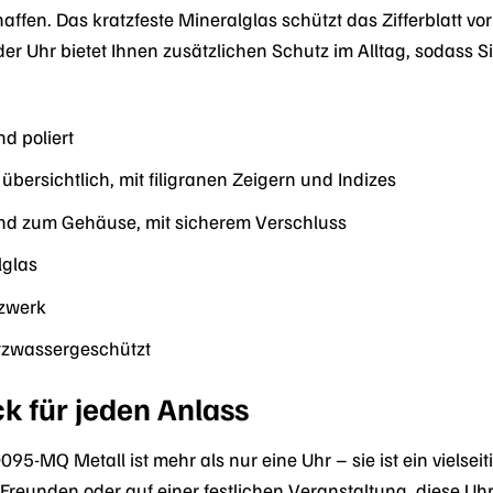
affen. Das kratzfeste Mineralglas schützt das Zifferblatt vo
 der Uhr bietet Ihnen zusätzlichen Schutz im Alltag, sodas
d poliert
übersichtlich, mit filigranen Zeigern und Indizes
nd zum Gehäuse, mit sicherem Verschluss
lglas
zwerk
tzwassergeschützt
k für jeden Anlass
5-MQ Metall ist mehr als nur eine Uhr – sie ist ein vielsei
eunden oder auf einer festlichen Veranstaltung, diese Uhr ver