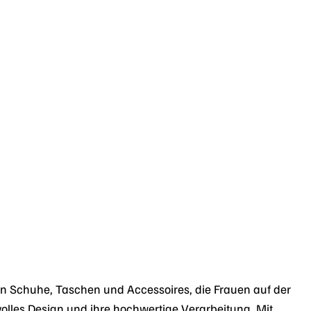
gen Schuhe, Taschen und Accessoires, die Frauen auf der
volles Design und ihre hochwertige Verarbeitung. Mit