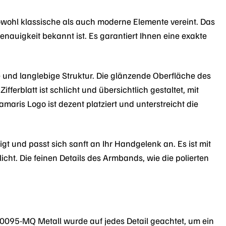
owohl klassische als auch moderne Elemente vereint. Das
enauigkeit bekannt ist. Es garantiert Ihnen eine exakte
e und langlebige Struktur. Die glänzende Oberfläche des
fferblatt ist schlicht und übersichtlich gestaltet, mit
aris Logo ist dezent platziert und unterstreicht die
t und passt sich sanft an Ihr Handgelenk an. Es ist mit
cht. Die feinen Details des Armbands, wie die polierten
-0095-MQ Metall wurde auf jedes Detail geachtet, um ein