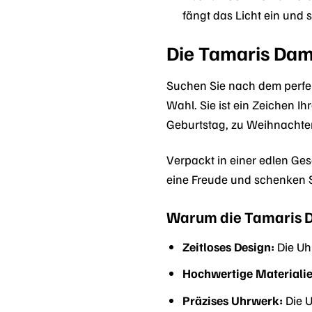
fängt das Licht ein und s
Die Tamaris Dam
Suchen Sie nach dem perfe
Wahl. Sie ist ein Zeichen 
Geburtstag, zu Weihnachten
Verpackt in einer edlen Ge
eine Freude und schenken Si
Warum die Tamaris D
Zeitloses Design:
Die Uhr
Hochwertige Materialie
Präzises Uhrwerk:
Die U