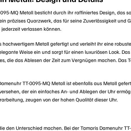
95-MQ Metall besticht durch ihr raffiniertes Design, das s
 ein präzises Quarzwerk, das für seine Zuverlässigkeit und G
h jederzeit verlassen können.
 hochwertigem Metall gefertigt und verleiht ihr eine robust
elegante Weise ein und sorgt für einen luxuriösen Look. Das Zi
zes, die das Ablesen der Zeit zum Vergnügen machen. Das Tam
amenuhr TT-0095-MQ Metall ist ebenfalls aus Metall gefertig
ersehen, der ein einfaches An- und Ablegen der Uhr ermögli
rarbeitung, zeugen von der hohen Qualität dieser Uhr.
s, die den Unterschied machen. Bei der Tamaris Damenuhr TT