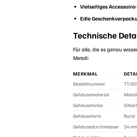
Vielseitiges Accessoire:
Edle Geschenkverpack
Technische Detai
Für alle, die es genau wiss
Metall:
MERKMAL
DETA
Modellnummer
TT-00
Gehäusematerial
Metal
Gehäusefarbe
Silber
Gehäuseform
Rund
Gehäusedurchmesser
34 m