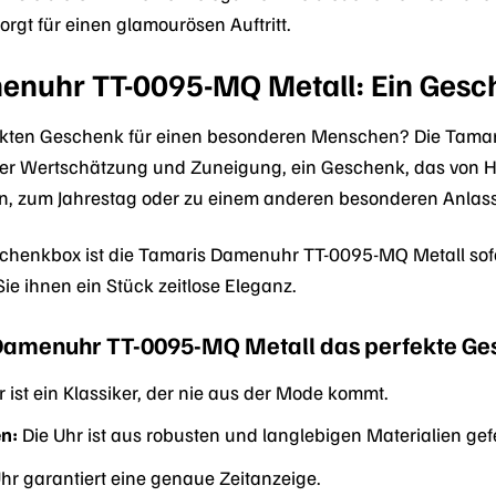
orgt für einen glamourösen Auftritt.
enuhr TT-0095-MQ Metall: Ein Gesch
kten Geschenk für einen besonderen Menschen? Die Tamar
Ihrer Wertschätzung und Zuneigung, ein Geschenk, das von 
, zum Jahrestag oder zu einem anderen besonderen Anlass, 
schenkbox ist die Tamaris Damenuhr TT-0095-MQ Metall sof
e ihnen ein Stück zeitlose Eleganz.
amenuhr TT-0095-MQ Metall das perfekte Ges
 ist ein Klassiker, der nie aus der Mode kommt.
n:
Die Uhr ist aus robusten und langlebigen Materialien gefe
hr garantiert eine genaue Zeitanzeige.