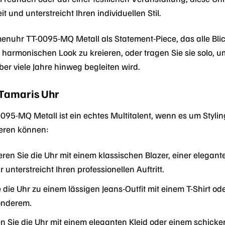
t und unterstreicht Ihren individuellen Stil.
nuhr TT-0095-MQ Metall als Statement-Piece, das alle Blick
rmonischen Look zu kreieren, oder tragen Sie sie solo, um 
über viele Jahre hinweg begleiten wird.
e Tamaris Uhr
5-MQ Metall ist ein echtes Multitalent, wenn es um Styling 
ieren können:
ren Sie die Uhr mit einem klassischen Blazer, einer elegan
 unterstreicht Ihren professionellen Auftritt.
die Uhr zu einem lässigen Jeans-Outfit mit einem T-Shirt ode
onderem.
n Sie die Uhr mit einem eleganten Kleid oder einem schick