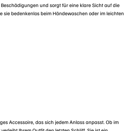
r Beschädigungen und sorgt für eine klare Sicht auf die
s Sie sie bedenkenlos beim Händewaschen oder im leichten
tiges Accessoire, das sich jedem Anlass anpasst. Ob im
leiht Ihrem Outfit den letzten Schliff. Sie ist ein