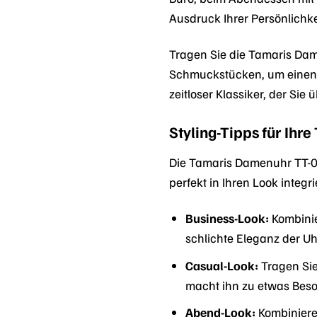
Ausdruck Ihrer Persönlichkei
Tragen Sie die Tamaris Dame
Schmuckstücken, um einen ha
zeitloser Klassiker, der Sie 
Styling-Tipps für Ihr
Die Tamaris Damenuhr TT-009
perfekt in Ihren Look integr
Business-Look:
Kombinie
schlichte Eleganz der Uhr
Casual-Look:
Tragen Sie 
macht ihn zu etwas Bes
Abend-Look:
Kombiniere