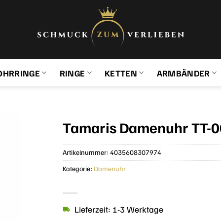
OHRRINGE
RINGE
KETTEN
ARMBÄNDER
Tamaris Damenuhr TT-0
Artikelnummer:
4035608307974
Kategorie:
Damenuhr
Lieferzeit: 1-3 Werktage