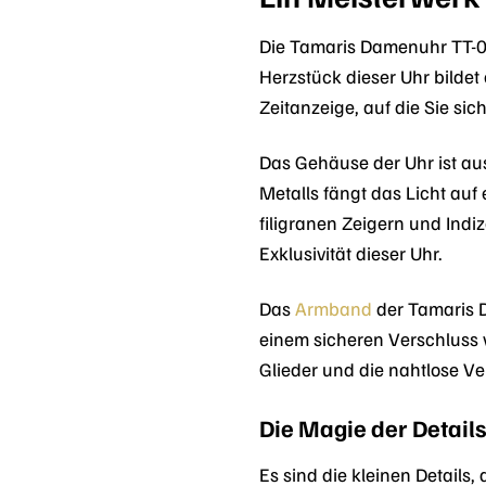
Die Tamaris Damenuhr TT-00
Herzstück dieser Uhr bildet
Zeitanzeige, auf die Sie sic
Das Gehäuse der Uhr ist aus
Metalls fängt das Licht auf 
filigranen Zeigern und Indi
Exklusivität dieser Uhr.
Das
Armband
der Tamaris D
einem sicheren Verschluss v
Glieder und die nahtlose Ve
Die Magie der Details
Es sind die kleinen Detail