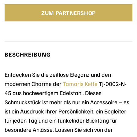
Preis
Preis
war:
ist:
ZUM PARTNERSHOP
89,95 €
99,95 €.
BESCHREIBUNG
Entdecken Sie die zeitlose Eleganz und den
modernen Charme der
Tamaris
Kette
TJ-0002-N-
45 aus hochwertigem Edelstahl. Dieses
Schmuckstück ist mehr als nur ein Accessoire – es
ist ein Ausdruck Ihrer Persönlichkeit, ein Begleiter
für jeden Tag und ein funkelnder Blickfang für
besondere Anlässe. Lassen Sie sich von der