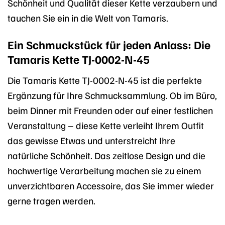
Schönheit und Qualität dieser Kette verzaubern und
tauchen Sie ein in die Welt von Tamaris.
Ein Schmuckstück für jeden Anlass: Die
Tamaris Kette TJ-0002-N-45
Die Tamaris Kette TJ-0002-N-45 ist die perfekte
Ergänzung für Ihre Schmucksammlung. Ob im Büro,
beim Dinner mit Freunden oder auf einer festlichen
Veranstaltung – diese Kette verleiht Ihrem Outfit
das gewisse Etwas und unterstreicht Ihre
natürliche Schönheit. Das zeitlose Design und die
hochwertige Verarbeitung machen sie zu einem
unverzichtbaren Accessoire, das Sie immer wieder
gerne tragen werden.