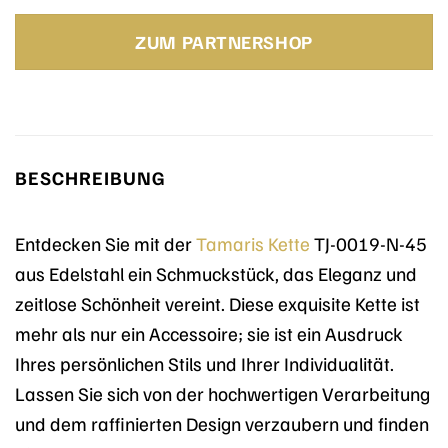
Preis
Preis
war:
ist:
ZUM PARTNERSHOP
49,95 €
44,96 €.
BESCHREIBUNG
Entdecken Sie mit der
Tamaris
Kette
TJ-0019-N-45
aus Edelstahl ein Schmuckstück, das Eleganz und
zeitlose Schönheit vereint. Diese exquisite Kette ist
mehr als nur ein Accessoire; sie ist ein Ausdruck
Ihres persönlichen Stils und Ihrer Individualität.
Lassen Sie sich von der hochwertigen Verarbeitung
und dem raffinierten Design verzaubern und finden