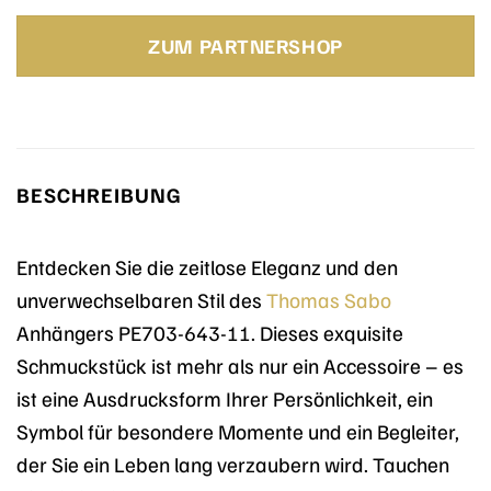
Preis
Preis
war:
ist:
ZUM PARTNERSHOP
198,00 €
118,80 €.
BESCHREIBUNG
Entdecken Sie die zeitlose Eleganz und den
unverwechselbaren Stil des
Thomas Sabo
Anhängers PE703-643-11. Dieses exquisite
Schmuckstück ist mehr als nur ein Accessoire – es
ist eine Ausdrucksform Ihrer Persönlichkeit, ein
Symbol für besondere Momente und ein Begleiter,
der Sie ein Leben lang verzaubern wird. Tauchen