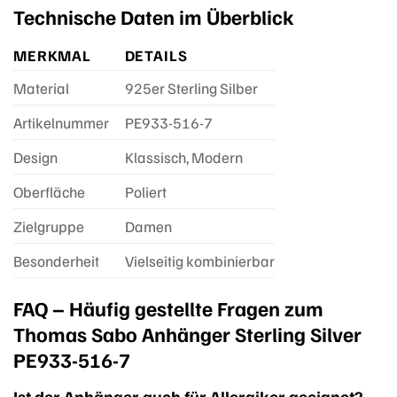
Technische Daten im Überblick
MERKMAL
DETAILS
Material
925er Sterling Silber
Artikelnummer
PE933-516-7
Design
Klassisch, Modern
Oberfläche
Poliert
Zielgruppe
Damen
Besonderheit
Vielseitig kombinierbar
FAQ – Häufig gestellte Fragen zum
Thomas Sabo Anhänger Sterling Silver
PE933-516-7
Ist der Anhänger auch für Allergiker geeignet?