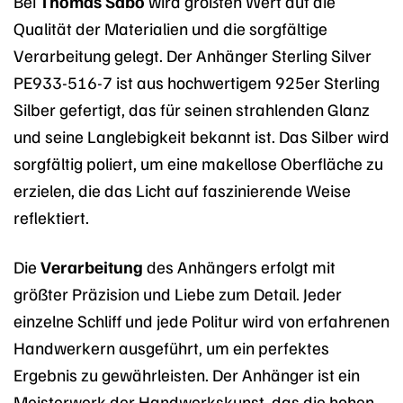
Bei
Thomas Sabo
wird größten Wert auf die
Qualität der Materialien und die sorgfältige
Verarbeitung gelegt. Der Anhänger Sterling Silver
PE933-516-7 ist aus hochwertigem 925er Sterling
Silber gefertigt, das für seinen strahlenden Glanz
und seine Langlebigkeit bekannt ist. Das Silber wird
sorgfältig poliert, um eine makellose Oberfläche zu
erzielen, die das Licht auf faszinierende Weise
reflektiert.
Die
Verarbeitung
des Anhängers erfolgt mit
größter Präzision und Liebe zum Detail. Jeder
einzelne Schliff und jede Politur wird von erfahrenen
Handwerkern ausgeführt, um ein perfektes
Ergebnis zu gewährleisten. Der Anhänger ist ein
Meisterwerk der Handwerkskunst, das die hohen