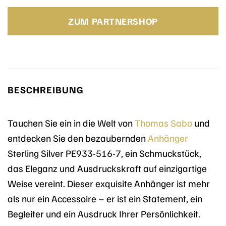
Preis
Preis
war:
ist:
ZUM PARTNERSHOP
398,00 €
398,00 €.
BESCHREIBUNG
Tauchen Sie ein in die Welt von
Thomas Sabo
und
entdecken Sie den bezaubernden
Anhänger
Sterling Silver PE933-516-7, ein Schmuckstück,
das Eleganz und Ausdruckskraft auf einzigartige
Weise vereint. Dieser exquisite Anhänger ist mehr
als nur ein Accessoire – er ist ein Statement, ein
Begleiter und ein Ausdruck Ihrer Persönlichkeit.