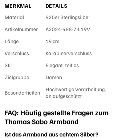
MERKMAL
DETAILS
Material
925er Sterlingsilber
Artikelnummer
A2024-488-7-L19V
Länge
19 cm
Verschluss
Karabinerverschluss
Stil
Elegant, zeitlos
Zielgruppe
Damen
Hochwertige Verarbeitung,
Besonderheiten
anlaufgeschützt
FAQ: Häufig gestellte Fragen zum
Thomas Sabo Armband
Ist das Armband aus echtem Silber?