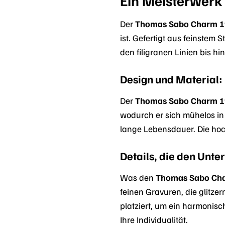
Ein Meisterwerk
Der
Thomas Sabo Charm 1
ist. Gefertigt aus feinstem S
den filigranen Linien bis h
Design und Material:
Der
Thomas Sabo Charm 1
wodurch er sich mühelos in 
lange Lebensdauer. Die ho
Details, die den Unt
Was den
Thomas Sabo Ch
feinen Gravuren, die glitze
platziert, um ein harmonis
Ihre Individualität.