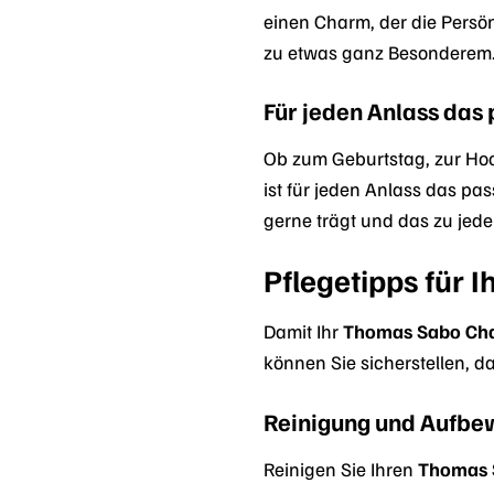
einen Charm, der die Persö
zu etwas ganz Besonderem. 
Für jeden Anlass das
Ob zum Geburtstag, zur Hoc
ist für jeden Anlass das pa
gerne trägt und das zu jedem
Pflegetipps für
Damit Ihr
Thomas Sabo Ch
können Sie sicherstellen, d
Reinigung und Aufb
Reinigen Sie Ihren
Thomas 