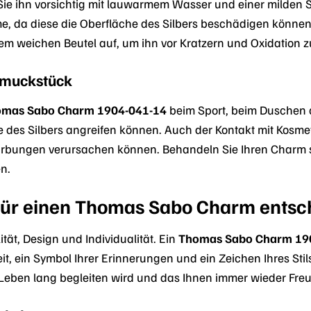
 ihn vorsichtig mit lauwarmem Wasser und einer milden Se
 da diese die Oberfläche des Silbers beschädigen können
 weichen Beutel auf, um ihn vor Kratzern und Oxidation z
muckstück
mas Sabo Charm 1904-041-14
beim Sport, beim Duschen 
 des Silbers angreifen können. Auch der Kontakt mit Kosme
rbungen verursachen können. Behandeln Sie Ihren Charm ste
en.
für einen Thomas Sabo Charm entsch
tät, Design und Individualität. Ein
Thomas Sabo Charm 19
it, ein Symbol Ihrer Erinnerungen und ein Zeichen Ihres Sti
Leben lang begleiten wird und das Ihnen immer wieder Freu