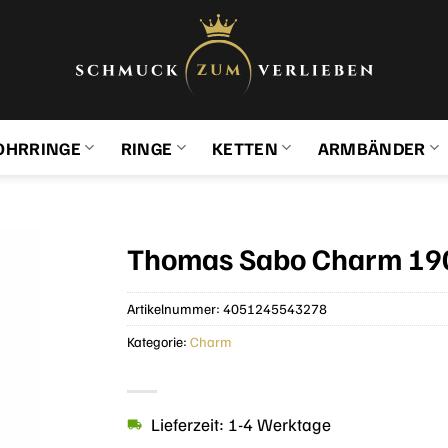
OHRRINGE
RINGE
KETTEN
ARMBÄNDER
Thomas Sabo Charm 19
Artikelnummer:
4051245543278
Kategorie:
Charm
Lieferzeit: 1-4 Werktage