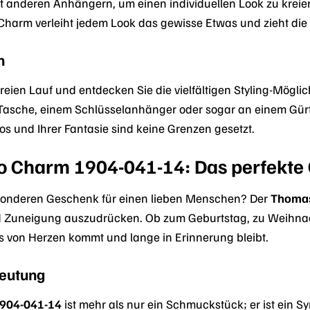
it anderen Anhängern, um einen individuellen Look zu krei
r Charm verleiht jedem Look das gewisse Etwas und zieht die 
n
 freien Lauf und entdecken Sie die vielfältigen Styling-Mögli
 Tasche, einem Schlüsselanhänger oder sogar an einem Gürte
os und Ihrer Fantasie sind keine Grenzen gesetzt.
 Charm 1904-041-14: Das perfekte
onderen Geschenk für einen lieben Menschen? Der
Thomas
 Zuneigung auszudrücken. Ob zum Geburtstag, zu Weihnacht
s von Herzen kommt und lange in Erinnerung bleibt.
deutung
904-041-14
ist mehr als nur ein Schmuckstück; er ist ein