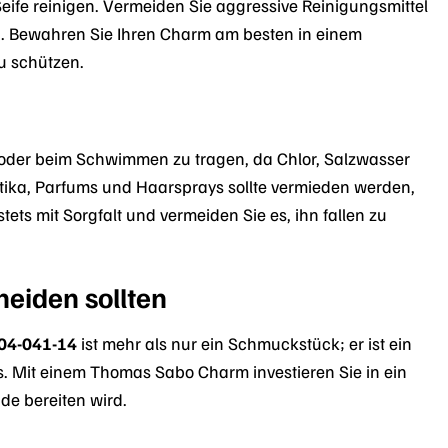
ife reinigen. Vermeiden Sie aggressive Reinigungsmittel
. Bewahren Sie Ihren Charm am besten in einem
u schützen.
oder beim Schwimmen zu tragen, da Chlor, Salzwasser
tika, Parfums und Haarsprays sollte vermieden werden,
ts mit Sorgfalt und vermeiden Sie es, ihn fallen zu
eiden sollten
04-041-14
ist mehr als nur ein Schmuckstück; er ist ein
ls. Mit einem Thomas Sabo Charm investieren Sie in ein
de bereiten wird.