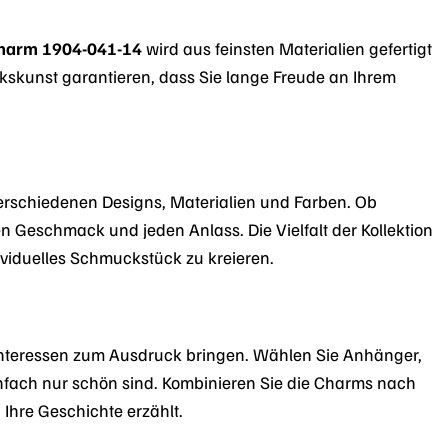
harm 1904-041-14
wird aus feinsten Materialien gefertigt
erkskunst garantieren, dass Sie lange Freude an Ihrem
erschiedenen Designs, Materialien und Farben. Ob
en Geschmack und jeden Anlass. Die Vielfalt der Kollektion
ividuelles Schmuckstück zu kreieren.
 Interessen zum Ausdruck bringen. Wählen Sie Anhänger,
infach nur schön sind. Kombinieren Sie die Charms nach
 Ihre Geschichte erzählt.