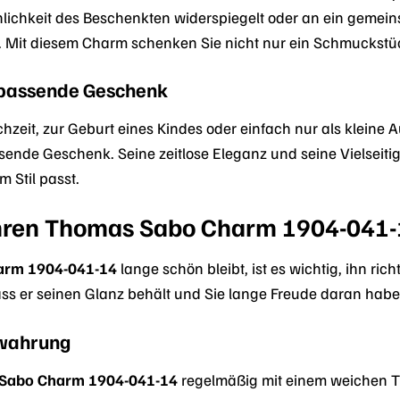
nlichkeit des Beschenkten widerspiegelt oder an ein gemei
Mit diesem Charm schenken Sie nicht nur ein Schmuckstück,
 passende Geschenk
hzeit, zur Geburt eines Kindes oder einfach nur als kleine
ssende Geschenk. Seine zeitlose Eleganz und seine Vielsei
 Stil passt.
 Ihren Thomas Sabo Charm 1904-041
arm 1904-041-14
lange schön bleibt, ist es wichtig, ihn ric
ass er seinen Glanz behält und Sie lange Freude daran habe
ewahrung
Sabo Charm 1904-041-14
regelmäßig mit einem weichen T