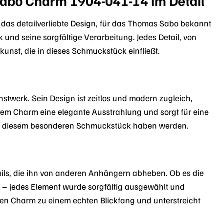
abo Charm 1904-041-14 im Detail
d das detailverliebte Design, für das Thomas Sabo bekannt
 und seine sorgfältige Verarbeitung. Jedes Detail, von
unst, die in dieses Schmuckstück einfließt.
stwerk. Sein Design ist zeitlos und modern zugleich,
t dem Charm eine elegante Ausstrahlung und sorgt für eine
 an diesem besonderen Schmuckstück haben werden.
ails, die ihn von anderen Anhängern abheben. Ob es die
nd – jedes Element wurde sorgfältig ausgewählt und
den Charm zu einem echten Blickfang und unterstreicht