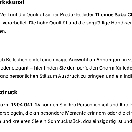
rkskunst
rt auf die Qualität seiner Produkte. Jeder
Thomas Sabo C
il verarbeitet. Die hohe Qualität und die sorgfältige Handw
en.
 Kollektion bietet eine riesige Auswahl an Anhängern in v
t oder elegant – hier finden Sie den perfekten Charm für jed
ganz persönlichen Stil zum Ausdruck zu bringen und ein ind
usdruck
arm 1904-041-14
können Sie Ihre Persönlichkeit und Ihre
derspiegeln, die an besondere Momente erinnern oder die e
 und kreieren Sie ein Schmuckstück, das einzigartig ist und