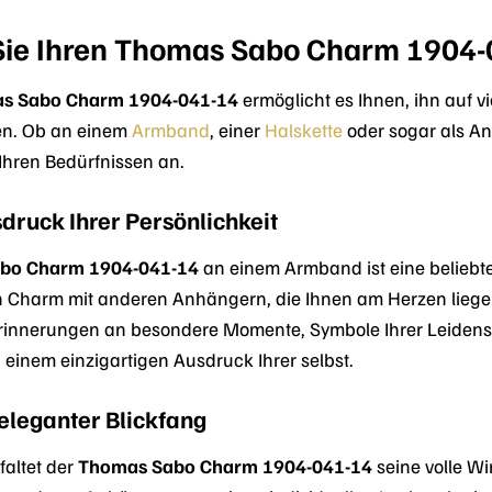
Sie Ihren Thomas Sabo Charm 1904-
s Sabo Charm 1904-041-14
ermöglicht es Ihnen, ihn auf v
en. Ob an einem
Armband
, einer
Halskette
oder sogar als An
Ihren Bedürfnissen an.
ruck Ihrer Persönlichkeit
bo Charm 1904-041-14
an einem Armband ist eine beliebte 
n Charm mit anderen Anhängern, die Ihnen am Herzen liegen,
 Erinnerungen an besondere Momente, Symbole Ihrer Leiden
einem einzigartigen Ausdruck Ihrer selbst.
 eleganter Blickfang
faltet der
Thomas Sabo Charm 1904-041-14
seine volle Wi