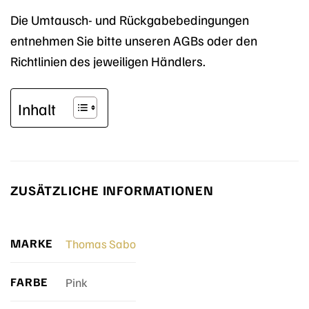
Die Umtausch- und Rückgabebedingungen
entnehmen Sie bitte unseren AGBs oder den
Richtlinien des jeweiligen Händlers.
Inhalt
ZUSÄTZLICHE INFORMATIONEN
MARKE
Thomas Sabo
FARBE
Pink