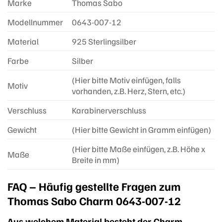
Marke
Thomas Sabo
Modellnummer
0643-007-12
Material
925 Sterlingsilber
Farbe
Silber
(Hier bitte Motiv einfügen, falls
Motiv
vorhanden, z.B. Herz, Stern, etc.)
Verschluss
Karabinerverschluss
Gewicht
(Hier bitte Gewicht in Gramm einfügen)
(Hier bitte Maße einfügen, z.B. Höhe x
Maße
Breite in mm)
FAQ – Häufig gestellte Fragen zum
Thomas Sabo Charm 0643-007-12
Aus welchem Material besteht der Charm