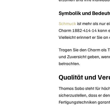
Symbolik und Bedeut
Schmuck
ist mehr als nur 
Charm 1882-414-14 kann ei
Vielleicht erinnert er Sie 
Tragen Sie den Charm als Ta
und Zuversicht geben, wenn
betrachten.
Qualität und Ver
Thomas Sabo steht für höchs
sicherzustellen, dass er 
Fertigungstechniken garan