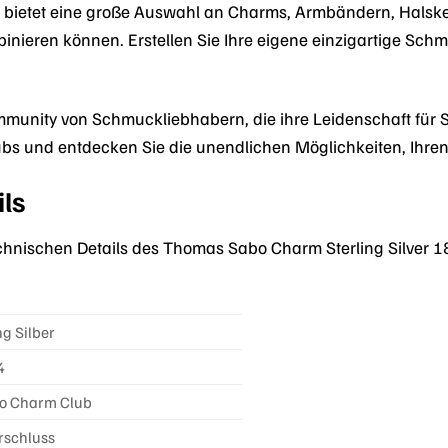
 bietet eine große Auswahl an Charms, Armbändern, Halsket
inieren können. Erstellen Sie Ihre eigene einzigartige Sc
mmunity von Schmuckliebhabern, die ihre Leidenschaft für S
ubs und entdecken Sie die unendlichen Möglichkeiten, Ihren
ls
technischen Details des Thomas Sabo Charm Sterling Silver 
ng Silber
4
o Charm Club
rschluss