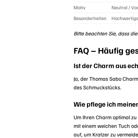
Motiv
Neutral / Var
Besonderheiten
Hochwertige 
Bitte beachten Sie, dass di
FAQ – Häufig ge
Ist der Charm aus ec
Ja, der Thomas Sabo Charm
des Schmuckstücks.
Wie pflege ich meine
Um Ihren Charm optimal zu 
mit einem weichen Tuch od
auf, um Kratzer zu vermeide