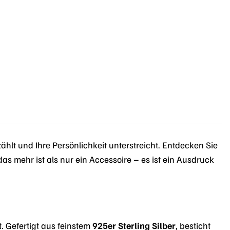
hlt und Ihre Persönlichkeit unterstreicht. Entdecken Sie
as mehr ist als nur ein Accessoire – es ist ein Ausdruck
 Gefertigt aus feinstem
925er Sterling Silber
, besticht