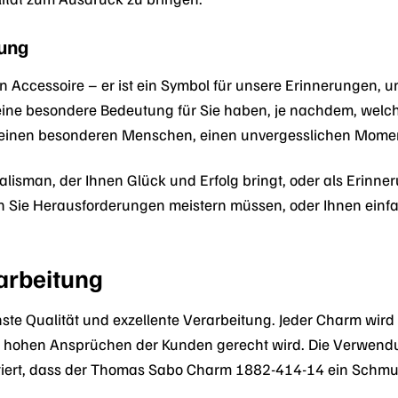
ung
ein Accessoire – er ist ein Symbol für unsere Erinnerunge
ne besondere Bedeutung für Sie haben, je nachdem, welch
an einen besonderen Menschen, einen unvergesslichen Moment
lisman, der Ihnen Glück und Erfolg bringt, oder als Erinne
 Sie Herausforderungen meistern müssen, oder Ihnen einfac
arbeitung
te Qualität und exzellente Verarbeitung. Jeder Charm wird m
den hohen Ansprüchen der Kunden gerecht wird. Die Verwen
tiert, dass der Thomas Sabo Charm 1882-414-14 ein Schmuc