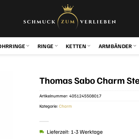
OHRRINGE
RINGE
KETTEN
ARMBÄNDER
Thomas Sabo Charm Ster
Artikelnummer:
4051245508017
Kategorie:
Charm
Lieferzeit: 1-3 Werktage