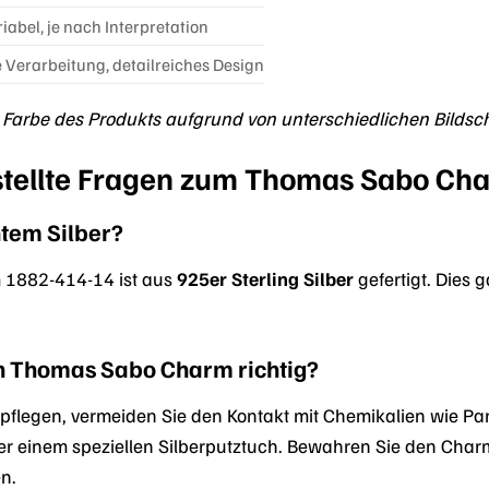
iabel, je nach Interpretation
Verarbeitung, detailreiches Design
e Farbe des Produkts aufgrund von unterschiedlichen Bilds
stellte Fragen zum Thomas Sabo Ch
htem Silber?
 1882-414-14 ist aus
925er Sterling Silber
gefertigt. Dies g
n Thomas Sabo Charm richtig?
pflegen, vermeiden Sie den Kontakt mit Chemikalien wie Par
er einem speziellen Silberputztuch. Bewahren Sie den Cha
n.