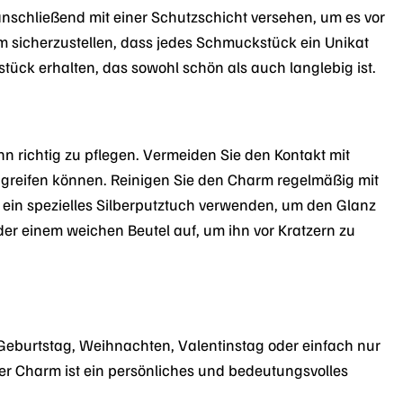
d anschließend mit einer Schutzschicht versehen, um es vor
um sicherzustellen, dass jedes Schmuckstück ein Unikat
tück erhalten, das sowohl schön als auch langlebig ist.
n richtig zu pflegen. Vermeiden Sie den Kontakt mit
angreifen können. Reinigen Sie den Charm regelmäßig mit
ein spezielles Silberputztuch verwenden, um den Glanz
r einem weichen Beutel auf, um ihn vor Kratzern zu
eburtstag, Weihnachten, Valentinstag oder einfach nur
Der Charm ist ein persönliches und bedeutungsvolles