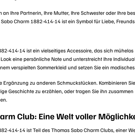
n Ihre Partnerin, Ihre Mutter, Ihre Schwester oder Ihre best
Sabo Charm 1882-414-14 ist ein Symbol für Liebe, Freunds
414-14 ist ein vielseitiges Accessoire, das sich mühelos in 
 Look eine persönliche Note und unterstreicht Ihre Individu
einem verspielten Sommerkleid und setzen Sie ein modisches
olle Ergänzung zu anderen Schmuckstücken. Kombinieren Si
artige Geschichte zu erzählen, oder tragen Sie ihn zusamme
gen.
rm Club: Eine Welt voller Möglichk
-414-14 ist Teil des Thomas Sabo Charm Clubs, einer Welt 