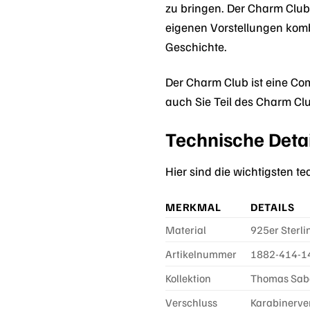
zu bringen. Der Charm Club
eigenen Vorstellungen komb
Geschichte.
Der Charm Club ist eine Co
auch Sie Teil des Charm Cl
Technische Detai
Hier sind die wichtigsten 
MERKMAL
DETAILS
Material
925er Sterli
Artikelnummer
1882-414-1
Kollektion
Thomas Sab
Verschluss
Karabinerve