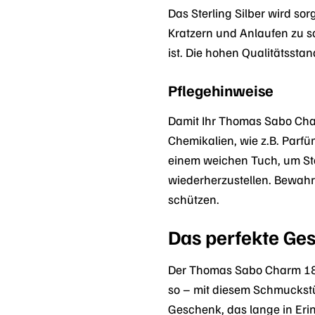
Das Sterling Silber wird so
Kratzern und Anlaufen zu sc
ist. Die hohen Qualitätssta
Pflegehinweise
Damit Ihr Thomas Sabo Charm
Chemikalien, wie z.B. Parf
einem weichen Tuch, um Sta
wiederherzustellen. Bewahr
schützen.
Das perfekte Ge
Der Thomas Sabo Charm 1882
so – mit diesem Schmuckstüc
Geschenk, das lange in Eri