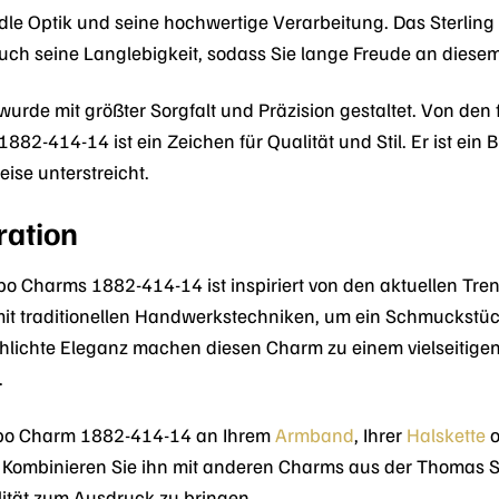
le Optik und seine hochwertige Verarbeitung. Das Sterling 
auch seine Langlebigkeit, sodass Sie lange Freude an di
wurde mit größter Sorgfalt und Präzision gestaltet. Von den
-414-14 ist ein Zeichen für Qualität und Stil. Er ist ein Bl
eise unterstreicht.
ration
 Charms 1882-414-14 ist inspiriert von den aktuellen Tren
it traditionellen Handwerkstechniken, um ein Schmuckstück 
chlichte Eleganz machen diesen Charm zu einem vielseitigen
.
bo Charm 1882-414-14 an Ihrem
Armband
, Ihrer
Halskette
o
. Kombinieren Sie ihn mit anderen Charms aus der Thomas Sa
lität zum Ausdruck zu bringen.