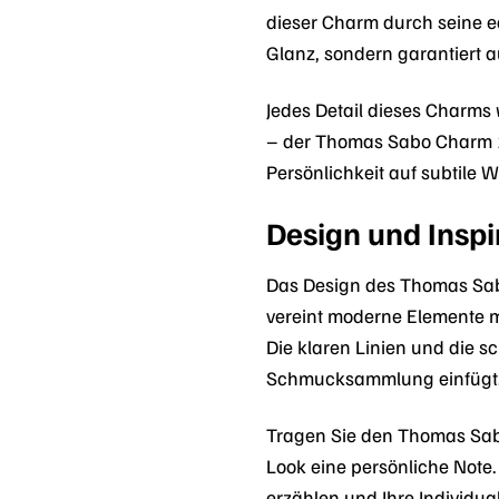
dieser Charm durch seine ed
Glanz, sondern garantiert 
Jedes Detail dieses Charms 
– der Thomas Sabo Charm 1882
Persönlichkeit auf subtile W
Design und Inspi
Das Design des Thomas Sabo
vereint moderne Elemente m
Die klaren Linien und die s
Schmucksammlung einfügt
Tragen Sie den Thomas Sa
Look eine persönliche Note
erzählen und Ihre Individua