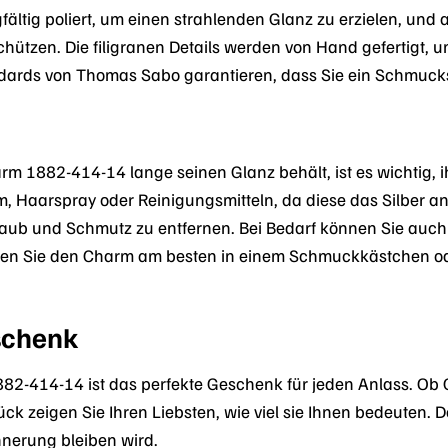
rgfältig poliert, um einen strahlenden Glanz zu erzielen, un
hützen. Die filigranen Details werden von Hand gefertigt, 
ndards von Thomas Sabo garantieren, dass Sie ein Schmucks
 1882-414-14 lange seinen Glanz behält, ist es wichtig, ih
üm, Haarspray oder Reinigungsmitteln, da diese das Silber 
ub und Schmutz zu entfernen. Bei Bedarf können Sie auch 
en Sie den Charm am besten in einem Schmuckkästchen ode
schenk
-414-14 ist das perfekte Geschenk für jeden Anlass. Ob G
k zeigen Sie Ihren Liebsten, wie viel sie Ihnen bedeuten. 
nnerung bleiben wird.