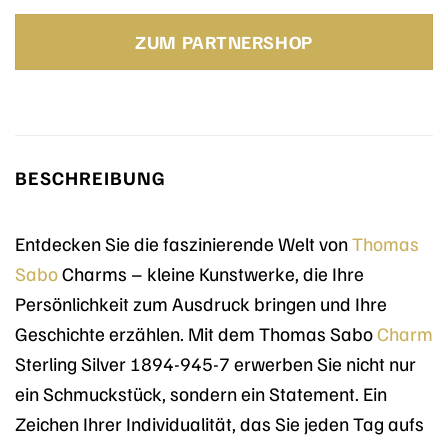
Preis
Preis
war:
ist:
ZUM PARTNERSHOP
79,00 €
52,00 €.
BESCHREIBUNG
Entdecken Sie die faszinierende Welt von
Thomas
Sabo
Charms – kleine Kunstwerke, die Ihre
Persönlichkeit zum Ausdruck bringen und Ihre
Geschichte erzählen. Mit dem Thomas Sabo
Charm
Sterling Silver 1894-945-7 erwerben Sie nicht nur
ein Schmuckstück, sondern ein Statement. Ein
Zeichen Ihrer Individualität, das Sie jeden Tag aufs