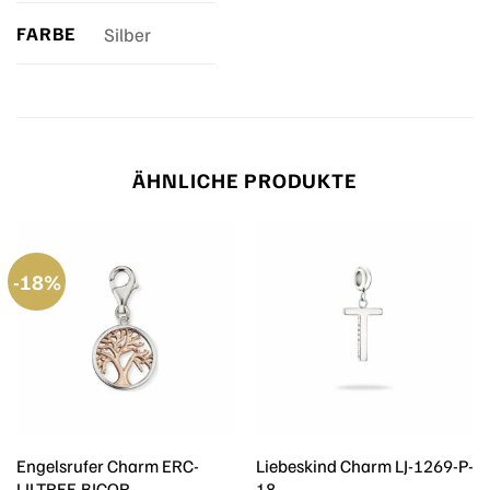
FARBE
Silber
ÄHNLICHE PRODUKTE
-18%
Engelsrufer Charm ERC-
Liebeskind Charm LJ-1269-P-
LILTREE-BICOR
18