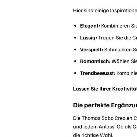
Hier sind einige Inspiration
Elegant:
Kombinieren Sie
Lässig:
Tragen Sie die C
Verspielt:
Schmücken Sie 
Romantisch:
Wählen Si
Trendbewusst:
Kombinie
Lassen Sie Ihrer Kreativit
Die perfekte Ergänz
Die Thomas Sabo Creolen Ca
und jedem Anlass. Ob als G
die richtige Wahl.