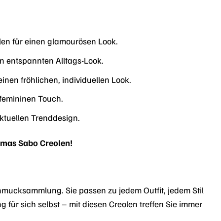
rlen für einen glamourösen Look.
n entspannten Alltags-Look.
en fröhlichen, individuellen Look.
 femininen Touch.
tuellen Trenddesign.
homas Sabo Creolen!
hmucksammlung. Sie passen zu jedem Outfit, jedem Stil
ür sich selbst – mit diesen Creolen treffen Sie immer