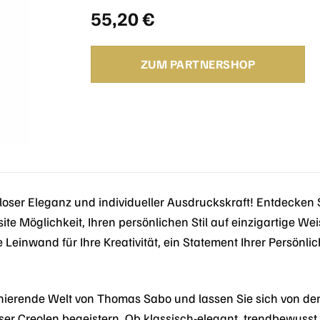
55,20
€
ZUM PARTNERSHOP
loser Eleganz und individueller Ausdruckskraft! Entdecken 
ite Möglichkeit, Ihren persönlichen Stil auf einzigartige Wei
e Leinwand für Ihre Kreativität, ein Statement Ihrer Persönli
zinierende Welt von Thomas Sabo und lassen Sie sich von de
er Creolen begeistern. Ob klassisch-elegant, trendbewusst 