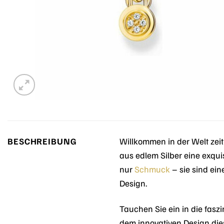
BESCHREIBUNG
Willkommen in der Welt zeit
aus edlem Silber eine exquis
nur
Schmuck
– sie sind ein
Design.
Tauchen Sie ein in die fas
dem innovativen Design dies