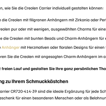
en, wie Sie die Creolen Carrier individuell gestalten können:
 die Creolen mit filigranen Anhängern mit Zirkonia oder Pe
reolen pur oder mit wenigen, ausgewählten Charms für eine
die Creolen mit bunten Beads und Charm-Anhängern für ein
e
Anhänger
mit Herzmotiven oder floralen Designs für einen
ren Sie die Creolen mit angesagten Charm-Anhängern im ak
ät freien Lauf und gestalten Sie Ihre ganz persönlichen T
ung zu Ihrem Schmuckkästchen
rrier CR720-414-39 sind die ideale Ergänzung für jede Sc
eschenk für einen besonderen Menschen oder als Belohnung f