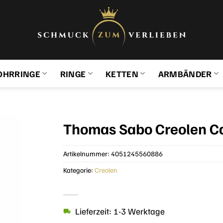
OHRRINGE
RINGE
KETTEN
ARMBÄNDER
Thomas Sabo Creolen Ca
Artikelnummer:
4051245560886
Kategorie:
Creolen
Lieferzeit: 1-3 Werktage