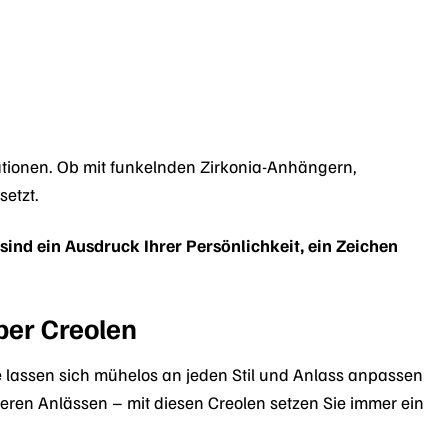
reationen. Ob mit funkelnden Zirkonia-Anhängern,
etzt.
e sind ein Ausdruck Ihrer Persönlichkeit, ein Zeichen
ber Creolen
lassen sich mühelos an jeden Stil und Anlass anpassen
eren Anlässen – mit diesen Creolen setzen Sie immer ein