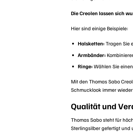
Die Creolen lassen sich 
Hier sind einige Beispiele:
Halsketten:
Tragen Sie e
Armbänder:
Kombinieren
Ringe:
Wählen Sie eine
Mit den Thomas Sabo Creole
Schmucklook immer wieder 
Qualität und Ver
Thomas Sabo steht für höch
Sterlingsilber gefertigt un