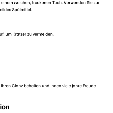
it einem weichen, trockenen Tuch. Verwenden Sie zur
ildes Spülmittel.
f, um Kratzer zu vermeiden.
ihren Glanz behalten und Ihnen viele Jahre Freude
ion