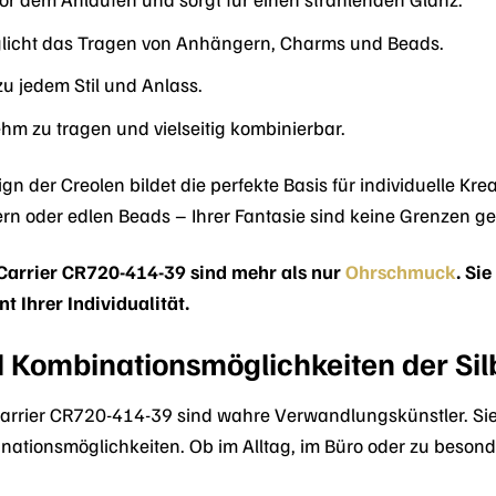
icht das Tragen von Anhängern, Charms und Beads.
u jedem Stil und Anlass.
m zu tragen und vielseitig kombinierbar.
ign der Creolen bildet die perfekte Basis für individuelle K
n oder edlen Beads – Ihrer Fantasie sind keine Grenzen ges
Carrier CR720-414-39 sind mehr als nur
Ohrschmuck
. Si
t Ihrer Individualität.
nd Kombinationsmöglichkeiten der Sil
rrier CR720-414-39 sind wahre Verwandlungskünstler. Sie 
nationsmöglichkeiten. Ob im Alltag, im Büro oder zu besond