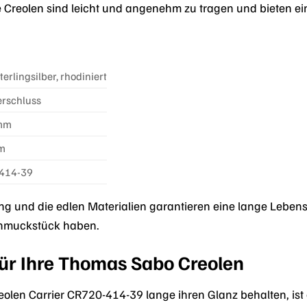
 Creolen sind leicht und angenehm zu tragen und bieten e
erlingsilber, rhodiniert
rschluss
 mm
mm
414-39
g und die edlen Materialien garantieren eine lange Lebensd
chmuckstück haben.
für Ihre Thomas Sabo Creolen
olen Carrier CR720-414-39 lange ihren Glanz behalten, ist 