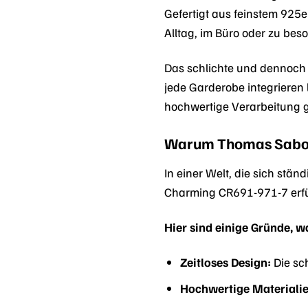
Gefertigt aus feinstem 925er
Alltag, im Büro oder zu bes
Das schlichte und dennoch 
jede Garderobe integrieren 
hochwertige Verarbeitung 
Warum Thomas Sabo C
In einer Welt, die sich stän
Charming CR691-971-7 erfülle
Hier sind einige Gründe, 
Zeitloses Design:
Die sch
Hochwertige Materialie