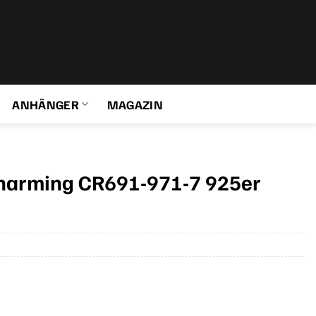
ANHÄNGER
MAGAZIN
harming CR691-971-7 925er