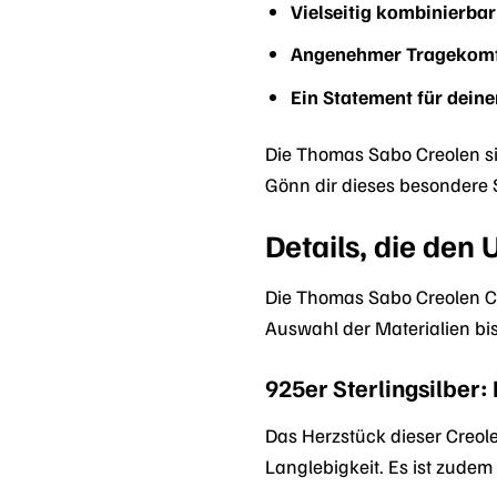
Vielseitig kombinierbar
Angenehmer Tragekomf
Ein Statement für deinen
Die Thomas Sabo Creolen sin
Gönn dir dieses besondere 
Details, die de
Die Thomas Sabo Creolen C
Auswahl der Materialien bis
925er Sterlingsilber:
Das Herzstück dieser Creole
Langlebigkeit. Es ist zudem