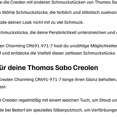
e die Creolen mit anderen Schmuckstücken von Thomas Sab
:
Wähle Schmuckstücke, die farblich und stilistisch zueina
de deinen Look nicht mit zu viel Schmuck.
muckstücke, die deine Persönlichkeit unterstreichen und 
n Charming CR691-971-7 hast du unzählige Möglichkeiten, d
uf und entdecke die Vielfalt dieser zeitlosen Schmuckstücke.
für deine Thomas Sabo Creolen
eolen Charming CR691-971-7 lange ihren Glanz behalten, ist
est:
e Creolen regelmäßig mit einem weichen Tuch, um Staub un
 bei Bedarf ein spezielles Silberputztuch, um Verfärbunge