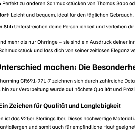
:
Perfekt zu anderen Schmuckstücken von Thomas Sabo oder
ort:
Leicht und bequem, ideal für den täglichen Gebrauch.
 Stil:
Unterstreichen deine Persönlichkeit und verleihen dir
d mehr als nur Ohrringe – sie sind ein Ausdruck deiner inn
Schmuckstück und lass dich von seiner zeitlosen Eleganz v
n Unterschied machen: Die Besonderh
harming CR691-971-7 zeichnen sich durch zahlreiche Detai
 hin zur Verarbeitung wurde auf höchste Qualität und Präzi
 Ein Zeichen für Qualität und Langlebigkeit
n ist das 925er Sterlingsilber. Dieses hochwertige Material 
 antiallergen und somit auch für empfindliche Haut geeignet