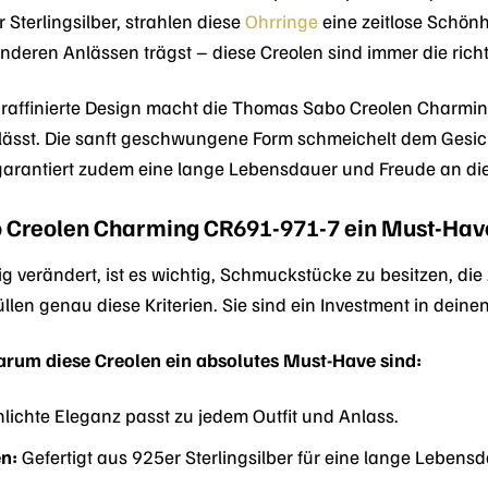
 Sterlingsilber, strahlen diese
Ohrringe
eine zeitlose Schönh
onderen Anlässen trägst – diese Creolen sind immer die rich
raffinierte Design macht die Thomas Sabo Creolen Charming 
lässt. Die sanft geschwungene Form schmeichelt dem Gesicht
garantiert zudem eine lange Lebensdauer und Freude an d
reolen Charming CR691-971-7 ein Must-Hav
dig verändert, ist es wichtig, Schmuckstücke zu besitzen, die
n genau diese Kriterien. Sie sind ein Investment in deinen p
warum diese Creolen ein absolutes Must-Have sind:
lichte Eleganz passt zu jedem Outfit und Anlass.
n:
Gefertigt aus 925er Sterlingsilber für eine lange Lebensd