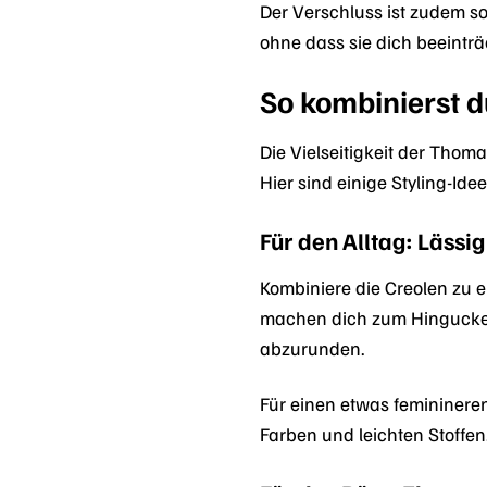
Der Verschluss ist zudem so
ohne dass sie dich beeinträ
So kombinierst 
Die Vielseitigkeit der Thom
Hier sind einige Styling-Ide
Für den Alltag: Lässig 
Kombiniere die Creolen zu e
machen dich zum Hingucker.
abzurunden.
Für einen etwas feminineren
Farben und leichten Stoffen