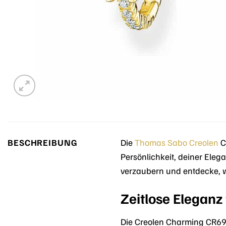
BESCHREIBUNG
Die
Thomas Sabo
Creolen
C
Persönlichkeit, deiner Eleg
verzaubern und entdecke, wi
Zeitlose Elegan
Die Creolen Charming CR69