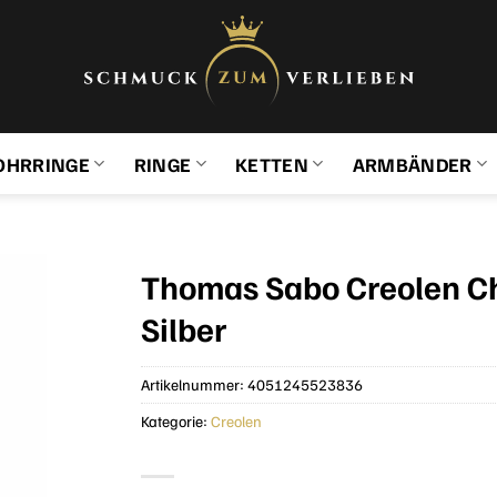
OHRRINGE
RINGE
KETTEN
ARMBÄNDER
Thomas Sabo Creolen C
Silber
Artikelnummer:
4051245523836
Kategorie:
Creolen