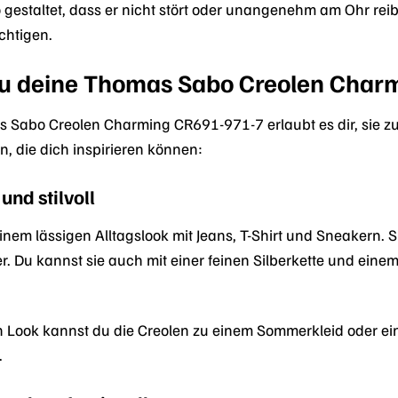
 gestaltet, dass er nicht stört oder unangenehm am Ohr rei
chtigen.
du deine Thomas Sabo Creolen Char
as Sabo Creolen Charming CR691-971-7 erlaubt es dir, sie z
en, die dich inspirieren können:
und stilvoll
inem lässigen Alltagslook mit Jeans, T-Shirt und Sneakern. S
 Du kannst sie auch mit einer feinen Silberkette und eine
 Look kannst du die Creolen zu einem Sommerkleid oder eine
.