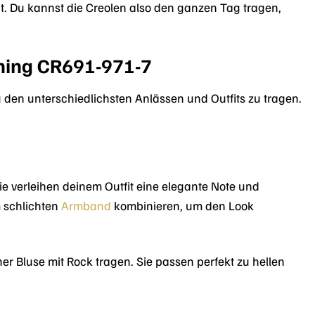
bt. Du kannst die Creolen also den ganzen Tag tragen,
ming CR691-971-7
u den unterschiedlichsten Anlässen und Outfits zu tragen.
ie verleihen deinem Outfit eine elegante Note und
m schlichten
Armband
kombinieren, um den Look
r Bluse mit Rock tragen. Sie passen perfekt zu hellen