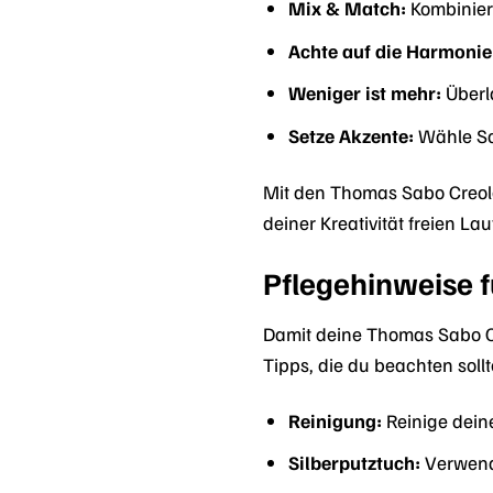
Mix & Match:
Kombinier
Achte auf die Harmonie
Weniger ist mehr:
Überla
Setze Akzente:
Wähle Sch
Mit den Thomas Sabo Creole
deiner Kreativität freien La
Pflegehinweise 
Damit deine Thomas Sabo Cr
Tipps, die du beachten sollt
Reinigung:
Reinige dein
Silberputztuch:
Verwende