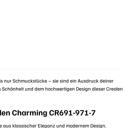
s nur Schmuckstücke – sie sind ein Ausdruck deiner
osen Schönheit und dem hochwertigen Design dieser Creolen
eolen Charming CR691-971-7
e aus klassischer Eleganz und modernem Design.