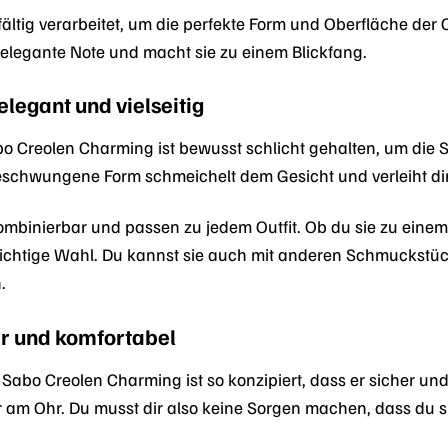
fältig verarbeitet, um die perfekte Form und Oberfläche der 
 elegante Note und macht sie zu einem Blickfang.
elegant und vielseitig
 Creolen Charming ist bewusst schlicht gehalten, um die S
eschwungene Form schmeichelt dem Gesicht und verleiht dir
 kombinierbar und passen zu jedem Outfit. Ob du sie zu eine
e richtige Wahl. Du kannst sie auch mit anderen Schmucks
.
er und komfortabel
abo Creolen Charming ist so konzipiert, dass er sicher und k
r am Ohr. Du musst dir also keine Sorgen machen, dass du sie