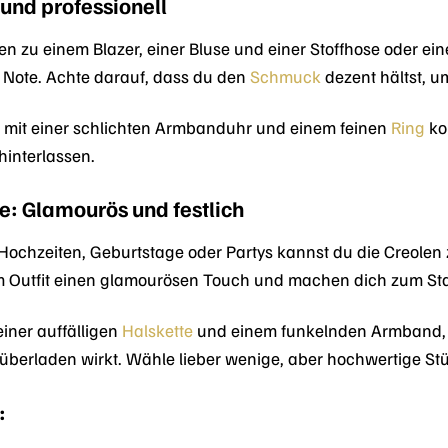
 und professionell
en zu einem Blazer, einer Bluse und einer Stoffhose oder ein
e Note. Achte darauf, dass du den
Schmuck
dezent hältst, 
 mit einer schlichten Armbanduhr und einem feinen
Ring
ko
hinterlassen.
e: Glamourös und festlich
Hochzeiten, Geburtstage oder Partys kannst du die Creolen
em Outfit einen glamourösen Touch und machen dich zum St
einer auffälligen
Halskette
und einem funkelnden Armband, u
berladen wirkt. Wähle lieber wenige, aber hochwertige Stüc
: