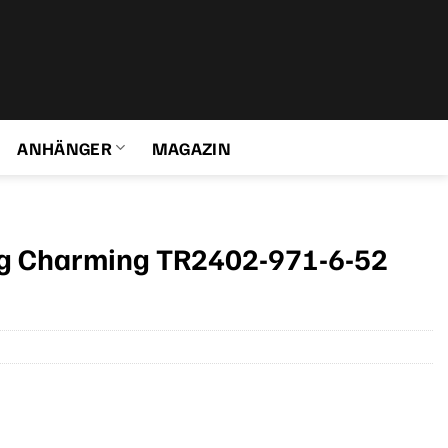
ANHÄNGER
MAGAZIN
g Charming TR2402-971-6-52