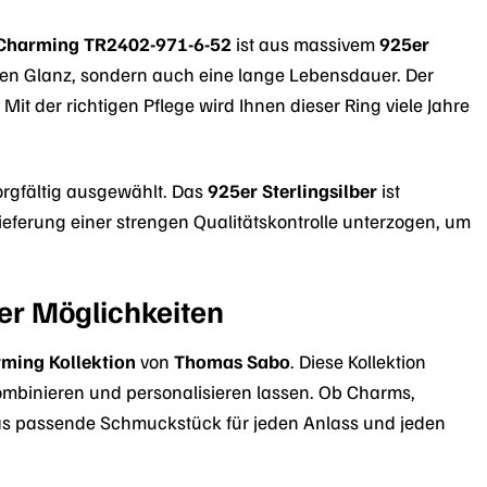
Charming TR2402-971-6-52
ist aus massivem
925er
enden Glanz, sondern auch eine lange Lebensdauer. Der
it der richtigen Pflege wird Ihnen dieser Ring viele Jahre
orgfältig ausgewählt. Das
925er Sterlingsilber
ist
lieferung einer strengen Qualitätskontrolle unterzogen, um
er Möglichkeiten
ming Kollektion
von
Thomas Sabo
. Diese Kollektion
ombinieren und personalisieren lassen. Ob Charms,
das passende Schmuckstück für jeden Anlass und jeden