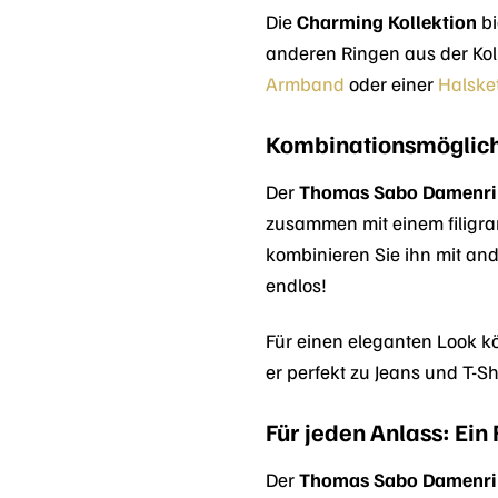
Die
Charming Kollektion
bi
anderen Ringen aus der Koll
Armband
oder einer
Halske
Kombinationsmöglichk
Der
Thomas Sabo Damenri
zusammen mit einem filigr
kombinieren Sie ihn mit and
endlos!
Für einen eleganten Look 
er perfekt zu Jeans und T-Sh
Für jeden Anlass: Ein
Der
Thomas Sabo Damenri