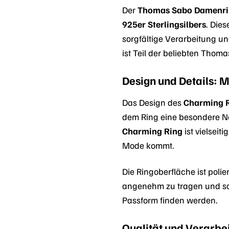
Der
Thomas Sabo Damenri
925er Sterlingsilbers
. Dies
sorgfältige Verarbeitung u
ist Teil der beliebten Thomas
Design und Details: M
Das Design des
Charming 
dem Ring eine besondere Not
Charming Ring
ist vielseit
Mode kommt.
Die Ringoberfläche ist poli
angenehm zu tragen und schm
Passform finden werden.
Qualität und Verarbei