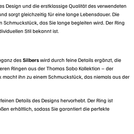
nes Design und die erstklassige Qualität des verwendeten
und sorgt gleichzeitig für eine lange Lebensdauer. Die
n Schmuckstück, das Sie lange begleiten wird. Der Ring
ividuellen Stil bekannt ist.
leganz des
Silbers
wird durch feine Details ergänzt, die
nderen Ringen aus der Thomas Sabo Kollektion – der
hetik macht ihn zu einem Schmuckstück, das niemals aus der
feinen Details des Designs hervorhebt. Der Ring ist
en erhältlich, sodass Sie garantiert die perfekte