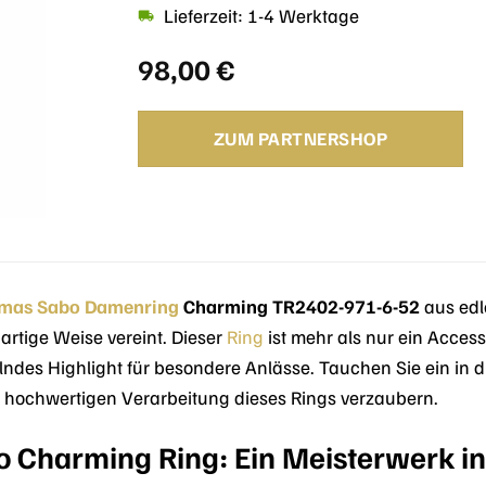
Lieferzeit: 1-4 Werktage
98,00
€
ZUM PARTNERSHOP
mas Sabo
Damenring
Charming TR2402-971-6-52
aus ed
gartige Weise vereint. Dieser
Ring
ist mehr als nur ein Accesso
lndes Highlight für besondere Anlässe. Tauchen Sie ein in 
r hochwertigen Verarbeitung dieses Rings verzaubern.
 Charming Ring: Ein Meisterwerk in 