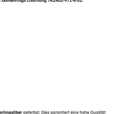
erlingsilber
gefertigt. Dies garantiert eine hohe Qualität