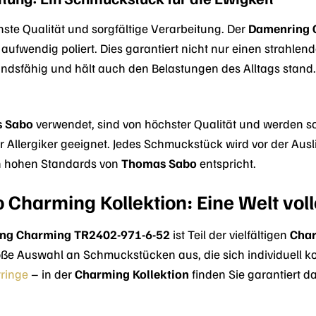
hste Qualität und sorgfältige Verarbeitung. Der
Damenring 
 aufwendig poliert. Dies garantiert nicht nur einen strahl
andsfähig und hält auch den Belastungen des Alltags stand. M
 Sabo
verwendet, sind von höchster Qualität und werden s
ür Allergiker geeignet. Jedes Schmuckstück wird vor der Aus
en hohen Standards von
Thomas Sabo
entspricht.
Charming Kollektion: Eine Welt voll
ng Charming TR2402-971-6-52
ist Teil der vielfältigen
Char
roße Auswahl an Schmuckstücken aus, die sich individuell k
ringe
– in der
Charming Kollektion
finden Sie garantiert 