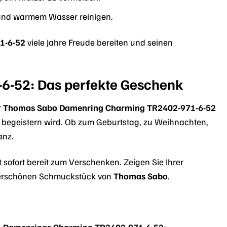
 und warmem Wasser reinigen.
1-6-52
viele Jahre Freude bereiten und seinen
-52: Das perfekte Geschenk
r
Thomas Sabo Damenring Charming TR2402-971-6-52
au begeistern wird. Ob zum Geburtstag, zu Weihnachten,
anz.
 sofort bereit zum Verschenken. Zeigen Sie Ihrer
underschönen Schmuckstück von
Thomas Sabo
.
 Damenrings Charming TR2402-971-6-52
: