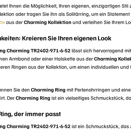
etet Ihnen die Möglichkeit, Ihren eigenen, einzigartigen Sti
ektion oder tragen Sie ihn als Solitärring, um ein Statement
tte
aus der
Charming Kollektion
und verleihen Sie Ihrem Lo
eiten: Kreieren Sie Ihren eigenen Look
ng Charming TR2402-971-6-52
lässt sich hervorragend m
anen Armband oder einer Halskette aus der
Charming Kolle
eren Ringen aus der Kollektion, um einen individuellen und 
können Sie den
Charming Ring
mit Perlenohrringen und einer
irt. Der
Charming Ring
ist ein vielseitiges Schmuckstück, da
 Ring, der immer passt
ng Charming TR2402-971-6-52
ist ein Schmuckstück, das z