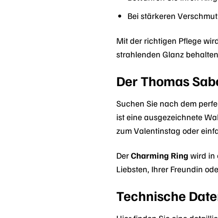
Bei stärkeren Verschmut
Mit der richtigen Pflege wir
strahlenden Glanz behalten
Der Thomas Sab
Suchen Sie nach dem perfe
ist eine ausgezeichnete Wah
zum Valentinstag oder einf
Der
Charming Ring
wird in
Liebsten, Ihrer Freundin od
Technische Date
Hier finden Sie eine detaill