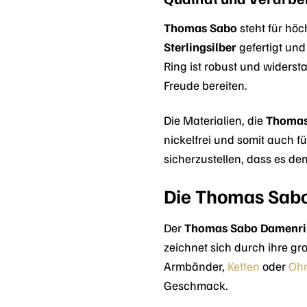
Thomas Sabo
steht für höc
Sterlingsilber
gefertigt und
Ring ist robust und widerst
Freude bereiten.
Die Materialien, die
Thomas
nickelfrei und somit auch f
sicherzustellen, dass es d
Die Thomas Sabo 
Der
Thomas Sabo Damenri
zeichnet sich durch ihre g
Armbänder,
Ketten
oder
Ohr
Geschmack.