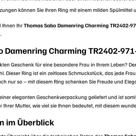
zungen können Sie Ihren Ring mit einem milden Spülmittel
d Ihnen Ihr
Thomas Sabo Damenring Charming TR2402-97
.
o Damenring Charming TR2402-971-6
kten Geschenk für eine besondere Frau in Ihrem Leben? De
l. Dieser Ring ist ein zeitloses Schmuckstück, das jede Fr
ach nur so – mit diesem Ring schenken Sie Freude und Eleg
 einer eleganten Geschenkverpackung geliefert und ist somit
er Ihrer Mutter, wie viel sie Ihnen bedeutet, mit diesem w
n im Überblick
ierte Übersicht über die technischen Daten des
Thomas Sabo