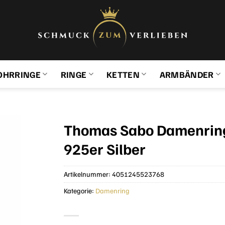
OHRRINGE
RINGE
KETTEN
ARMBÄNDER
Thomas Sabo Damenrin
925er Silber
Artikelnummer:
4051245523768
Kategorie:
Damenring