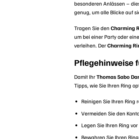
besonderen Anlässen – diese
genug, um alle Blicke auf si
Tragen Sie den
Charming R
um bei einer Party oder ein
verleihen. Der
Charming Ri
Pflegehinweise 
Damit Ihr
Thomas Sabo Dam
Tipps, wie Sie Ihren Ring o
Reinigen Sie Ihren Ring
Vermeiden Sie den Kontak
Legen Sie Ihren Ring v
Bewahren Sie Ihren Ring