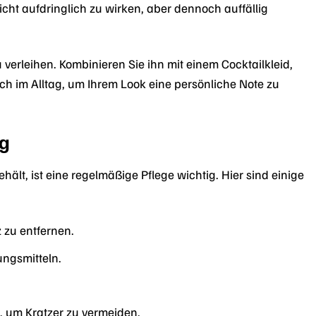
cht aufdringlich zu wirken, aber dennoch auffällig
 verleihen. Kombinieren Sie ihn mit einem Cocktailkleid,
ch im Alltag, um Ihrem Look eine persönliche Note zu
ng
ält, ist eine regelmäßige Pflege wichtig. Hier sind einige
 zu entfernen.
ungsmitteln.
 um Kratzer zu vermeiden.