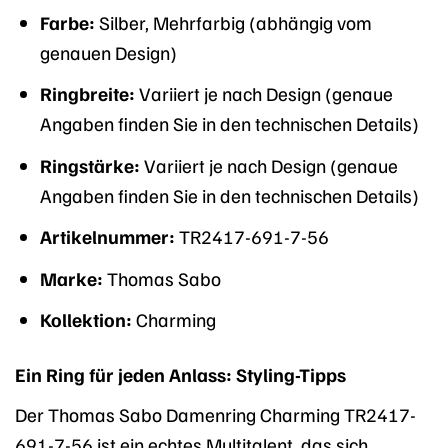
Farbe:
Silber, Mehrfarbig (abhängig vom
genauen Design)
Ringbreite:
Variiert je nach Design (genaue
Angaben finden Sie in den technischen Details)
Ringstärke:
Variiert je nach Design (genaue
Angaben finden Sie in den technischen Details)
Artikelnummer:
TR2417-691-7-56
Marke:
Thomas Sabo
Kollektion:
Charming
Ein Ring für jeden Anlass: Styling-Tipps
Der Thomas Sabo Damenring Charming TR2417-
691-7-56 ist ein echtes Multitalent, das sich