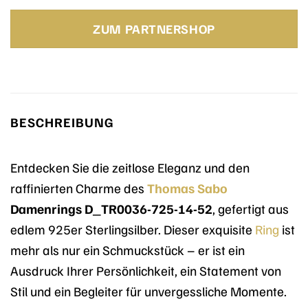
Preis
Preis
war:
ist:
ZUM PARTNERSHOP
89,00 €
53,40 €.
BESCHREIBUNG
Entdecken Sie die zeitlose Eleganz und den
raffinierten Charme des
Thomas Sabo
Damenrings D_TR0036-725-14-52
, gefertigt aus
edlem 925er Sterlingsilber. Dieser exquisite
Ring
ist
mehr als nur ein Schmuckstück – er ist ein
Ausdruck Ihrer Persönlichkeit, ein Statement von
Stil und ein Begleiter für unvergessliche Momente.