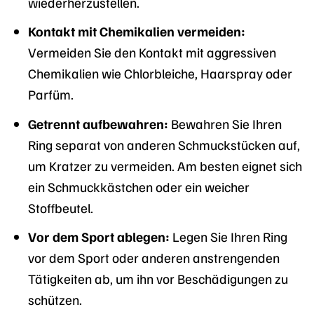
wiederherzustellen.
Kontakt mit Chemikalien vermeiden:
Vermeiden Sie den Kontakt mit aggressiven
Chemikalien wie Chlorbleiche, Haarspray oder
Parfüm.
Getrennt aufbewahren:
Bewahren Sie Ihren
Ring separat von anderen Schmuckstücken auf,
um Kratzer zu vermeiden. Am besten eignet sich
ein Schmuckkästchen oder ein weicher
Stoffbeutel.
Vor dem Sport ablegen:
Legen Sie Ihren Ring
vor dem Sport oder anderen anstrengenden
Tätigkeiten ab, um ihn vor Beschädigungen zu
schützen.