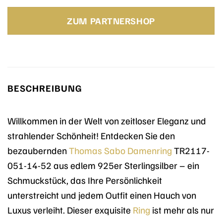
Preis
Preis
war:
ist:
ZUM PARTNERSHOP
139,00 €
109,00 €.
BESCHREIBUNG
Willkommen in der Welt von zeitloser Eleganz und
strahlender Schönheit! Entdecken Sie den
bezaubernden
Thomas Sabo
Damenring
TR2117-
051-14-52 aus edlem 925er Sterlingsilber – ein
Schmuckstück, das Ihre Persönlichkeit
unterstreicht und jedem Outfit einen Hauch von
Luxus verleiht. Dieser exquisite
Ring
ist mehr als nur