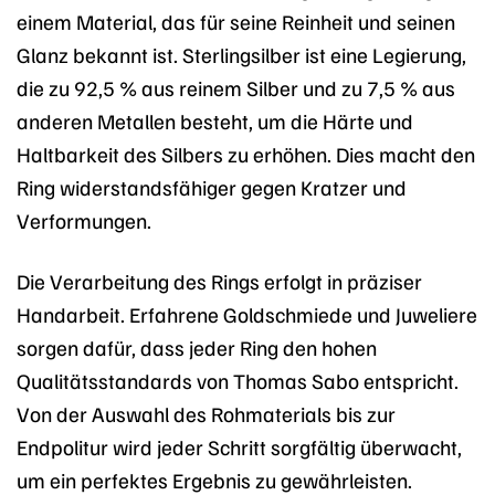
einem Material, das für seine Reinheit und seinen
Glanz bekannt ist. Sterlingsilber ist eine Legierung,
die zu 92,5 % aus reinem Silber und zu 7,5 % aus
anderen Metallen besteht, um die Härte und
Haltbarkeit des Silbers zu erhöhen. Dies macht den
Ring widerstandsfähiger gegen Kratzer und
Verformungen.
Die Verarbeitung des Rings erfolgt in präziser
Handarbeit. Erfahrene Goldschmiede und Juweliere
sorgen dafür, dass jeder Ring den hohen
Qualitätsstandards von Thomas Sabo entspricht.
Von der Auswahl des Rohmaterials bis zur
Endpolitur wird jeder Schritt sorgfältig überwacht,
um ein perfektes Ergebnis zu gewährleisten.