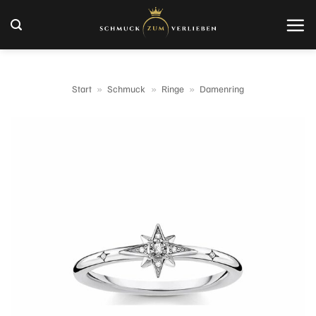
Zum
Inhalt
springen
Start
»
Schmuck
»
Ringe
»
Damenring