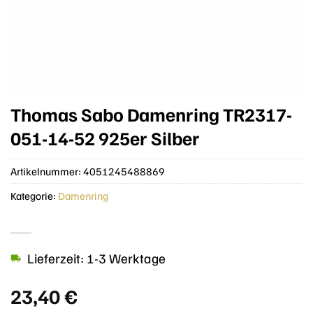
Thomas Sabo Damenring TR2317-
051-14-52 925er Silber
Artikelnummer:
4051245488869
Kategorie:
Damenring
Lieferzeit: 1-3 Werktage
23,40
€