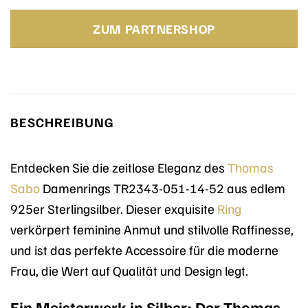
ZUM PARTNERSHOP
BESCHREIBUNG
Entdecken Sie die zeitlose Eleganz des
Thomas
Sabo
Damenrings TR2343-051-14-52 aus edlem
925er Sterlingsilber. Dieser exquisite
Ring
verkörpert feminine Anmut und stilvolle Raffinesse,
und ist das perfekte Accessoire für die moderne
Frau, die Wert auf Qualität und Design legt.
Ein Meisterwerk in Silber: Der Thomas