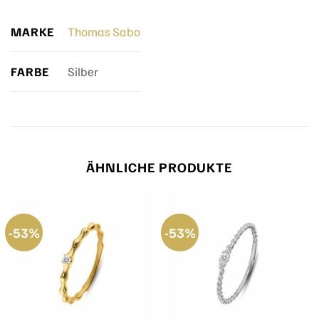
MARKE
Thomas Sabo
FARBE
Silber
ÄHNLICHE PRODUKTE
-53%
-53%