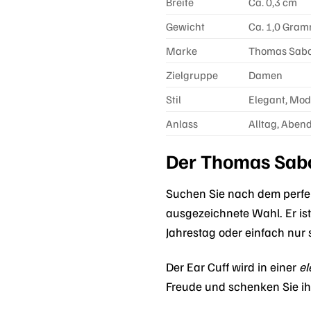
Breite
Ca. 0,3 cm
Gewicht
Ca. 1,0 Gra
Marke
Thomas Sab
Zielgruppe
Damen
Stil
Elegant, Mode
Anlass
Alltag, Aben
Der Thomas Sabo 
Suchen Sie nach dem perf
ausgezeichnete Wahl. Er is
Jahrestag oder einfach nur s
Der Ear Cuff wird in einer
e
Freude und schenken Sie ih