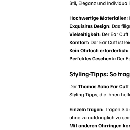
Stil, Eleganz und Individual
Hochwertige Materialien:
Exquisites Design:
Das fili
Vielseitigkeit:
Der Ear Cuff 
Komfort:
Der Ear Cuff ist l
Kein Ohrloch erforderlich:
Perfektes Geschenk:
Der Ea
Styling-Tipps: So trag
Der
Thomas Sabo Ear Cuff
Styling-Tipps, die Ihnen hel
Einzeln tragen:
Tragen Sie d
ohne zu aufdringlich zu sei
Mit anderen Ohrringen ko