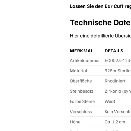
Lassen Sie den Ear Cuff r
Technische Daten
Hier eine detaillierte Über
MERKMAL
DETAILS
Artikelnummer
EC0023-413
Material
925er Sterlin
Oberfläche
Rhodiniert
Steinbesatz
Zirkonia (syn
Farbe Steine
Weiß
Verschluss
Kein Verschlu
Höhe
Ca. 1,2 cm