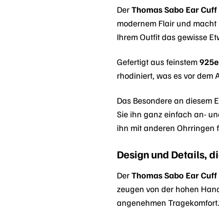
Der
Thomas Sabo Ear Cuff
modernem Flair und macht ih
Ihrem Outfit das gewisse Et
Gefertigt aus feinstem
925er
rhodiniert, was es vor dem 
Das Besondere an diesem Ea
Sie ihn ganz einfach an- un
ihn mit anderen Ohrringen fü
Design und Details, d
Der
Thomas Sabo Ear Cuff
zeugen von der hohen Handw
angenehmen Tragekomfort