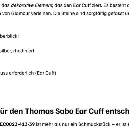
t das
dekorative Element
, das den Ear Cuff ziert. Es besteht
on Glamour verleihen. Die Steine sind sorgfältig gefasst 
.
Überblick:
ilber, rhodiniert
uss erforderlich (Ear Cuff)
ür den Thomas Sabo Ear Cuff entsch
 EC0023-413-39
ist mehr als nur ein Schmuckstück – er ist e