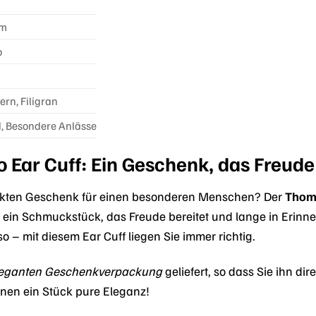
mm
o
rn, Filigran
d, Besondere Anlässe
Ear Cuff: Ein Geschenk, das Freude 
ekten Geschenk für einen besonderen Menschen? Der
Thom
t ein Schmuckstück, das Freude bereitet und lange in Erin
o – mit diesem Ear Cuff liegen Sie immer richtig.
leganten Geschenkverpackung
geliefert, so dass Sie ihn d
nen ein Stück pure Eleganz!