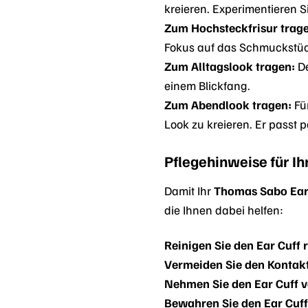
kreieren. Experimentieren S
Zum Hochsteckfrisur trag
Fokus auf das Schmuckstüc
Zum Alltagslook tragen:
De
einem Blickfang.
Zum Abendlook tragen:
Fü
Look zu kreieren. Er passt 
Pflegehinweise für I
Damit Ihr
Thomas Sabo Ear
die Ihnen dabei helfen:
Reinigen Sie den Ear Cuff
Vermeiden Sie den Kontakt
Nehmen Sie den Ear Cuff 
Bewahren Sie den Ear Cuff