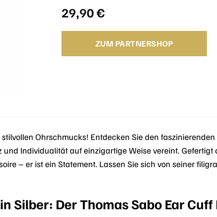
29,90
€
ZUM PARTNERSHOP
 stilvollen Ohrschmucks! Entdecken Sie den faszinierenden
nd Individualität auf einzigartige Weise vereint. Geferti
oire – er ist ein Statement. Lassen Sie sich von seiner fili
in Silber: Der Thomas Sabo Ear Cuf