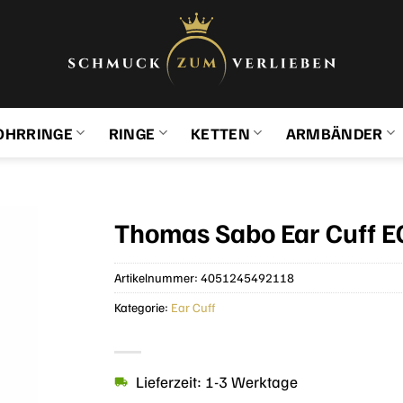
OHRRINGE
RINGE
KETTEN
ARMBÄNDER
Thomas Sabo Ear Cuff E
Artikelnummer:
4051245492118
Kategorie:
Ear Cuff
Lieferzeit: 1-3 Werktage