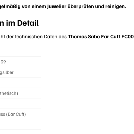
egelmäßig von einem Juwelier überprüfen und reinigen.
 im Detail
sicht der technischen Daten des
Thomas Sabo Ear Cuff EC00
-39
gsilber
thetisch)
ss (Ear Cuff)