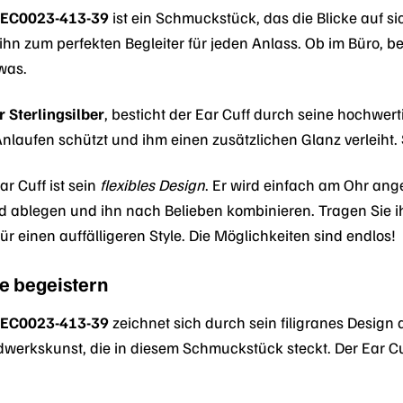
 EC0023-413-39
ist ein Schmuckstück, das die Blicke auf si
n zum perfekten Begleiter für jeden Anlass. Ob im Büro, beim
was.
 Sterlingsilber
, besticht der Ear Cuff durch seine hochwert
Anlaufen schützt und ihm einen zusätzlichen Glanz verleiht
r Cuff ist sein
flexibles Design
. Er wird einfach am Ohr ange
d ablegen und ihn nach Belieben kombinieren. Tragen Sie ih
r einen auffälligeren Style. Die Möglichkeiten sind endlos!
ie begeistern
 EC0023-413-39
zeichnet sich durch sein filigranes Design 
erkskunst, die in diesem Schmuckstück steckt. Der Ear Cuff
.