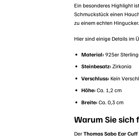
Ein besonderes Highlight is
Schmuckstück einen Hauch v
zu einem echten Hingucker
Hier sind einige Details im 
Material:
925er Sterlings
Steinbesatz:
Zirkonia
Verschluss:
Kein Verschl
Höhe:
Ca. 1,2 cm
Breite:
Ca. 0,3 cm
Warum Sie sich f
Der
Thomas Sabo Ear Cuff