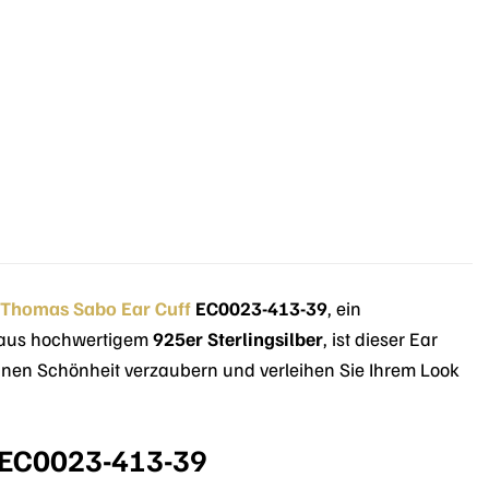
Thomas Sabo
Ear Cuff
EC0023-413-39
, ein
gt aus hochwertigem
925er Sterlingsilber
, ist dieser Ear
granen Schönheit verzaubern und verleihen Sie Ihrem Look
f EC0023-413-39