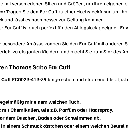
ie mit verschiedenen Stilen und Größen, um Ihren eigenen ei
en:
Tragen Sie den Ear Cuff zu einer Hochsteckfrisur, um ihn
k und lässt es noch besser zur Geltung kommen.
r Ear Cuff ist auch perfekt für den Alltagslook geeignet. Er
r besondere Anlässe können Sie den Ear Cuff mit anderen
perfekt zu eleganten Kleidern und macht Sie zum Star des A
hren Thomas Sabo Ear Cuff
 Cuff EC0023-413-39
lange schön und strahlend bleibt, ist e
 regelmäßig mit einem weichen Tuch.
 mit Chemikalien, wie z.B. Parfüm oder Haarspray.
vor dem Duschen, Baden oder Schwimmen ab.
 in einem Schmuckkästchen oder einem weichen Beutel a