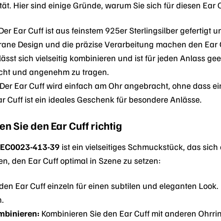
ität. Hier sind einige Gründe, warum Sie sich für diesen Ear 
Der Ear Cuff ist aus feinstem 925er Sterlingsilber gefertigt 
grane Design und die präzise Verarbeitung machen den Ear
lässt sich vielseitig kombinieren und ist für jeden Anlass gee
eicht und angenehm zu tragen.
Der Ear Cuff wird einfach am Ohr angebracht, ohne dass ein 
r Cuff ist ein ideales Geschenk für besondere Anlässe.
en Sie den Ear Cuff richtig
 EC0023-413-39
ist ein vielseitiges Schmuckstück, das sich 
fen, den Ear Cuff optimal in Szene zu setzen:
en Ear Cuff einzeln für einen subtilen und eleganten Look. Er
n.
mbinieren:
Kombinieren Sie den Ear Cuff mit anderen Ohrrin