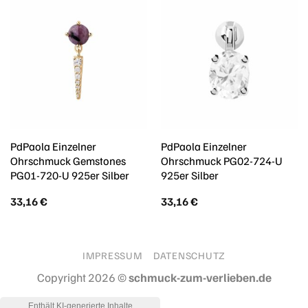
PdPaola Einzelner
PdPaola Einzelner
Ohrschmuck Gemstones
Ohrschmuck PG02-724-U
PG01-720-U 925er Silber
925er Silber
33,16
€
33,16
€
IMPRESSUM
DATENSCHUTZ
Copyright 2026 ©
schmuck-zum-verlieben.de