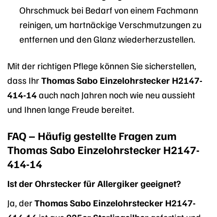
Ohrschmuck bei Bedarf von einem Fachmann
reinigen, um hartnäckige Verschmutzungen zu
entfernen und den Glanz wiederherzustellen.
Mit der richtigen Pflege können Sie sicherstellen,
dass Ihr
Thomas Sabo Einzelohrstecker H2147-
414-14
auch nach Jahren noch wie neu aussieht
und Ihnen lange Freude bereitet.
FAQ – Häufig gestellte Fragen zum
Thomas Sabo Einzelohrstecker H2147-
414-14
Ist der Ohrstecker für Allergiker geeignet?
Ja, der
Thomas Sabo Einzelohrstecker H2147-
414-14
ist aus
925er Sterlingsilber
gefertigt und