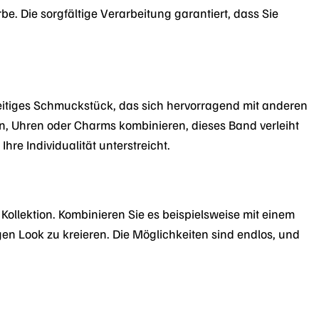
e. Die sorgfältige Verarbeitung garantiert, dass Sie
lseitiges Schmuckstück, das sich hervorragend mit anderen
rn, Uhren oder Charms kombinieren, dieses Band verleiht
hre Individualität unterstreicht.
llektion. Kombinieren Sie es beispielsweise mit einem
n Look zu kreieren. Die Möglichkeiten sind endlos, und