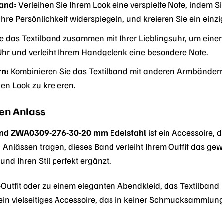
and:
Verleihen Sie Ihrem Look eine verspielte Note, indem
hre Persönlichkeit widerspiegeln, und kreieren Sie ein ein
e das Textilband zusammen mit Ihrer Lieblingsuhr, um einen
Uhr und verleiht Ihrem Handgelenk eine besondere Note.
rn:
Kombinieren Sie das Textilband mit anderen Armbändern
gen Look zu kreieren.
den Anlass
and ZWA0309-276-30-20 mm Edelstahl
ist ein Accessoire, d
Anlässen tragen, dieses Band verleiht Ihrem Outfit das gew
 und Ihren Stil perfekt ergänzt.
-Outfit oder zu einem eleganten Abendkleid, das Textilband
 ein vielseitiges Accessoire, das in keiner Schmucksammlung 