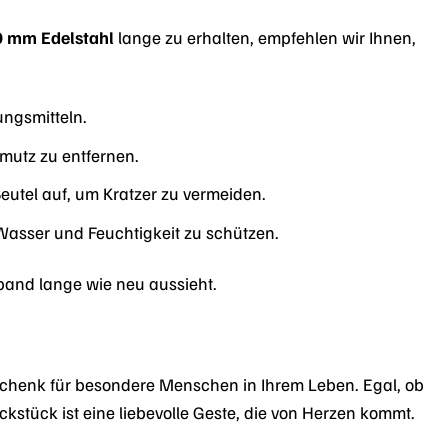
 mm Edelstahl
lange zu erhalten, empfehlen wir Ihnen,
ungsmitteln.
mutz zu entfernen.
tel auf, um Kratzer zu vermeiden.
asser und Feuchtigkeit zu schützen.
lband lange wie neu aussieht.
schenk für besondere Menschen in Ihrem Leben. Egal, ob
stück ist eine liebevolle Geste, die von Herzen kommt.