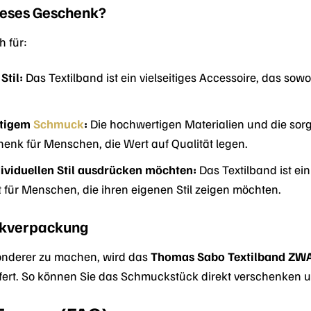
dieses Geschenk?
h für:
Stil:
Das Textilband ist ein vielseitiges Accessoire, das s
rtigem
Schmuck
:
Die hochwertigen Materialien und die sor
nk für Menschen, die Wert auf Qualität legen.
ividuellen Stil ausdrücken möchten:
Das Textilband ist ei
t für Menschen, die ihren eigenen Stil zeigen möchten.
nkverpackung
nderer zu machen, wird das
Thomas Sabo Textilband ZW
rt. So können Sie das Schmuckstück direkt verschenken un