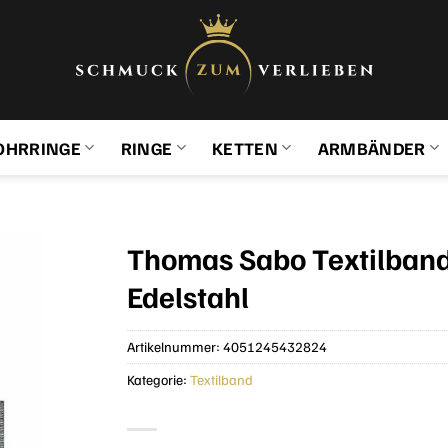
OHRRINGE
RINGE
KETTEN
ARMBÄNDER
Thomas Sabo Textilba
Edelstahl
Artikelnummer:
4051245432824
Kategorie:
Textilband