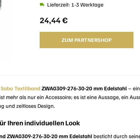
Lieferzeit: 1-3 Werktage
24,44
€
ZUM PARTNERSHOP
 Sabo
Textilband
ZWA0309-276-30-20 mm Edelstahl
– ein
ist mehr als nur ein Accessoire; es ist eine Aussage, ein Au
g und zeitloses Design.
ür Ihren individuellen Look
and ZWA0309-276-30-20 mm Edelstahl
besticht durch sei