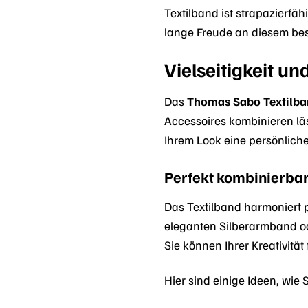
Textilband ist strapazierfä
lange Freude an diesem b
Vielseitigkeit u
Das
Thomas Sabo Textilb
Accessoires kombinieren lä
Ihrem Look eine persönliche 
Perfekt kombinierba
Das Textilband harmoniert 
eleganten Silberarmband od
Sie können Ihrer Kreativität 
Hier sind einige Ideen, wie