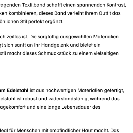
agenden Textilband schafft einen spannenden Kontrast,
cken kombinieren, dieses Band verleiht Ihrem Outfit das
önlichen Stil perfekt ergänzt.
 zeitlos ist. Die sorgfältig ausgewählten Materialien
sich sanft an Ihr Handgelenk und bietet ein
til macht dieses Schmuckstück zu einem vielseitigen
m Edelstahl
ist aus hochwertigen Materialien gefertigt,
elstahl ist robust und widerstandsfähig, während das
 Tragekomfort und eine lange Lebensdauer des
ideal für Menschen mit empfindlicher Haut macht. Das