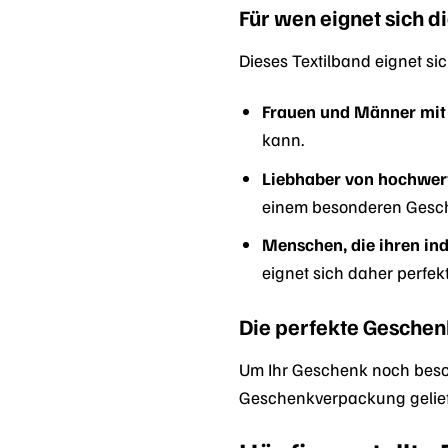
Für wen eignet sich 
Dieses Textilband eignet sic
Frauen und Männer mit 
kann.
Liebhaber von hochwe
einem besonderen Gesche
Menschen, die ihren ind
eignet sich daher perfek
Die perfekte Gesche
Um Ihr Geschenk noch beso
Geschenkverpackung geliefe