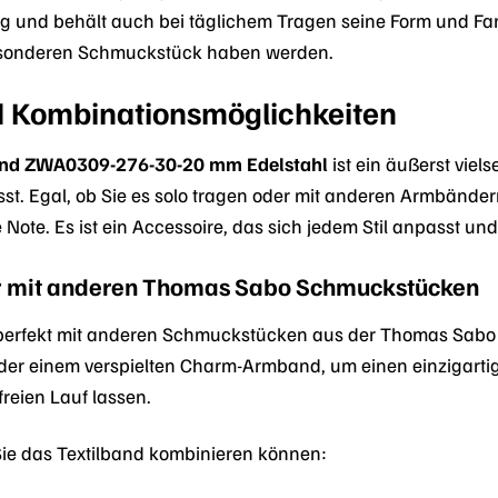
hig und behält auch bei täglichem Tragen seine Form und Farb
esonderen Schmuckstück haben werden.
nd Kombinationsmöglichkeiten
and ZWA0309-276-30-20 mm Edelstahl
ist ein äußerst vie
sst. Egal, ob Sie es solo tragen oder mit anderen Armbände
Note. Es ist ein Accessoire, das sich jedem Stil anpasst und I
r mit anderen Thomas Sabo Schmuckstücken
perfekt mit anderen Schmuckstücken aus der Thomas Sabo Ko
er einem verspielten Charm-Armband, um einen einzigartige
freien Lauf lassen.
 Sie das Textilband kombinieren können: