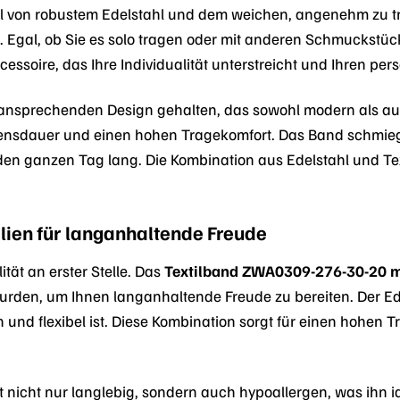
 von robustem Edelstahl und dem weichen, angenehm zu tr
eht. Egal, ob Sie es solo tragen oder mit anderen Schmuckstü
cessoire, das Ihre Individualität unterstreicht und Ihren pers
 ansprechenden Design gehalten, das sowohl modern als auch
ensdauer und einen hohen Tragekomfort. Das Band schmiegt 
n ganzen Tag lang. Die Kombination aus Edelstahl und Tex
ien für langanhaltende Freude
tät an erster Stelle. Das
Textilband ZWA0309-276-30-20 m
wurden, um Ihnen langanhaltende Freude zu bereiten. Der Ed
und flexibel ist. Diese Kombination sorgt für einen hohen
t nicht nur langlebig, sondern auch hypoallergen, was ihn 