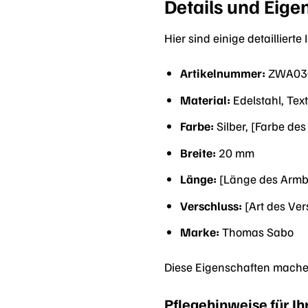
Details und Eige
Hier sind einige detaillier
Artikelnummer:
ZWA030
Material:
Edelstahl, Text
Farbe:
Silber, [Farbe des
Breite:
20 mm
Länge:
[Länge des Armba
Verschluss:
[Art des Ver
Marke:
Thomas Sabo
Diese Eigenschaften mache
Pflegehinweise für I