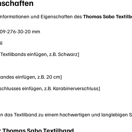
nschaften
te Informationen und Eigenschaften des
Thomas Sabo Textil
9-276-30-20 mm
il
 Textilbands einfügen, z.B. Schwarz]
ndes einfügen, z.B. 20 cm]
schlusses einfügen, z.B. Karabinerverschluss]
n das Textilband zu einem hochwertigen und langlebigen 
hr Thomas Sabo Textilband