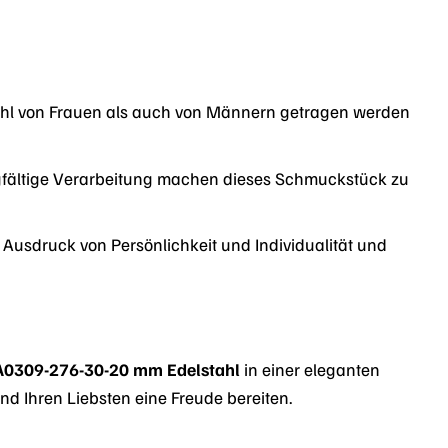
owohl von Frauen als auch von Männern getragen werden
gfältige Verarbeitung machen dieses Schmuckstück zu
n Ausdruck von Persönlichkeit und Individualität und
A0309-276-30-20 mm Edelstahl
in einer eleganten
d Ihren Liebsten eine Freude bereiten.