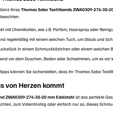
Glanz Ihres
Thomas Sabo Textilbands ZWA0309-276-30-20
 beachten:
t mit Chemikalien, wie z.B. Parfüm, Haarspray oder Reinig
band regelmäßig mit einem weichen Tuch, um Staub und Sch
ckstück in einem Schmuckkästchen oder einem weichen Beu
lband vor dem Duschen, Baden oder Schwimmen, um es vor W
tipps können Sie sicherstellen, dass Ihr Thomas Sabo Texti
as von Herzen kommt
and ZWA0309-276-30-20 mm Edelstahl
ist das perfekte Ge
hten, zum Valentinstag oder einfach nur so, dieses Schmuck