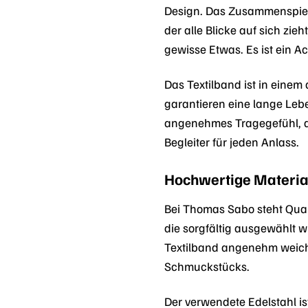
Design. Das Zusammenspiel
der alle Blicke auf sich zi
gewisse Etwas. Es ist ein Ac
Das Textilband ist in einem
garantieren eine lange Leb
angenehmes Tragegefühl, de
Begleiter für jeden Anlass.
Hochwertige Material
Bei Thomas Sabo steht Quali
die sorgfältig ausgewählt 
Textilband angenehm weich 
Schmuckstücks.
Der verwendete Edelstahl is