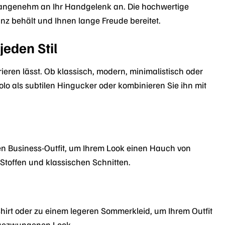
rm angenehm an Ihr Handgelenk an. Die hochwertige
z behält und Ihnen lange Freude bereitet.
jeden Stil
eren lässt. Ob klassisch, modern, minimalistisch oder
solo als subtilen Hingucker oder kombinieren Sie ihn mit
n Business-Outfit, um Ihrem Look einen Hauch von
 Stoffen und klassischen Schnitten.
-Shirt oder zu einem legeren Sommerkleid, um Ihrem Outfit
ungezwungenen Look.