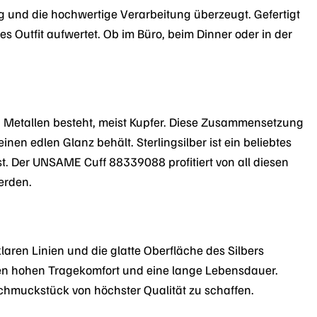
 und die hochwertige Verarbeitung überzeugt. Gefertigt
es Outfit aufwertet. Ob im Büro, beim Dinner oder in der
n Metallen besteht, meist Kupfer. Diese Zusammensetzung
en edlen Glanz behält. Sterlingsilber ist ein beliebtes
 ist. Der UNSAME Cuff 88339088 profitiert von all diesen
erden.
aren Linien und die glatte Oberfläche des Silbers
inen hohen Tragekomfort und eine lange Lebensdauer.
chmuckstück von höchster Qualität zu schaffen.