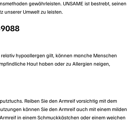
onsmethoden gewährleisten. UNSAME ist bestrebt, seinen
z unserer Umwelt zu leisten.
39088
s relativ hypoallergen gilt, können manche Menschen
mpfindliche Haut haben oder zu Allergien neigen,
utztuchs. Reiben Sie den Armreif vorsichtig mit dem
utzungen können Sie den Armreif auch mit einem milden
n Armreif in einem Schmuckkästchen oder einem weichen