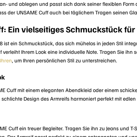
ht an- und ablegen und passt sich dank seiner flexiblen Fo
dass der UNSAME Cuff auch bei täglichem Tragen seinen Glan
 Ein vielseitiges Schmuckstück für 
t ein Schmuckstück, das sich mühelos in jeden Stil integri
 verleiht Ihrem Look eine individuelle Note. Tragen Sie ihn 
Uhren
, um Ihren persönlichen Stil zu unterstreichen.
ok
E Cuff mit einem eleganten Abendkleid oder einem schicke
s schlichte Design des Armreifs harmoniert perfekt mit edlen
ME Cuff ein treuer Begleiter. Tragen Sie ihn zu Jeans und T
eihen. Der Armreif passt perfekt zu einem entspannten und 