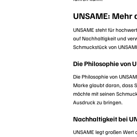
UNSAME: Mehr a
UNSAME steht für hochwerti
auf Nachhaltigkeit und ver
Schmuckstück von UNSAME tr
Die Philosophie von
Die Philosophie von UNSAME 
Marke glaubt daran, dass Sc
möchte mit seinen Schmucks
Ausdruck zu bringen.
Nachhaltigkeit bei 
UNSAME legt großen Wert au