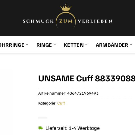
OHRRINGE
RINGE
KETTEN
ARMBÄNDER
UNSAME Cuff 88339088 
Artikelnummer:
4064721969493
Kategorie:
Cuff
Lieferzeit: 1-4 Werktage