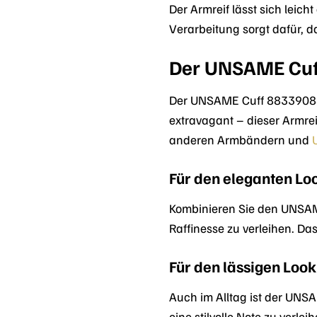
Der Armreif lässt sich leic
Verarbeitung sorgt dafür, 
Der UNSAME Cuff:
Der UNSAME Cuff 88339088 is
extravagant – dieser Armreif
anderen Armbändern und
Für den eleganten Lo
Kombinieren Sie den UNSAM
Raffinesse zu verleihen. Da
Für den lässigen Look
Auch im Alltag ist der UNSA
eine stilvolle Note zu verl