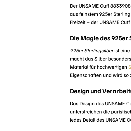
Der UNSAME Cuff 88339088 i
aus feinstem 925er Sterlings
Freizeit – der UNSAME Cuff i
Die Magie des 925er S
925er Sterlingsilber
ist ein
macht das Silber besonders 
Material für hochwertigen
Eigenschaften und wird so
Design und Verarbeitu
Das Design des UNSAME Cuff 
unterstreichen die puristi
Jedes Detail des UNSAME Cu