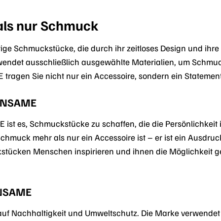
ls nur Schmuck
ge Schmuckstücke, die durch ihr zeitloses Design und ihre
wendet ausschließlich ausgewählte Materialien, um Schmuck
agen Sie nicht nur ein Accessoire, sondern ein Statement f
 UNSAME
ist es, Schmuckstücke zu schaffen, die die Persönlichkeit i
hmuck mehr als nur ein Accessoire ist – er ist ein Ausdruc
tücken Menschen inspirieren und ihnen die Möglichkeit geb
UNSAME
f Nachhaltigkeit und Umweltschutz. Die Marke verwendet au