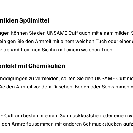
milden Spülmittel
gen können Sie den UNSAME Cuff auch mit einem milden Spül
inigen Sie den Armreif mit einem weichen Tuch oder einer 
r ab und trocknen Sie ihn mit einem weichen Tuch.
ntakt mit Chemikalien
digungen zu vermeiden, sollten Sie den UNSAME Cuff nich
Sie den Armreif vor dem Duschen, Baden oder Schwimmen ab
 Cuff am besten in einem Schmuckkästchen oder einem wei
s, den Armreif zusammen mit anderen Schmuckstücken auf