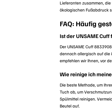
Lieferanten zusammen, die 
ökologischen Fußabdruck so
FAQ: Häufig ges
Ist der UNSAME Cuff f
Der UNSAME Cuff 88339088 b
dennoch allergisch auf die 
empfehlen wir Ihnen, vor de
Wie reinige ich mei
Die beste Methode, um Ihren
Tuch ab, um Verschmutzung
Spülmittel reinigen. Verme
Beutel auf.