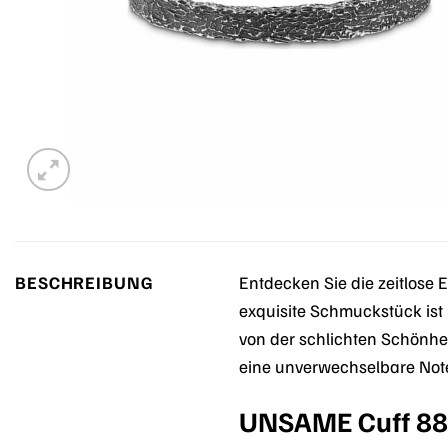
BESCHREIBUNG
Entdecken Sie die zeitlos
exquisite Schmuckstück ist 
von der schlichten Schönhe
eine unverwechselbare Not
UNSAME Cuff 883