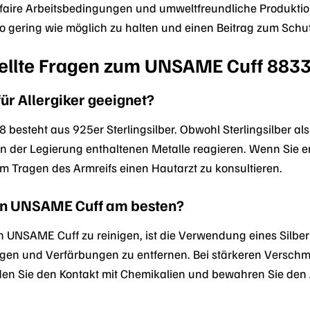
faire Arbeitsbedingungen und umweltfreundliche Produkti
 gering wie möglich zu halten und einen Beitrag zum Schut
tellte Fragen zum UNSAME Cuff 883
ür Allergiker geeignet?
esteht aus 925er Sterlingsilber. Obwohl Sterlingsilber al
in der Legierung enthaltenen Metalle reagieren. Wenn Sie e
m Tragen des Armreifs einen Hautarzt zu konsultieren.
nen UNSAME Cuff am besten?
 UNSAME Cuff zu reinigen, ist die Verwendung eines Silberp
en und Verfärbungen zu entfernen. Bei stärkeren Verschm
iden Sie den Kontakt mit Chemikalien und bewahren Sie de