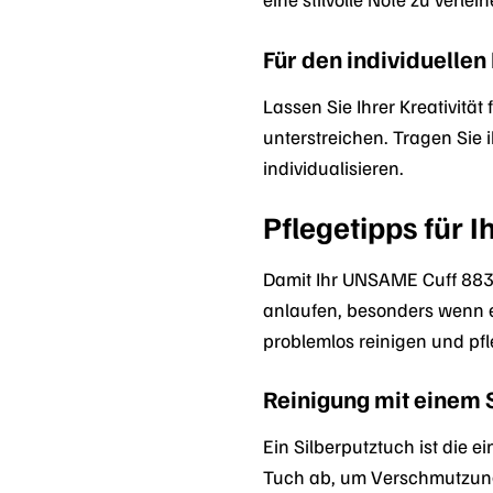
Für den individuellen
Lassen Sie Ihrer Kreativit
unterstreichen. Tragen Sie
individualisieren.
Pflegetipps für 
Damit Ihr UNSAME Cuff 88339
anlaufen, besonders wenn es
problemlos reinigen und pf
Reinigung mit einem 
Ein Silberputztuch ist die 
Tuch ab, um Verschmutzunge