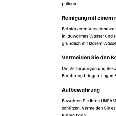
polieren.
Reinigung mit einem 
Bei stärkeren Verschmutzun
in lauwarmes Wasser und re
gründlich mit klarem Wasse
Vermeiden Sie den Ko
Um Verfärbungen und Beschä
Berührung bringen. Legen 
Aufbewahrung
Bewahren Sie Ihren UNSAME
schützen. Vermeiden Sie e
führen kann.