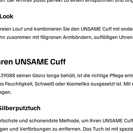
 Look
ät freien Lauf und kombinieren Sie den UNSAME Cuff mit and
 ihn zusammen mit filigranen Armbändern, auffälligen Uhren
Ihren UNSAME Cuff
088 seinen Glanz lange behält, ist die richtige Pflege ents
 Feuchtigkeit, Schweiß oder Kosmetika ausgesetzt ist. Mit 
legen.
Silberputztuch
einfachste und schonendste Methode, um Ihren UNSAME Cuff z
n und Verfärbungen zu entfernen. Das Tuch ist mit speziel