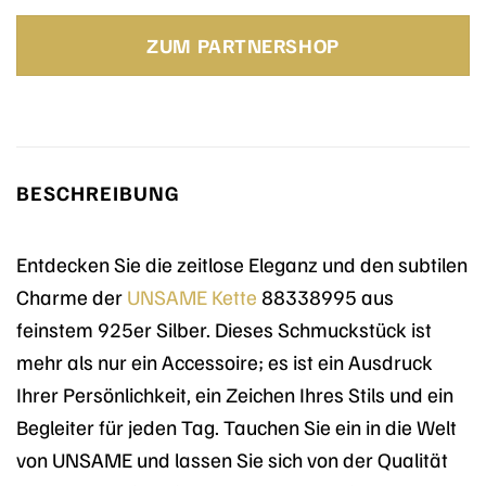
Preis
Preis
war:
ist:
ZUM PARTNERSHOP
179,00 €
109,00 €.
BESCHREIBUNG
Entdecken Sie die zeitlose Eleganz und den subtilen
Charme der
UNSAME
Kette
88338995 aus
feinstem 925er Silber. Dieses Schmuckstück ist
mehr als nur ein Accessoire; es ist ein Ausdruck
Ihrer Persönlichkeit, ein Zeichen Ihres Stils und ein
Begleiter für jeden Tag. Tauchen Sie ein in die Welt
von UNSAME und lassen Sie sich von der Qualität