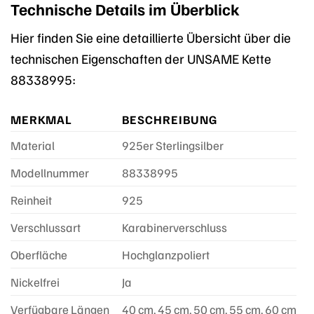
Technische Details im Überblick
Hier finden Sie eine detaillierte Übersicht über die
technischen Eigenschaften der UNSAME Kette
88338995:
MERKMAL
BESCHREIBUNG
Material
925er Sterlingsilber
Modellnummer
88338995
Reinheit
925
Verschlussart
Karabinerverschluss
Oberfläche
Hochglanzpoliert
Nickelfrei
Ja
Verfügbare Längen
40 cm, 45 cm, 50 cm, 55 cm, 60 cm