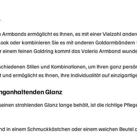
r
ria Armbands ermöglicht es Ihnen, es mit einer Vielzahl and
 Look oder kombinieren Sie es mit anderen Goldarmbändern f
 einem feinen Goldring kommt das Valeria Armband wunde
rschiedenen Stilen und Kombinationen, um Ihren ganz persön
t und ermöglicht es Ihnen, Ihre Individualität auf einzigart
anganhaltenden Glanz
einen strahlenden Glanz lange behält, ist die richtige Pfleg
d in einem Schmuckkästchen oder einem weichen Beutel au