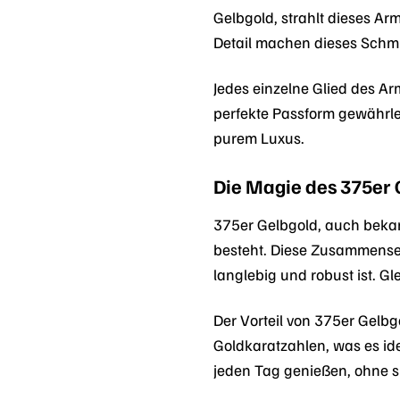
Gelbgold, strahlt dieses Ar
Detail machen dieses Schm
Jedes einzelne Glied des A
perfekte Passform gewährlei
purem Luxus.
Die Magie des 375er 
375er Gelbgold, auch bekann
besteht. Diese Zusammense
langlebig und robust ist. G
Der Vorteil von 375er Gelbgo
Goldkaratzahlen, was es id
jeden Tag genießen, ohne