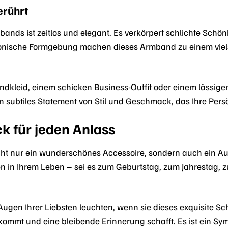
erührt
ands ist zeitlos und elegant. Es verkörpert schlichte Schön
onische Formgebung machen dieses Armband zu einem vielsei
kleid, einem schicken Business-Outfit oder einem lässigen
in subtiles Statement von Stil und Geschmack, das Ihre Persö
k für jeden Anlass
cht nur ein wunderschönes Accessoire, sondern auch ein Au
in Ihrem Leben – sei es zum Geburtstag, zum Jahrestag, z
ie Augen Ihrer Liebsten leuchten, wenn sie dieses exquisite
ommt und eine bleibende Erinnerung schafft. Es ist ein Sym