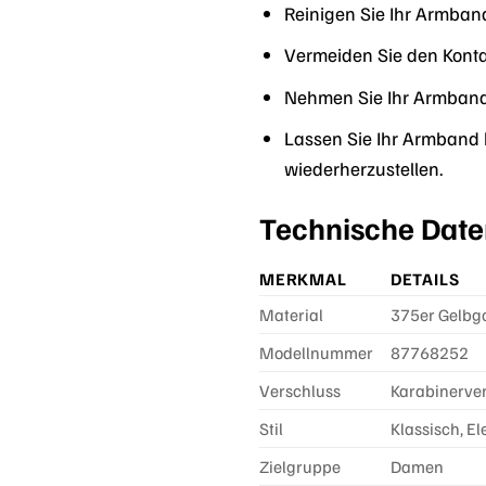
Reinigen Sie Ihr Armba
Vermeiden Sie den Konta
Nehmen Sie Ihr Armband
Lassen Sie Ihr Armband b
wiederherzustellen.
Technische Date
MERKMAL
DETAILS
Material
375er Gelbgo
Modellnummer
87768252
Verschluss
Karabinerve
Stil
Klassisch, E
Zielgruppe
Damen