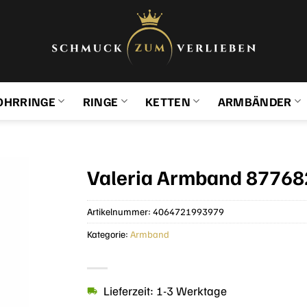
OHRRINGE
RINGE
KETTEN
ARMBÄNDER
Valeria Armband 87768
Artikelnummer:
4064721993979
Kategorie:
Armband
Lieferzeit: 1-3 Werktage