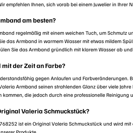
r empfehlen Ihnen, sich vorab bei einem Juwelier in Ihrer 
Armband am besten?
Armband regelmäßig mit einem weichen Tuch, um Schmutz un
e das Armband in warmem Wasser mit etwas mildem Spülmit
pülen Sie das Armband gründlich mit klarem Wasser ab und
 mit der Zeit an Farbe?
 widerstandsfähig gegen Anlaufen und Farbveränderungen. 
Valeria Armband seinen strahlenden Glanz über viele Jahre 
 kommen, die jedoch durch eine professionelle Reinigung 
Original Valeria Schmuckstück?
68252 ist ein Original Valeria Schmuckstück und wird mit ei
unserer Produkte.