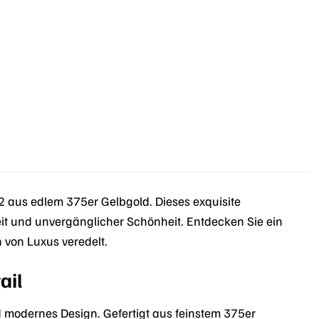
aus edlem 375er Gelbgold. Dieses exquisite
keit und unvergänglicher Schönheit. Entdecken Sie ein
 von Luxus veredelt.
ail
odernes Design. Gefertigt aus feinstem 375er