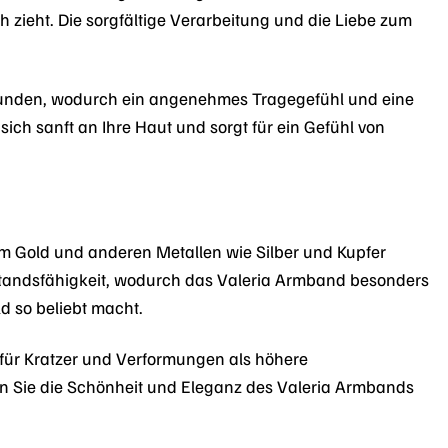
ch zieht. Die sorgfältige Verarbeitung und die Liebe zum
erbunden, wodurch ein angenehmes Tragegefühl und eine
ich sanft an Ihre Haut und sorgt für ein Gefühl von
em Gold und anderen Metallen wie Silber und Kupfer
tandsfähigkeit, wodurch das Valeria Armband besonders
ld so beliebt macht.
ig für Kratzer und Verformungen als höhere
en Sie die Schönheit und Eleganz des Valeria Armbands