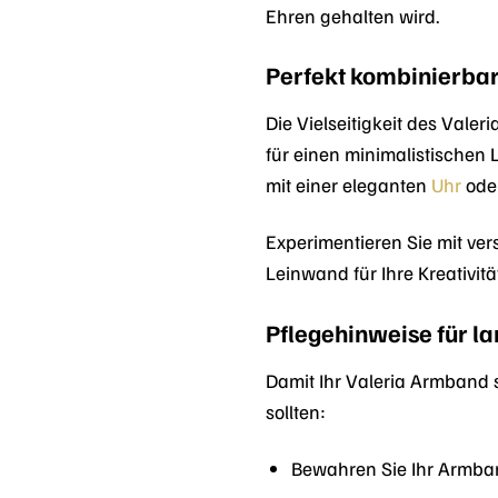
Ehren gehalten wird.
Perfekt kombinierba
Die Vielseitigkeit des Vale
für einen minimalistischen
mit einer eleganten
Uhr
oder
Experimentieren Sie mit ve
Leinwand für Ihre Kreativitä
Pflegehinweise für l
Damit Ihr Valeria Armband s
sollten:
Bewahren Sie Ihr Armban