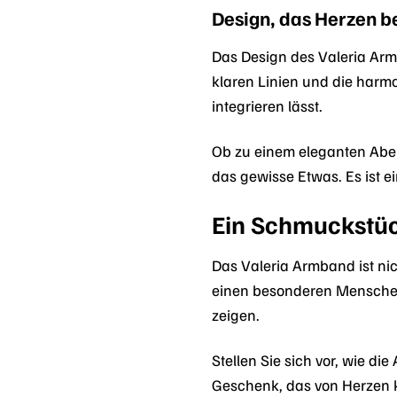
Design, das Herzen b
Das Design des Valeria Armb
klaren Linien und die harm
integrieren lässt.
Ob zu einem eleganten Abend
das gewisse Etwas. Es ist e
Ein Schmuckstüc
Das Valeria Armband ist ni
einen besonderen Menschen 
zeigen.
Stellen Sie sich vor, wie d
Geschenk, das von Herzen k