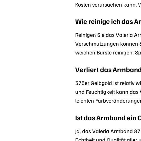
Kosten verursachen kann. Wi
Wie reinige ich das 
Reinigen Sie das Valeria 
Verschmutzungen können Si
weichen Bürste reinigen. S
Verliert das Armband
375er Gelbgold ist relativ
und Feuchtigkeit kann das 
leichten Farbveränderungen
Ist das Armband ein 
Ja, das Valeria Armband 877
Echtheit und Qualität aller 