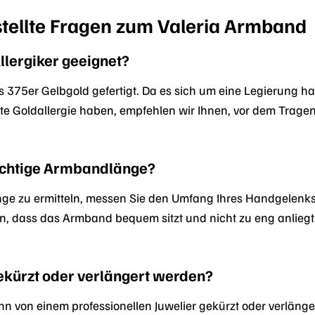
stellte Fragen zum Valeria Armband
llergiker geeignet?
s 375er Gelbgold gefertigt. Da es sich um eine Legierung h
te Goldallergie haben, empfehlen wir Ihnen, vor dem Tragen
 richtige Armbandlänge?
ge zu ermitteln, messen Sie den Umfang Ihres Handgelenks
n, dass das Armband bequem sitzt und nicht zu eng anliegt.
kürzt oder verlängert werden?
n von einem professionellen Juwelier gekürzt oder verlänger