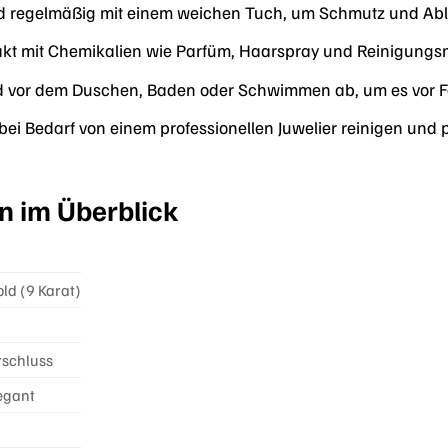
nd regelmäßig mit einem weichen Tuch, um Schmutz und Abl
kt mit Chemikalien wie Parfüm, Haarspray und Reinigungsm
 vor dem Duschen, Baden oder Schwimmen ab, um es vor Fe
ei Bedarf von einem professionellen Juwelier reinigen und 
n im Überblick
ld (9 Karat)
rschluss
legant