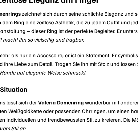
menrings
zeichnet sich durch seine schlichte Eleganz und se
n dem Ring eine zeitlose Ästhetik, die zu jedem Outfit und 
ranstaltung – dieser Ring ist der perfekte Begleiter. Er unter
 macht ihn so vielseitig und tragbar.
mehr als nur ein Accessoire; er ist ein Statement. Er symbo
 Ihre Liebe zum Detail. Tragen Sie ihn mit Stolz und lassen
re Hände auf elegante Weise schmückt.
 Situation
ns lässt sich der
Valeria Damenring
wunderbar mit anderen
en Weißgoldkette oder passenden Ohrringen, um einen har
n individuellen und trendbewussten Stil zu kreieren. Die Mö
rem Stil an.