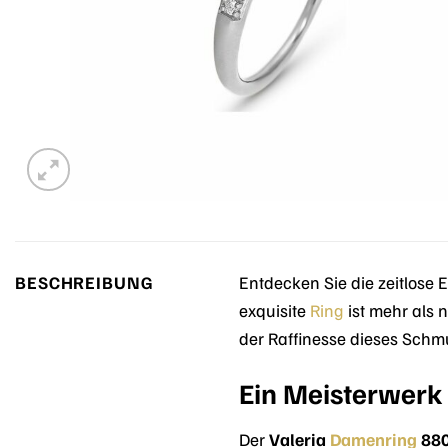
BESCHREIBUNG
Entdecken Sie die zeitlose
exquisite
Ring
ist mehr als 
der Raffinesse dieses Schmu
Ein Meisterwerk
Der
Valeria
Damenring
88