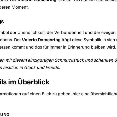
nderen Moment.
gs
 Symbol der Unendlichkeit, der Verbundenheit und der ewigen
Lebens. Der
Valeria Damenring
trägt diese Symbolik in sich
Herzen kommt und das für immer in Erinnerung bleiben wird.
ten mit diesem einzigartigen Schmuckstück und schenken Si
nvestition in Glück und Freude.
ls im Überblick
ormationen auf einen Blick zu geben, hier eine übersichtlic
BUNG