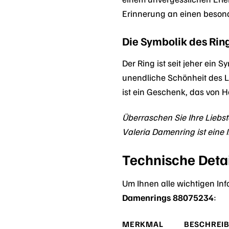
Erinnerung an einen beso
Die Symbolik des Rin
Der Ring ist seit jeher ein
unendliche Schönheit des 
ist ein Geschenk, das von 
Überraschen Sie Ihre Liebs
Valeria Damenring ist eine I
Technische Detai
Um Ihnen alle wichtigen Inf
Damenrings 88075234
:
MERKMAL
BESCHREI