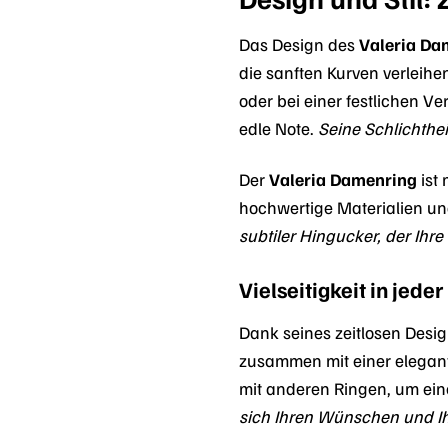
Das Design des
Valeria Da
die sanften Kurven verleihe
oder bei einer festlichen Ve
edle Note.
Seine Schlichtheit
Der
Valeria Damenring
ist 
hochwertige Materialien und
subtiler Hingucker, der Ih
Vielseitigkeit in jeder
Dank seines zeitlosen Desig
zusammen mit einer elegant
mit anderen Ringen, um eine
sich Ihren Wünschen und Ih