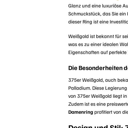
Glanz und eine luxuriöse A
Schmuckstück, das Sie ein 
dieser Ring ist eine Investiti
Weißgold ist bekannt für s
was es zu einer idealen Wa
Eigenschaften auf perfekte 
Die Besonderheiten 
375er Weißgold, auch bekan
Palladium. Diese Legierung 
von 375er Weißgold liegt i
Zudem ist es eine preiswert
Damenring
profitiert von 
Design und Stil: