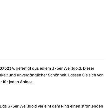
r
.
8075234
, gefertigt aus edlem 375er Weißgold. Dieser
chkeit und unvergänglicher Schönheit. Lassen Sie sich von
 für jeden Anlass.
 Das 375er Weißgold verleiht dem Ring einen strahlenden