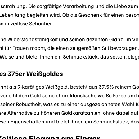
usstrahlung. Die sorgfältige Verarbeitung und die Liebe zu
Leben lang begleiten wird. Ob als Geschenk für einen beso
on in zeitlose Schönheit.
eine Widerstandsfähigkeit und seinen dezenten Glanz. Im Ve
hl für Frauen macht, die einen zeitgemäßen Stil bevorzugen
Weise und bietet Ihnen ein Schmuckstück, das sowohl elegan
des 375er Weißgoldes
nt als 9-karätiges Weißgold, besteht aus 37,5% reinem Gol
verleiht dem Gold seine charakteristische weiße Farbe und 
n seiner Robustheit, was es zu einer ausgezeichneten Wahl 
ere Alternative zu höheren Goldkaratzahlen, ohne dabei auf
diesen Eigenschaften und bietet Ihnen ein Schmuckstück, das
 Zeitlose Eleganz am Finger