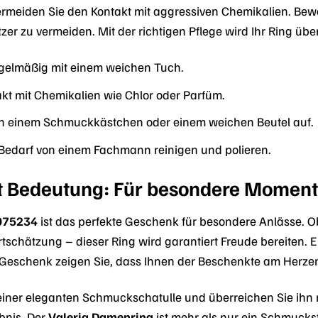
rmeiden Sie den Kontakt mit aggressiven Chemikalien. Be
zer zu vermeiden. Mit der richtigen Pflege wird Ihr Ring übe
egelmäßig mit einem weichen Tuch.
kt mit Chemikalien wie Chlor oder Parfüm.
in einem Schmuckkästchen oder einem weichen Beutel auf.
 Bedarf von einem Fachmann reinigen und polieren.
t Bedeutung: Für besondere Momen
075234
ist das perfekte Geschenk für besondere Anlässe. 
tschätzung – dieser Ring wird garantiert Freude bereiten. E
Geschenk zeigen Sie, dass Ihnen der Beschenkte am Herzen 
einer eleganten Schmuckschatulle und überreichen Sie ihn m
bnis. Der
Valeria Damenring
ist mehr als nur ein Schmuckst