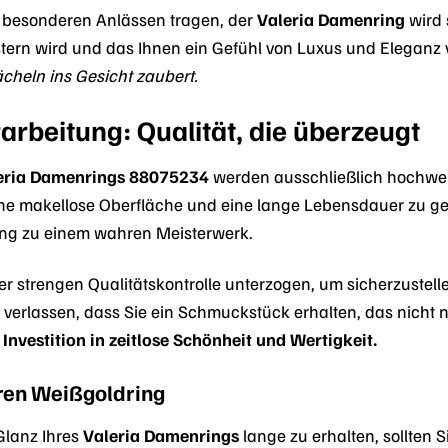
zu besonderen Anlässen tragen, der
Valeria Damenring
wird 
tern wird und das Ihnen ein Gefühl von Luxus und Eleganz v
ächeln ins Gesicht zaubert.
arbeitung: Qualität, die überzeugt
eria Damenrings 88075234
werden ausschließlich hochwer
 eine makellose Oberfläche und eine lange Lebensdauer zu g
ing zu einem wahren Meisterwerk.
ner strengen Qualitätskontrolle unterzogen, um sicherzustel
 verlassen, dass Sie ein Schmuckstück erhalten, das nicht n
Investition in zeitlose Schönheit und Wertigkeit.
hren Weißgoldring
Glanz Ihres
Valeria Damenrings
lange zu erhalten, sollten S