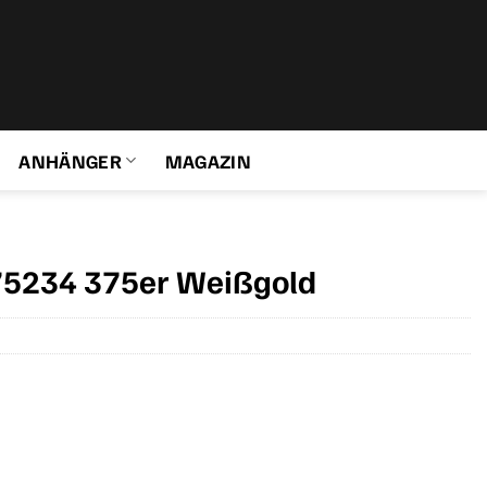
ANHÄNGER
MAGAZIN
75234 375er Weißgold