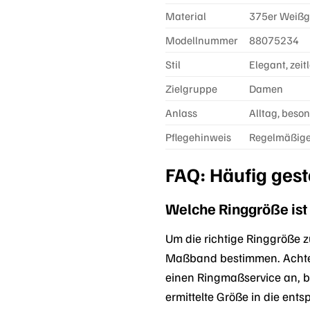
Material
375er Weißgo
Modellnummer
88075234
Stil
Elegant, zeit
Zielgruppe
Damen
Anlass
Alltag, beso
Pflegehinweis
Regelmäßige
FAQ: Häufig gest
Welche Ringgröße ist 
Um die richtige Ringgröße 
Maßband bestimmen. Achten 
einen Ringmaßservice an, b
ermittelte Größe in die en