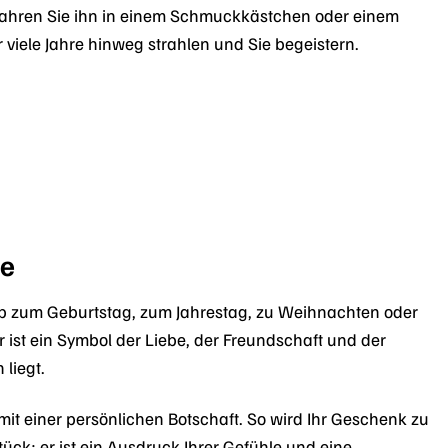
wahren Sie ihn in einem Schmuckkästchen oder einem
r viele Jahre hinweg strahlen und Sie begeistern.
te
Ob zum Geburtstag, zum Jahrestag, zu Weihnachten oder
r ist ein Symbol der Liebe, der Freundschaft und der
liegt.
it einer persönlichen Botschaft. So wird Ihr Geschenk zu
ück; er ist ein Ausdruck Ihrer Gefühle und eine