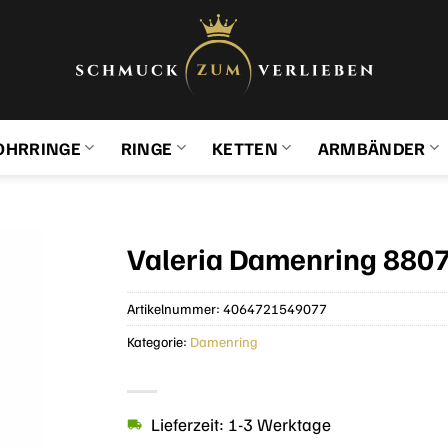
OHRRINGE
RINGE
KETTEN
ARMBÄNDER
Valeria Damenring 880
Artikelnummer:
4064721549077
Kategorie:
Damenring
Lieferzeit: 1-3 Werktage