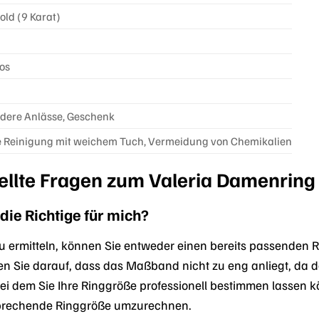
ld (9 Karat)
los
ndere Anlässe, Geschenk
 Reinigung mit weichem Tuch, Vermeidung von Chemikalien
ellte Fragen zum Valeria Damenring
die Richtige für mich?
zu ermitteln, können Sie entweder einen bereits passenden
Sie darauf, dass das Maßband nicht zu eng anliegt, da der 
ei dem Sie Ihre Ringgröße professionell bestimmen lassen k
tsprechende Ringgröße umzurechnen.