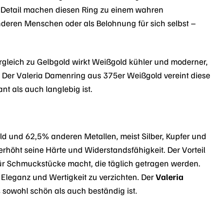
m Detail machen diesen Ring zu einem wahren
nderen Menschen oder als Belohnung für sich selbst –
rgleich zu Gelbgold wirkt Weißgold kühler und moderner,
. Der Valeria Damenring aus 375er Weißgold vereint diese
t als auch langlebig ist.
d und 62,5% anderen Metallen, meist Silber, Kupfer und
erhöht seine Härte und Widerstandsfähigkeit. Der Vorteil
für Schmuckstücke macht, die täglich getragen werden.
 Eleganz und Wertigkeit zu verzichten. Der
Valeria
 sowohl schön als auch beständig ist.