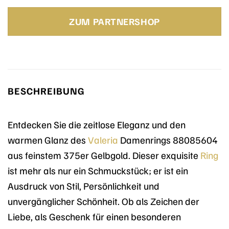
Preis
Preis
war:
ist:
ZUM PARTNERSHOP
249,00 €
95,20 €.
BESCHREIBUNG
Entdecken Sie die zeitlose Eleganz und den
warmen Glanz des
Valeria
Damenrings 88085604
aus feinstem 375er Gelbgold. Dieser exquisite
Ring
ist mehr als nur ein Schmuckstück; er ist ein
Ausdruck von Stil, Persönlichkeit und
unvergänglicher Schönheit. Ob als Zeichen der
Liebe, als Geschenk für einen besonderen