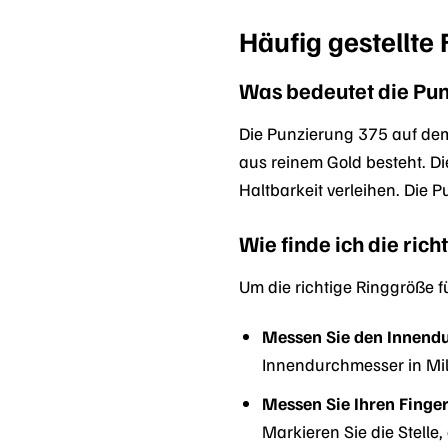
Häufig gestellt
Was bedeutet die Pu
Die Punzierung 375 auf dem 
aus reinem Gold besteht. Di
Haltbarkeit verleihen. Die P
Wie finde ich die ric
Um die richtige Ringgröße f
Messen Sie den Innend
Innendurchmesser in Mill
Messen Sie Ihren Finge
Markieren Sie die Stelle