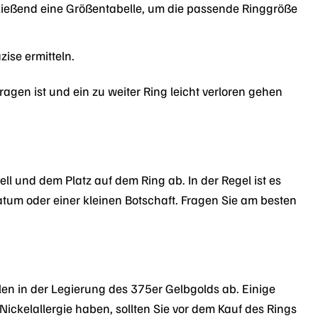
hließend eine Größentabelle, um die passende Ringgröße
zise ermitteln.
agen ist und ein zu weiter Ring leicht verloren gehen
l und dem Platz auf dem Ring ab. In der Regel ist es
Datum oder einer kleinen Botschaft. Fragen Sie am besten
len in der Legierung des 375er Gelbgolds ab. Einige
ickelallergie haben, sollten Sie vor dem Kauf des Rings