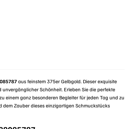
r
.
8085787
aus feinstem 375er Gelbgold. Dieser exquisite
nd unvergänglicher Schönheit. Erleben Sie die perfekte
u einem ganz besonderen Begleiter für jeden Tag und zu
und dem Zauber dieses einzigartigen Schmuckstücks