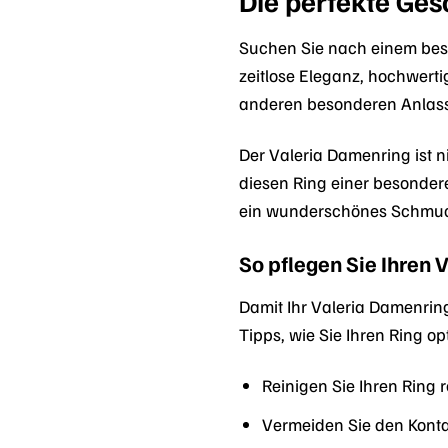
Die perfekte Ge
Suchen Sie nach einem beso
zeitlose Eleganz, hochwert
anderen besonderen Anlass 
Der Valeria Damenring ist 
diesen Ring einer besondere
ein wunderschönes Schmuck
So pflegen Sie Ihren
Damit Ihr Valeria Damenring 
Tipps, wie Sie Ihren Ring o
Reinigen Sie Ihren Ring
Vermeiden Sie den Kontak