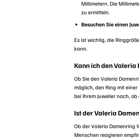
Millimetern. Die Millim
zu ermitteln.
Besuchen Sie einen Juwe
Es ist wichtig, die Ringgrö
kann.
Kann ich den Valeria
Ob Sie den Valeria Damenri
möglich, den Ring mit einer
bei Ihrem Juwelier nach, ob
Ist der Valeria Damen
Ob der Valeria Damenring fü
Menschen reagieren empfindl