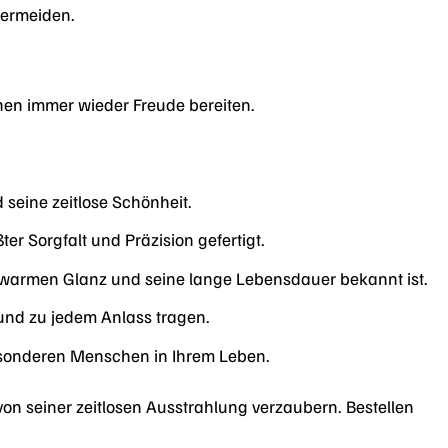
vermeiden.
hnen immer wieder Freude bereiten.
seine zeitlose Schönheit.
r Sorgfalt und Präzision gefertigt.
en warmen Glanz und seine lange Lebensdauer bekannt ist.
und zu jedem Anlass tragen.
esonderen Menschen in Ihrem Leben.
on seiner zeitlosen Ausstrahlung verzaubern. Bestellen