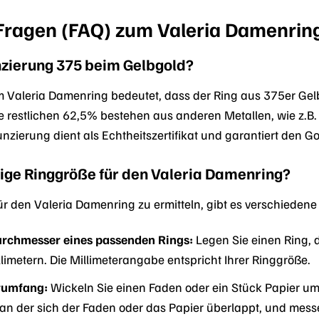
e Fragen (FAQ) zum Valeria Damenri
nzierung 375 beim Gelbgold?
Valeria Damenring bedeutet, dass der Ring aus 375er Gelbgo
e restlichen 62,5% bestehen aus anderen Metallen, wie z.B. 
unzierung dient als Echtheitszertifikat und garantiert den G
htige Ringgröße für den Valeria Damenring?
ür den Valeria Damenring zu ermitteln, gibt es verschiedene
urchmesser eines passenden Rings:
Legen Sie einen Ring, d
imetern. Die Millimeterangabe entspricht Ihrer Ringgröße.
rumfang:
Wickeln Sie einen Faden oder ein Stück Papier um
, an der sich der Faden oder das Papier überlappt, und mes