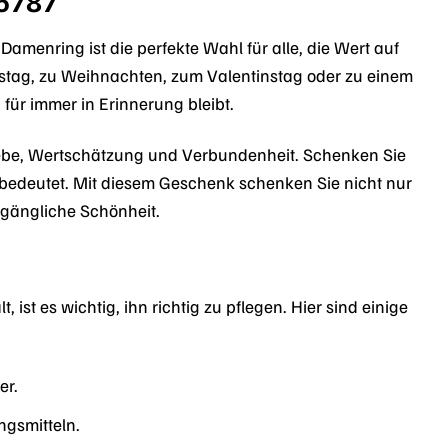
85787
menring ist die perfekte Wahl für alle, die Wert auf
tstag, zu Weihnachten, zum Valentinstag oder zu einem
ür immer in Erinnerung bleibt.
Liebe, Wertschätzung und Verbundenheit. Schenken Sie
n bedeutet. Mit diesem Geschenk schenken Sie nicht nur
gängliche Schönheit.
st es wichtig, ihn richtig zu pflegen. Hier sind einige
er.
ngsmitteln.