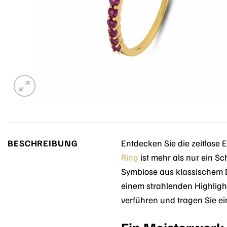
BESCHREIBUNG
Entdecken Sie die zeitlos
Ring
ist mehr als nur ein Sc
Symbiose aus klassischem D
einem strahlenden Highligh
verführen und tragen Sie ei