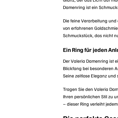
Damenring ist ein Schmuckstü
Die feine Verarbeitung und
von erfahrenen Goldschmiede
Schmuckstück, das nicht nu
Ein Ring für jeden Anl
Der Valeria Damenring ist e
Blickfang bei besonderen An
Seine zeitlose Eleganz und
Tragen Sie den Valeria Dam
Ihren persönlichen Stil zu 
– dieser Ring verleiht jedem