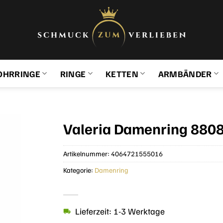
OHRRINGE
RINGE
KETTEN
ARMBÄNDER
Valeria Damenring 880
Artikelnummer:
4064721555016
Kategorie:
Damenring
Lieferzeit: 1-3 Werktage