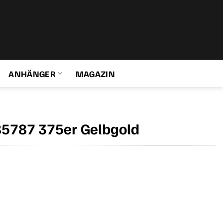
ANHÄNGER
MAGAZIN
85787 375er Gelbgold