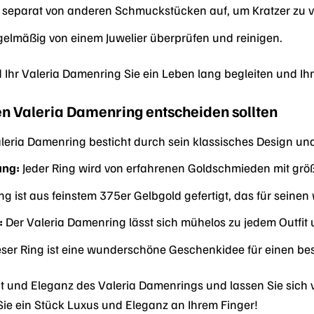
 separat von anderen Schmuckstücken auf, um Kratzer zu 
gelmäßig von einem Juwelier überprüfen und reinigen.
rd Ihr Valeria Damenring Sie ein Leben lang begleiten und I
en Valeria Damenring entscheiden sollten
leria Damenring besticht durch sein klassisches Design und 
ung:
Jeder Ring wird von erfahrenen Goldschmieden mit größte
ng ist aus feinstem 375er Gelbgold gefertigt, das für sein
:
Der Valeria Damenring lässt sich mühelos zu jedem Outfit 
ser Ring ist eine wunderschöne Geschenkidee für einen b
t und Eleganz des Valeria Damenrings und lassen Sie sich v
Sie ein Stück Luxus und Eleganz an Ihrem Finger!