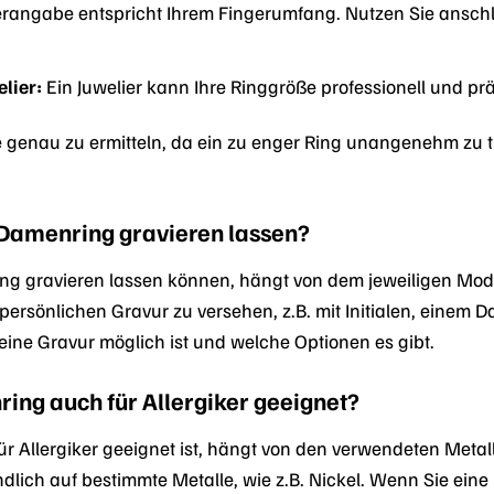
eterangabe entspricht Ihrem Fingerumfang. Nutzen Sie ansc
lier:
Ein Juwelier kann Ihre Ringgröße professionell und prä
ße genau zu ermitteln, da ein zu enger Ring unangenehm zu tr
 Damenring gravieren lassen?
ng gravieren lassen können, hängt von dem jeweiligen Model
 persönlichen Gravur zu versehen, z.B. mit Initialen, einem 
 eine Gravur möglich ist und welche Optionen es gibt.
ring auch für Allergiker geeignet?
r Allergiker geeignet ist, hängt von den verwendeten Metal
ich auf bestimmte Metalle, wie z.B. Nickel. Wenn Sie eine N