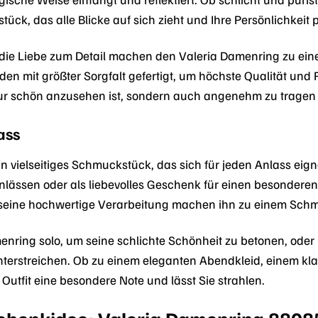
ck, das alle Blicke auf sich zieht und Ihre Persönlichkeit p
 die Liebe zum Detail machen den Valeria Damenring zu ein
n mit größter Sorgfalt gefertigt, um höchste Qualität und P
r schön anzusehen ist, sondern auch angenehm zu tragen u
ass
in vielseitiges Schmuckstück, das sich für jeden Anlass eign
lässen oder als liebevolles Geschenk für einen besonderen
 seine hochwertige Verarbeitung machen ihn zu einem Schmu
enring solo, um seine schlichte Schönheit zu betonen, ode
unterstreichen. Ob zu einem eleganten Abendkleid, einem kla
 Outfit eine besondere Note und lässt Sie strahlen.