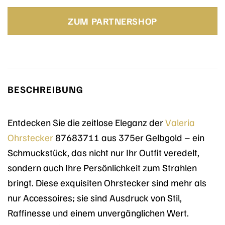
Preis
Preis
war:
ist:
ZUM PARTNERSHOP
119,00 €
53,97 €.
BESCHREIBUNG
Entdecken Sie die zeitlose Eleganz der
Valeria
Ohrstecker
87683711 aus 375er Gelbgold – ein
Schmuckstück, das nicht nur Ihr Outfit veredelt,
sondern auch Ihre Persönlichkeit zum Strahlen
bringt. Diese exquisiten Ohrstecker sind mehr als
nur Accessoires; sie sind Ausdruck von Stil,
Raffinesse und einem unvergänglichen Wert.