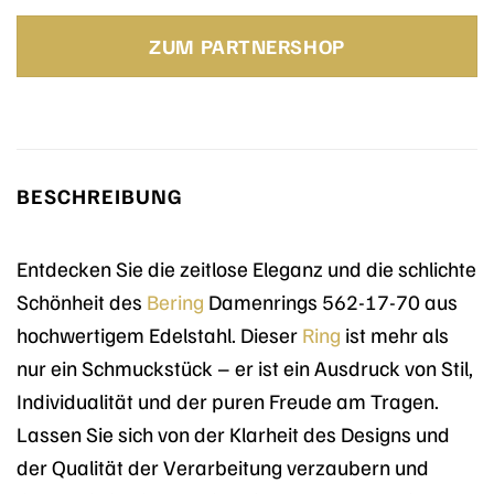
Preis
Preis
war:
ist:
ZUM PARTNERSHOP
30,00 €
19,90 €.
BESCHREIBUNG
Entdecken Sie die zeitlose Eleganz und die schlichte
Schönheit des
Bering
Damenrings 562-17-70 aus
hochwertigem Edelstahl. Dieser
Ring
ist mehr als
nur ein Schmuckstück – er ist ein Ausdruck von Stil,
Individualität und der puren Freude am Tragen.
Lassen Sie sich von der Klarheit des Designs und
der Qualität der Verarbeitung verzaubern und