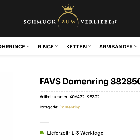
OHRRINGE
RINGE
KETTEN
ARMBÄNDER
FAVS Damenring 882850
Artikelnummer:
4064721983321
Kategorie:
Damenring
Lieferzeit: 1-3 Werktage