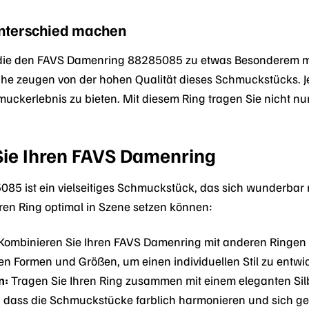
 Unterschied machen
s, die den FAVS Damenring 88285085 zu etwas Besonderem ma
he zeugen von der hohen Qualität dieses Schmuckstücks. Jed
muckerlebnis zu bieten. Mit diesem Ring tragen Sie nicht nu
Sie Ihren FAVS Damenring
5 ist ein vielseitiges Schmuckstück, das sich wunderbar 
Ihren Ring optimal in Szene setzen können:
Kombinieren Sie Ihren FAVS Damenring mit anderen Ringen a
en Formen und Größen, um einen individuellen Stil zu entwi
n:
Tragen Sie Ihren Ring zusammen mit einem eleganten Si
, dass die Schmuckstücke farblich harmonieren und sich ge