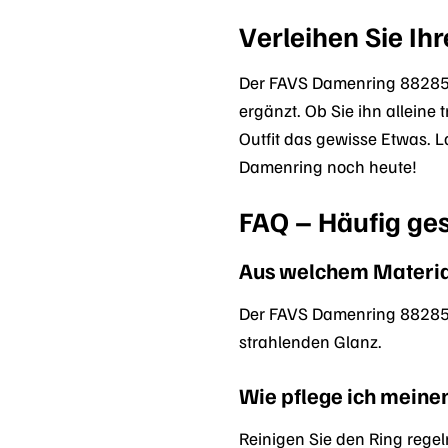
Verleihen Sie I
Der FAVS Damenring 88285085
ergänzt. Ob Sie ihn alleine
Outfit das gewisse Etwas. 
Damenring noch heute!
FAQ – Häufig ge
Aus welchem Materia
Der FAVS Damenring 8828508
strahlenden Glanz.
Wie pflege ich meinen
Reinigen Sie den Ring reg