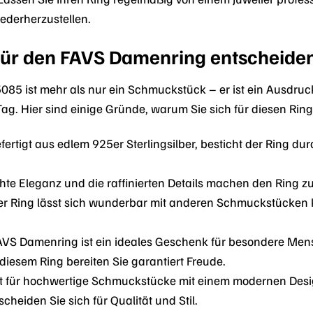
ederherzustellen.
für den FAVS Damenring entscheiden
 ist mehr als nur ein Schmuckstück – er ist ein Ausdruck I
Tag. Hier sind einige Gründe, warum Sie sich für diesen Ring
ertigt aus edlem 925er Sterlingsilber, besticht der Ring du
hte Eleganz und die raffinierten Details machen den Ring zu 
r Ring lässt sich wunderbar mit anderen Schmuckstücken 
VS Damenring ist ein ideales Geschenk für besondere Men
iesem Ring bereiten Sie garantiert Freude.
 für hochwertige Schmuckstücke mit einem modernen Design
heiden Sie sich für Qualität und Stil.