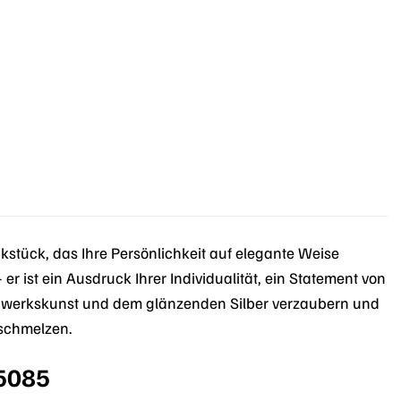
tück, das Ihre Persönlichkeit auf elegante Weise
 er ist ein Ausdruck Ihrer Individualität, ein Statement von
Handwerkskunst und dem glänzenden Silber verzaubern und
rschmelzen.
85085