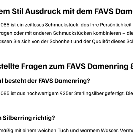
hrem Stil Ausdruck mit dem FAVS Da
 ist ein zeitloses Schmuckstück, das Ihre Persönlichkeit a
 tragen oder mit anderen Schmuckstücken kombinieren – dies
Lassen Sie sich von der Schönheit und der Qualität dieses 
stellte Fragen zum FAVS Damenring
l besteht der FAVS Damenring?
5 ist aus hochwertigem 925er Sterlingsilber gefertigt. Die
 Silberring richtig?
elmäßig mit einem weichen Tuch und warmem Wasser. Vermei