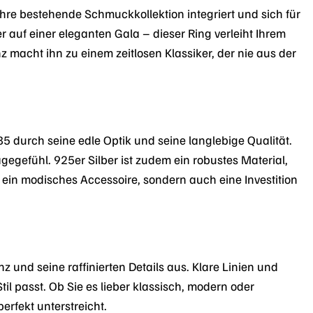
hre bestehende Schmuckkollektion integriert und sich für
 auf einer eleganten Gala – dieser Ring verleiht Ihrem
nz macht ihn zu einem zeitlosen Klassiker, der nie aus der
5 durch seine edle Optik und seine langlebige Qualität.
egefühl. 925er Silber ist zudem ein robustes Material,
 ein modisches Accessoire, sondern auch eine Investition
und seine raffinierten Details aus. Klare Linien und
il passt. Ob Sie es lieber klassisch, modern oder
erfekt unterstreicht.