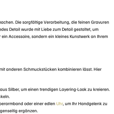
chen. Die sorgfältige Verarbeitung, die feinen Gravuren
es Detail wurde mit Liebe zum Detail gestaltet, um
r ein Accessoire, sondern ein kleines Kunstwerk an Ihrem
mit anderen Schmuckstücken kombinieren lässt. Hier
us Silber, um einen trendigen Layering-Look zu kreieren.
ckeln.
lberarmband oder einer edlen
Uhr
, um Ihr Handgelenk zu
genseitig ergänzen.