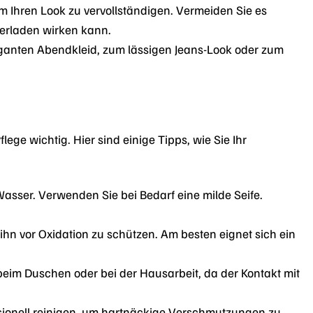
um Ihren Look zu vervollständigen. Vermeiden Sie es
berladen wirken kann.
ganten Abendkleid, zum lässigen Jeans-Look oder zum
ge wichtig. Hier sind einige Tipps, wie Sie Ihr
sser. Verwenden Sie bei Bedarf eine milde Seife.
hn vor Oxidation zu schützen. Am besten eignet sich ein
beim Duschen oder bei der Hausarbeit, da der Kontakt mit
ssionell reinigen, um hartnäckige Verschmutzungen zu