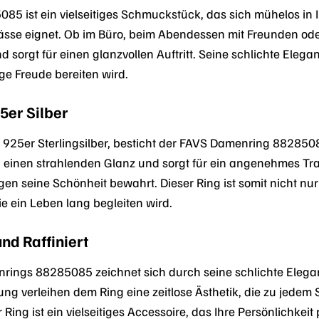
5 ist ein vielseitiges Schmuckstück, das sich mühelos in I
ässe eignet. Ob im Büro, beim Abendessen mit Freunden oder
 sorgt für einen glanzvollen Auftritt. Seine schlichte Elega
e Freude bereiten wird.
25er Silber
925er Sterlingsilber, besticht der FAVS Damenring 8828508
g einen strahlenden Glanz und sorgt für ein angenehmes Trag
en seine Schönheit bewahrt. Dieser Ring ist somit nicht nur
e ein Leben lang begleiten wird.
und Raffiniert
ings 88285085 zeichnet sich durch seine schlichte Eleganz 
 verleihen dem Ring eine zeitlose Ästhetik, die zu jedem St
ing ist ein vielseitiges Accessoire, das Ihre Persönlichkeit p