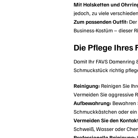
Mit Halsketten und Ohrrin
jedoch, zu viele verschiede
Zum passenden Outfit:
Der 
Business-Kostüm – dieser Ri
Die Pflege Ihre
Damit Ihr FAVS Damenring 88
Schmuckstück richtig pfleg
Reinigung:
Reinigen Sie Ih
Vermeiden Sie aggressive R
Aufbewahrung:
Bewahren Si
Schmuckkästchen oder ein w
Vermeiden Sie den Kontakt
Schweiß, Wasser oder Chem
Professionelle Reinigung:
L