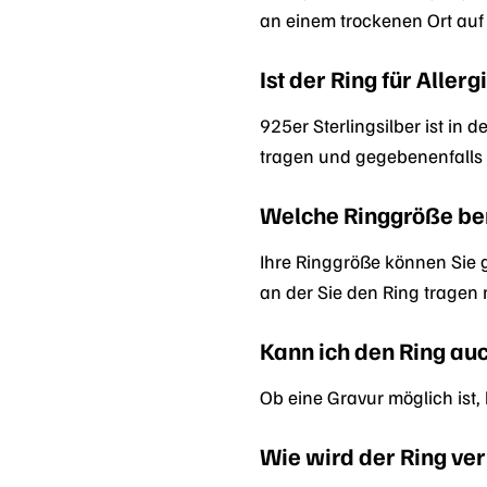
an einem trockenen Ort auf
Ist der Ring für Aller
925er Sterlingsilber ist in 
tragen und gegebenenfalls e
Welche Ringgröße ben
Ihre Ringgröße können Sie 
an der Sie den Ring tragen 
Kann ich den Ring au
Ob eine Gravur möglich ist,
Wie wird der Ring ver