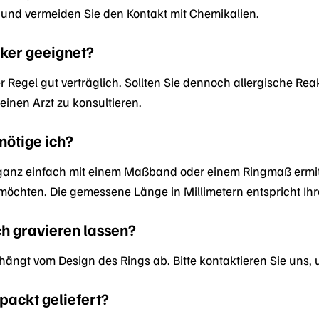
 und vermeiden Sie den Kontakt mit Chemikalien.
giker geeignet?
der Regel gut verträglich. Sollten Sie dennoch allergische Rea
inen Arzt zu konsultieren.
ötige ich?
ganz einfach mit einem Maßband oder einem Ringmaß ermitte
möchten. Die gemessene Länge in Millimetern entspricht Ihr
ch gravieren lassen?
 hängt vom Design des Rings ab. Bitte kontaktieren Sie uns,
packt geliefert?