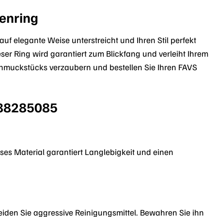
menring
uf elegante Weise unterstreicht und Ihren Stil perfekt
er Ring wird garantiert zum Blickfang und verleiht Ihrem
Schmuckstücks verzaubern und bestellen Sie Ihren FAVS
 88285085
ses Material garantiert Langlebigkeit und einen
den Sie aggressive Reinigungsmittel. Bewahren Sie ihn