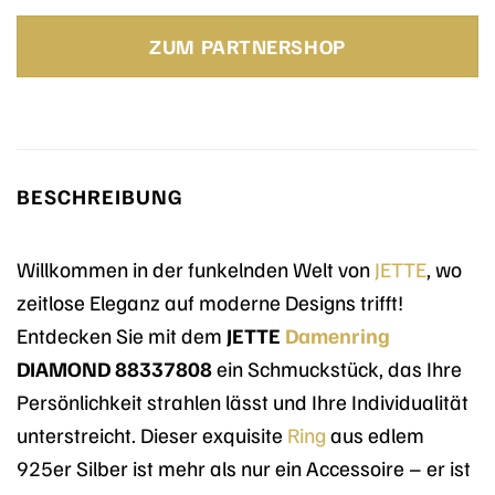
Preis
Preis
war:
ist:
ZUM PARTNERSHOP
79,90 €
55,90 €.
BESCHREIBUNG
Willkommen in der funkelnden Welt von
JETTE
, wo
zeitlose Eleganz auf moderne Designs trifft!
Entdecken Sie mit dem
JETTE
Damenring
DIAMOND 88337808
ein Schmuckstück, das Ihre
Persönlichkeit strahlen lässt und Ihre Individualität
unterstreicht. Dieser exquisite
Ring
aus edlem
925er Silber ist mehr als nur ein Accessoire – er ist