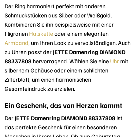
Der Ring harmoniert perfekt mit anderen
Schmuckstücken aus Silber oder Weißgold.
Kombinieren Sie ihn beispielsweise mit einer
filigranen
Halskette
oder einem eleganten
Armband
, um Ihren Look zu vervollständigen. Auch
zu Uhren passt der
JETTE Damenring DIAMOND
88337808
hervorragend. Wählen Sie eine
Uhr
mit
silbernem Gehäuse oder einem schlichten
Zifferblatt, um einen harmonischen
Gesamteindruck zu erzielen.
Ein Geschenk, das von Herzen kommt
Der
JETTE Damenring DIAMOND 88337808
ist
das perfekte Geschenk für einen besonderen
Menschen in Ihrem Leben. Ob zum Geburtstag,