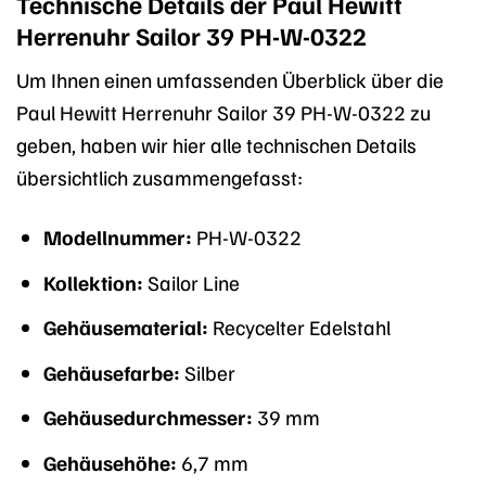
Technische Details der Paul Hewitt
Herrenuhr Sailor 39 PH-W-0322
Um Ihnen einen umfassenden Überblick über die
Paul Hewitt Herrenuhr Sailor 39 PH-W-0322 zu
geben, haben wir hier alle technischen Details
übersichtlich zusammengefasst:
Modellnummer:
PH-W-0322
Kollektion:
Sailor Line
Gehäusematerial:
Recycelter Edelstahl
Gehäusefarbe:
Silber
Gehäusedurchmesser:
39 mm
Gehäusehöhe:
6,7 mm