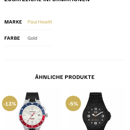
MARKE
Paul Hewitt
FARBE
Gold
ÄHNLICHE PRODUKTE
-13%
-5%