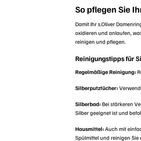
So pflegen Sie Ih
Damit Ihr s.Oliver Damenring
oxidieren und anlaufen, was
reinigen und pflegen.
Reinigungstipps für 
Regelmäßige Reinigung:
Re
Silberputztücher:
Verwenden
Silberbad:
Bei stärkeren Ve
Silber geeignet ist und bef
Hausmittel:
Auch mit einfa
Spülmittel und reinigen Sie