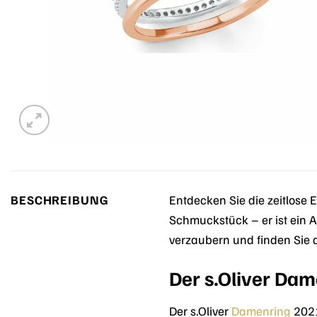
BESCHREIBUNG
Entdecken Sie die zeitlose
Schmuckstück – er ist ein A
verzaubern und finden Sie d
Der s.Oliver Da
Der s.Oliver
Damenring
2021