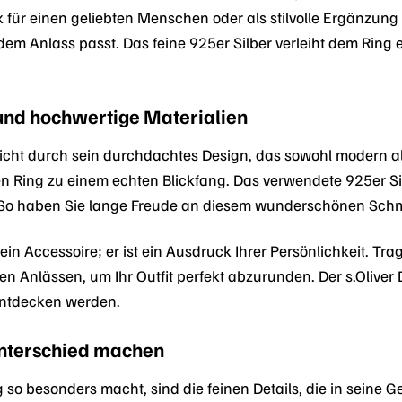
 für einen geliebten Menschen oder als stilvolle Ergänzung
 jedem Anlass passt. Das feine 925er Silber verleiht dem Rin
 und hochwertige Materialien
icht durch sein durchdachtes Design, das sowohl modern als 
 Ring zu einem echten Blickfang. Das verwendete 925er Silb
t. So haben Sie lange Freude an diesem wunderschönen Sch
 ein Accessoire; er ist ein Ausdruck Ihrer Persönlichkeit. Tr
en Anlässen, um Ihr Outfit perfekt abzurunden. Der s.Olive
entdecken werden.
 Unterschied machen
so besonders macht, sind die feinen Details, die in seine G