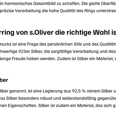
ein harmonisches Gesamtbild zu schaffen. Die glatte Oberfl
räzise Verarbeitung die hohe Qualität des Rings unterstreic
ing von s.Oliver die richtige Wahl is
ucks ist eine Frage des persönlichen Stils und des Qualitäts
hwertige 925er Silber, die sorgfältige Verarbeitung und da
nge Freude haben werden. Zudem ist Silber ein Material, da
lber
silber genannt, ist eine Legierung aus 92,5 % reinem Silber 
 Silber besonders robust und widerstandsfähig gegenüber 
nen Eigenschaften. Silber ist zudem ein Material, das sich g