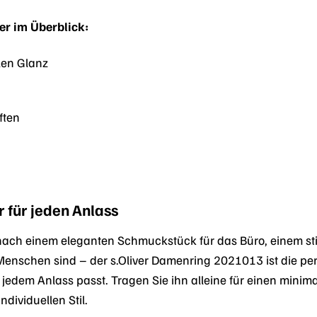
ber im Überblick:
dlen Glanz
ften
r für jeden Anlass
 nach einem eleganten Schmuckstück für das Büro, einem st
Menschen sind – der s.Oliver Damenring 2021013 ist die per
zu jedem Anlass passt. Tragen Sie ihn alleine für einen mini
dividuellen Stil.