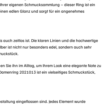
 Ihrer eigenen Schmucksammlung – dieser Ring ist ein
g einen edlen Glanz und sorgt für ein angenehmes
auch zeitlos ist. Die klaren Linien und die hochwertige
er ist nicht nur besonders edel, sondern auch sehr
muckstück.
agen Sie ihn im Alltag, um Ihrem Look eine elegante Note zu
r Damenring 2021013 ist ein vielseitiges Schmuckstück,
estaltung eingeflossen sind. Jedes Element wurde