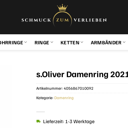
OHRRINGE
RINGE
KETTEN
ARMBÄNDER
s.Oliver Damenring 202
Artikelnummer:
4056867010092
Kategorie:
Damenring
Lieferzeit: 1-3 Werktage