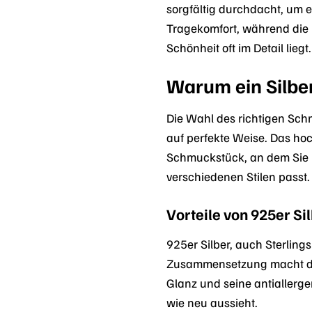
sorgfältig durchdacht, um 
Tragekomfort, während die p
Schönheit oft im Detail liegt.
Warum ein Silberr
Die Wahl des richtigen Schm
auf perfekte Weise. Das hoc
Schmuckstück, an dem Sie la
verschiedenen Stilen passt.
Vorteile von 925er Si
925er Silber, auch Sterling
Zusammensetzung macht das
Glanz und seine antiallerge
wie neu aussieht.