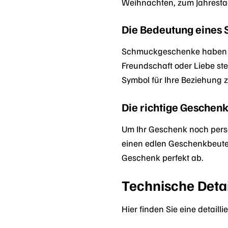
Weihnachten, zum Jahrestag 
Die Bedeutung eines
Schmuckgeschenke haben ein
Freundschaft oder Liebe st
Symbol für Ihre Beziehung 
Die richtige Gesche
Um Ihr Geschenk noch persö
einen edlen Geschenkbeutel,
Geschenk perfekt ab.
Technische Deta
Hier finden Sie eine detail