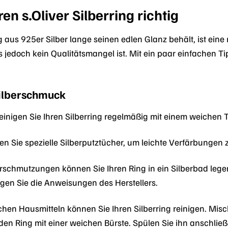
ren s.Oliver Silberring richtig
 aus 925er Silber lange seinen edlen Glanz behält, ist eine 
 jedoch kein Qualitätsmangel ist. Mit ein paar einfachen T
Silberschmuck
inigen Sie Ihren Silberring regelmäßig mit einem weichen
 Sie spezielle Silberputztücher, um leichte Verfärbungen 
rschmutzungen können Sie Ihren Ring in ein Silberbad lege
olgen Sie die Anweisungen des Herstellers.
chen Hausmitteln können Sie Ihren Silberring reinigen. Mi
 den Ring mit einer weichen Bürste. Spülen Sie ihn anschlie