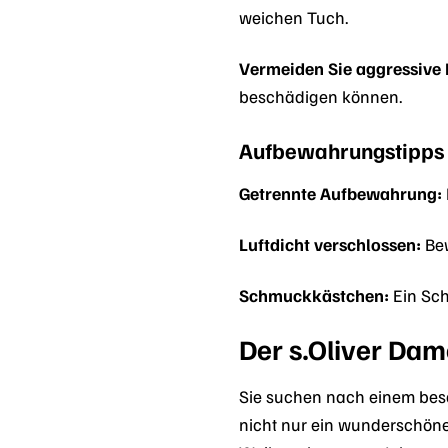
weichen Tuch.
Vermeiden Sie aggressive 
beschädigen können.
Aufbewahrungstipps 
Getrennte Aufbewahrung:
Luftdicht verschlossen:
Bew
Schmuckkästchen:
Ein Sch
Der s.Oliver Da
Sie suchen nach einem beso
nicht nur ein wunderschön