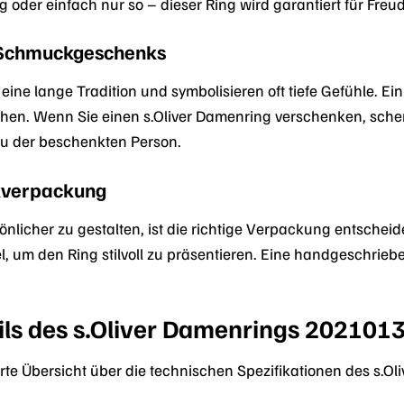
oder einfach nur so – dieser Ring wird garantiert für Freu
 Schmuckgeschenks
e lange Tradition und symbolisieren oft tiefe Gefühle. Ein
ehen. Wenn Sie einen s.Oliver Damenring verschenken, sche
zu der beschenkten Person.
nkverpackung
nlicher zu gestalten, ist die richtige Verpackung entsche
 um den Ring stilvoll zu präsentieren. Eine handgeschriebe
ils des s.Oliver Damenrings 202101
lierte Übersicht über die technischen Spezifikationen des s.