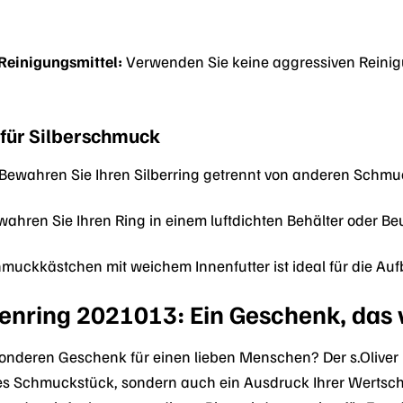
Reinigungsmittel:
Verwenden Sie keine aggressiven Reinigun
für Silberschmuck
Bewahren Sie Ihren Silberring getrennt von anderen Schmu
ahren Sie Ihren Ring in einem luftdichten Behälter oder Beu
muckkästchen mit weichem Innenfutter ist ideal für die A
menring 2021013: Ein Geschenk, das
nderen Geschenk für einen lieben Menschen? Der s.Oliver 
es Schmuckstück, sondern auch ein Ausdruck Ihrer Wertsc