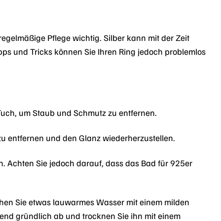
regelmäßige Pflege wichtig. Silber kann mit der Zeit
ipps und Tricks können Sie Ihren Ring jedoch problemlos
 Tuch, um Staub und Schmutz zu entfernen.
zu entfernen und den Glanz wiederherzustellen.
n. Achten Sie jedoch darauf, dass das Bad für 925er
schen Sie etwas lauwarmes Wasser mit einem milden
ßend gründlich ab und trocknen Sie ihn mit einem