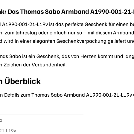
nk: Das Thomas Sabo Armband A1990-001-21-
1990-001-21-L19v ist das perfekte Geschenk für einen 
, zum Jahrestag oder einfach nur so – mit diesem Armban
d wird in einer eleganten Geschenkverpackung geliefert und
s Sabo ist ein Geschenk, das von Herzen kommt und lange F
 Zeichen der Verbundenheit.
m Überblick
tigen Details zum Thomas Sabo Armband A1990-001-21-L19v 
o
21-L19v