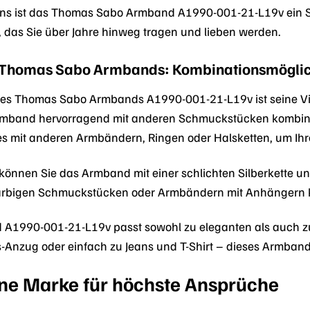
igns ist das Thomas Sabo Armband A1990-001-21-L19v ein S
re, das Sie über Jahre hinweg tragen und lieben werden.
es Thomas Sabo Armbands: Kombinationsmögli
l des Thomas Sabo Armbands A1990-001-21-L19v ist seine Vie
Armband hervorragend mit anderen Schmuckstücken kombinier
es mit anderen Armbändern, Ringen oder Halsketten, um Ihr
 können Sie das Armband mit einer schlichten Silberkette u
arbigen Schmuckstücken oder Armbändern mit Anhängern kom
1990-001-21-L19v passt sowohl zu eleganten als auch zu l
-Anzug oder einfach zu Jeans und T-Shirt – dieses Armband
ne Marke für höchste Ansprüche