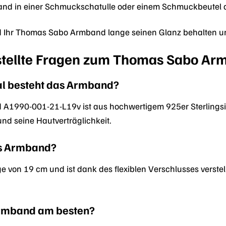
d in einer Schmuckschatulle oder einem Schmuckbeutel au
ird Ihr Thomas Sabo Armband lange seinen Glanz behalten un
stellte Fragen zum Thomas Sabo A
l besteht das Armband?
990-001-21-L19v ist aus hochwertigem 925er Sterlingsilber
und seine Hautverträglichkeit.
as Armband?
 von 19 cm und ist dank des flexiblen Verschlusses verstel
Armband am besten?