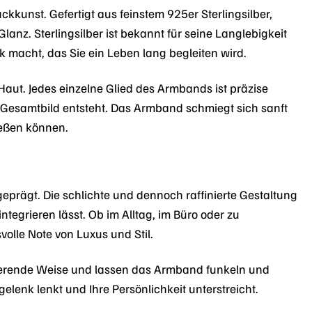
nst. Gefertigt aus feinstem 925er Sterlingsilber,
nz. Sterlingsilber ist bekannt für seine Langlebigkeit
k macht, das Sie ein Leben lang begleiten wird.
Haut. Jedes einzelne Glied des Armbands ist präzise
 Gesamtbild entsteht. Das Armband schmiegt sich sanft
ießen können.
rägt. Die schlichte und dennoch raffinierte Gestaltung
ntegrieren lässt. Ob im Alltag, im Büro oder zu
olle Note von Luxus und Stil.
zinierende Weise und lassen das Armband funkeln und
elenk lenkt und Ihre Persönlichkeit unterstreicht.