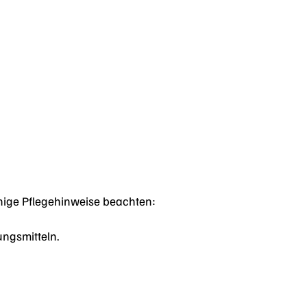
nige Pflegehinweise beachten:
ungsmitteln.