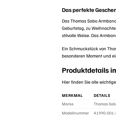
Das perfekte Gesche
Das Thomas Sabo Armband A
Geburtstag, zu Weihnachten
stilvolle Weise. Das Armban
Ein Schmuckstück von Thoma
besonderen Moment und ein
Produktdetails i
Hier finden Sie alle wich
MERKMAL
DETAILS
Marke
Thomas Sab
Modellnummer
A1990-001-