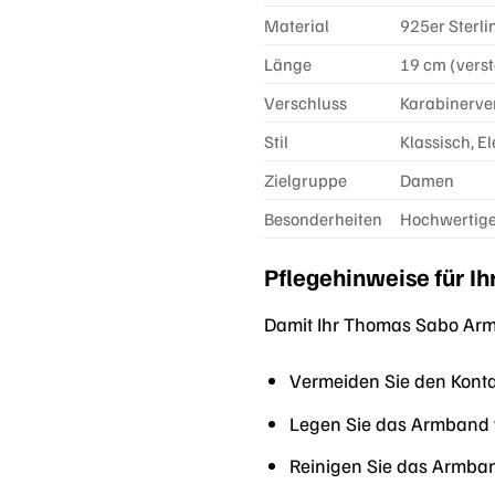
Material
925er Sterli
Länge
19 cm (verst
Verschluss
Karabinerve
Stil
Klassisch, El
Zielgruppe
Damen
Besonderheiten
Hochwertige
Pflegehinweise für 
Damit Ihr Thomas Sabo Armb
Vermeiden Sie den Kontak
Legen Sie das Armband
Reinigen Sie das Armba