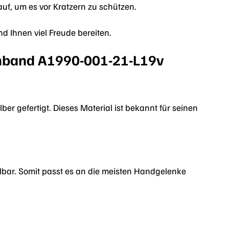
f, um es vor Kratzern zu schützen.
d Ihnen viel Freude bereiten.
rmband A1990-001-21-L19v
 gefertigt. Dieses Material ist bekannt für seinen
lbar. Somit passt es an die meisten Handgelenke