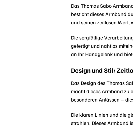
Das Thomas Sabo Armband A1
besticht dieses Armband dur
und seinen zeitlosen Wert, 
Die sorgfältige Verarbeitun
gefertigt und nahtlos mite
an Ihr Handgelenk und biet
Design und Stil: Zeitl
Das Design des Thomas Sabo
macht dieses Armband zu ein
besonderen Anlässen – diese
Die klaren Linien und die g
strahlen. Dieses Armband is