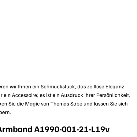
ren wir Ihnen ein Schmuckstück, das zeitlose Eleganz
ein Accessoire; es ist ein Ausdruck Ihrer Persönlichkeit,
ecken Sie die Magie von Thomas Sabo und lassen Sie sich
bern.
o Armband A1990-001-21-L19v