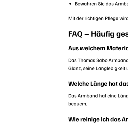
Bewahren Sie das Armban
Mit der richtigen Pflege w
FAQ – Häufig ge
Aus welchem Materia
Das Thomas Sabo Armband A1
Glanz, seine Langlebigkeit 
Welche Länge hat d
Das Armband hat eine Länge
bequem.
Wie reinige ich das 