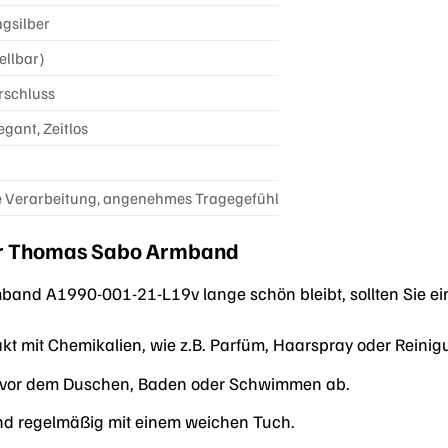
ngsilber
ellbar)
rschluss
egant, Zeitlos
 Verarbeitung, angenehmes Tragegefühl
Ihr Thomas Sabo Armband
and A1990-001-21-L19v lange schön bleibt, sollten Sie ei
t mit Chemikalien, wie z.B. Parfüm, Haarspray oder Reinig
 vor dem Duschen, Baden oder Schwimmen ab.
nd regelmäßig mit einem weichen Tuch.