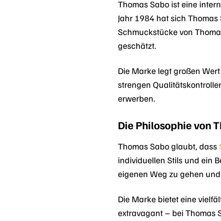
Thomas Sabo ist eine inter
Jahr 1984 hat sich Thomas 
Schmuckstücke von Thomas 
geschätzt.
Die Marke legt großen Wert 
strengen Qualitätskontroll
erwerben.
Die Philosophie von 
Thomas Sabo glaubt, dass
individuellen Stils und ei
eigenen Weg zu gehen und ih
Die Marke bietet eine viel
extravagant – bei Thomas S