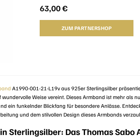
63,00
€
ZUM PARTNERSHOP
band
A1990-001-21-L19v aus 925er Sterlingsilber präsentie
wundervolle Weise vereint. Dieses Armband ist mehr als nur 
 und ein funkelnder Blickfang für besondere Anlässe. Entd
beitung und dem stilvollen Design dieses Armbands verzau
 in Sterlingsilber: Das Thomas Sab