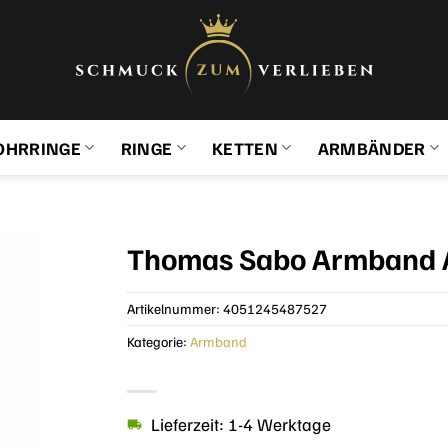
OHRRINGE
RINGE
KETTEN
ARMBÄNDER
Thomas Sabo Armband A
Artikelnummer:
4051245487527
Kategorie:
Armband
Lieferzeit: 1-4 Werktage