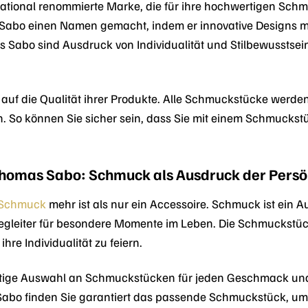
national renommierte Marke, die für ihre hochwertigen Sc
Sabo einen Namen gemacht, indem er innovative Designs mit
Sabo sind Ausdruck von Individualität und Stilbewusstse
auf die Qualität ihrer Produkte. Alle Schmuckstücke werden
en. So können Sie sicher sein, dass Sie mit einem Schmucks
Thomas Sabo: Schmuck als Ausdruck der Persön
Schmuck
mehr ist als nur ein Accessoire. Schmuck ist ein A
n Begleiter für besondere Momente im Leben. Die Schmuckstü
re Individualität zu feiern.
fältige Auswahl an Schmuckstücken für jeden Geschmack und 
abo finden Sie garantiert das passende Schmuckstück, um Ih