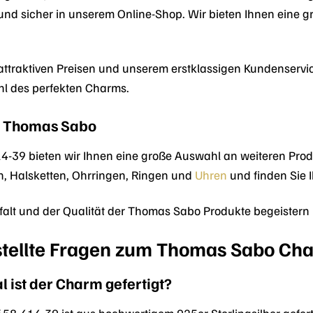
und sicher in unserem Online-Shop. Wir bieten Ihnen eine
n attraktiven Preisen und unserem erstklassigen Kundenserv
hl des perfekten Charms.
n Thomas Sabo
39 bieten wir Ihnen eine große Auswahl an weiteren Pro
, Halsketten, Ohrringen, Ringen und
Uhren
und finden Sie 
lfalt und der Qualität der Thomas Sabo Produkte begeistern
stellte Fragen zum Thomas Sabo Ch
 ist der Charm gefertigt?