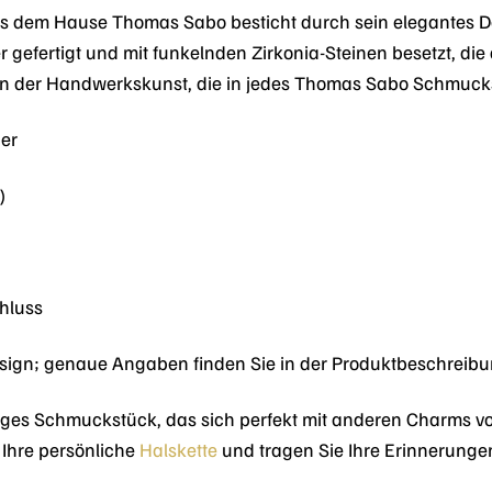
 dem Hause Thomas Sabo besticht durch sein elegantes Des
er gefertigt und mit funkelnden Zirkonia-Steinen besetzt, 
von der Handwerkskunst, die in jedes Thomas Sabo Schmuckst
ber
)
hluss
esign; genaue Angaben finden Sie in der Produktbeschreibu
itiges Schmuckstück, das sich perfekt mit anderen Charms v
Ihre persönliche
Halskette
und tragen Sie Ihre Erinnerungen