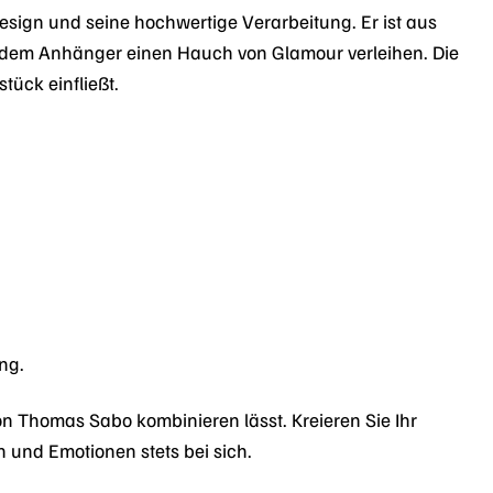
ign und seine hochwertige Verarbeitung. Er ist aus
die dem Anhänger einen Hauch von Glamour verleihen. Die
ück einfließt.
ng.
on Thomas Sabo kombinieren lässt. Kreieren Sie Ihr
 und Emotionen stets bei sich.