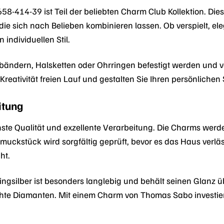
414-39 ist Teil der beliebten Charm Club Kollektion. Diese
ie sich nach Belieben kombinieren lassen. Ob verspielt, ele
individuellen Stil.
ndern, Halsketten oder Ohrringen befestigt werden und v
 Kreativität freien Lauf und gestalten Sie Ihren persönliche
itung
te Qualität und exzellente Verarbeitung. Die Charms werden
chmuckstück wird sorgfältig geprüft, bevor es das Haus verlä
ht.
ngsilber ist besonders langlebig und behält seinen Glanz übe
chte Diamanten. Mit einem Charm von Thomas Sabo investie