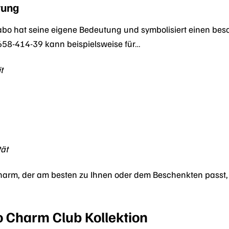
tung
bo hat seine eigene Bedeutung und symbolisiert einen bes
58-414-39 kann beispielsweise für…
t
tät
arm, der am besten zu Ihnen oder dem Beschenkten passt, 
 Charm Club Kollektion