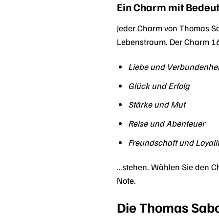
Ein Charm mit Bedeu
Jeder Charm von Thomas Sa
Lebenstraum. Der Charm 16
Liebe und Verbundenhei
Glück und Erfolg
Stärke und Mut
Reise und Abenteuer
Freundschaft und Loyali
…stehen. Wählen Sie den Ch
Note.
Die Thomas Sabo