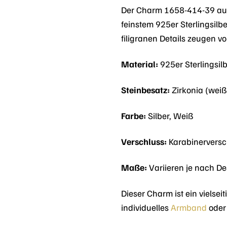
Der Charm 1658-414-39 aus
feinstem 925er Sterlingsilb
filigranen Details zeugen 
Material:
925er Sterlingsil
Steinbesatz:
Zirkonia (weiß
Farbe:
Silber, Weiß
Verschluss:
Karabinerversc
Maße:
Variieren je nach D
Dieser Charm ist ein vielse
individuelles
Armband
oder 