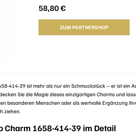
58,80
€
ZUM PARTNERSHOP
58-414-39 ist mehr als nur ein Schmuckstück – er ist ein Au
tdecken Sie die Magie dieses einzigartigen Charms und lass
einen besonderen Menschen oder als wertvolle Ergänzung I
ch ziehen.
 Charm 1658-414-39 im Detail