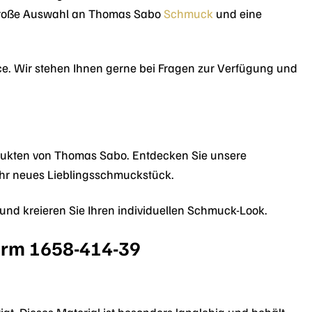
 große Auswahl an Thomas Sabo
Schmuck
und eine
ice. Wir stehen Ihnen gerne bei Fragen zur Verfügung und
dukten von Thomas Sabo. Entdecken Sie unsere
Ihr neues Lieblingsschmuckstück.
 und kreieren Sie Ihren individuellen Schmuck-Look.
arm 1658-414-39