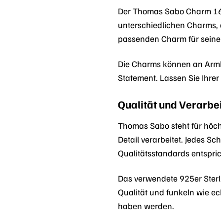
Der Thomas Sabo Charm 1658-
unterschiedlichen Charms, d
passenden Charm für seinen 
Die Charms können an Armbä
Statement. Lassen Sie Ihrer
Qualität und Verarbe
Thomas Sabo steht für höchs
Detail verarbeitet. Jedes S
Qualitätsstandards entspric
Das verwendete 925er Sterli
Qualität und funkeln wie e
haben werden.