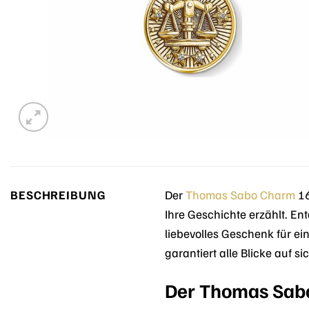
BESCHREIBUNG
Der
Thomas Sabo
Charm
16
Ihre Geschichte erzählt. En
liebevolles Geschenk für 
garantiert alle Blicke auf si
Der Thomas Sabo