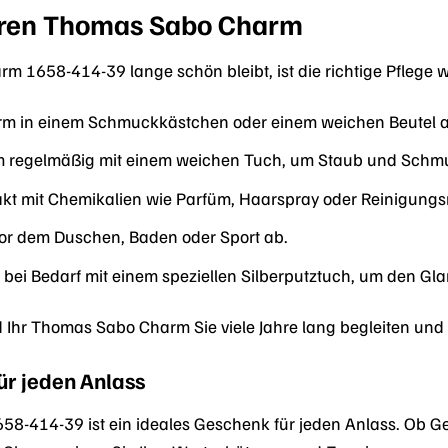
Ihren Thomas Sabo Charm
 1658-414-39 lange schön bleibt, ist die richtige Pflege w
rm in einem Schmuckkästchen oder einem weichen Beutel au
m regelmäßig mit einem weichen Tuch, um Staub und Schmu
kt mit Chemikalien wie Parfüm, Haarspray oder Reinigungsm
or dem Duschen, Baden oder Sport ab.
 bei Bedarf mit einem speziellen Silberputztuch, um den Gla
rd Ihr Thomas Sabo Charm Sie viele Jahre lang begleiten und
ür jeden Anlass
-414-39 ist ein ideales Geschenk für jeden Anlass. Ob Ge