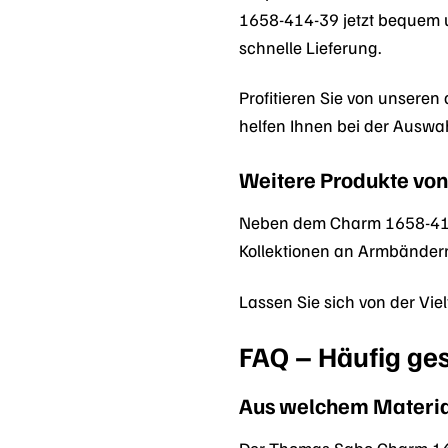
1658-414-39 jetzt bequem 
schnelle Lieferung.
Profitieren Sie von unsere
helfen Ihnen bei der Auswa
Weitere Produkte vo
Neben dem Charm 1658-414-
Kollektionen an Armbändern
Lassen Sie sich von der Vie
FAQ – Häufig ge
Aus welchem Material