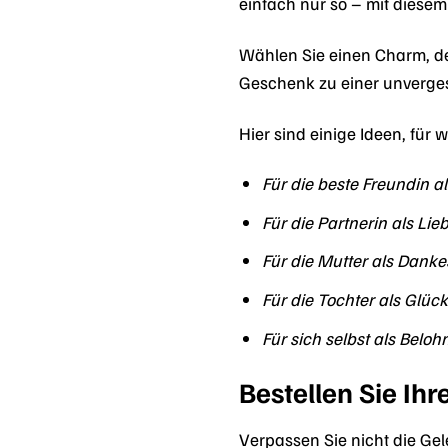
einfach nur so – mit diese
Wählen Sie einen Charm, der
Geschenk zu einer unverges
Hier sind einige Ideen, für
Für die beste Freundin 
Für die Partnerin als Li
Für die Mutter als Dank
Für die Tochter als Glüc
Für sich selbst als Belo
Bestellen Sie Ih
Verpassen Sie nicht die G