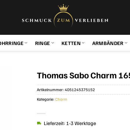
OHRRINGE
RINGE
KETTEN
ARMBÄNDER
Thomas Sabo Charm 16
Artikelnummer:
4051245375152
Kategorie:
Charm
Lieferzeit: 1-3 Werktage