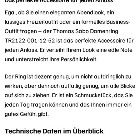
Egal, ob Sie einen eleganten Abendlook, ein
lässiges Freizeitoutfit oder ein formelles Business-
Outfit tragen – der Thomas Sabo Damenring
TR2122-001-12-52 ist das perfekte Accessoire für
jeden Anlass. Er verleiht Ihrem Look eine edle Note
und unterstreicht Ihre Persönlichkeit.
Der Ring ist dezent genug, um nicht aufdringlich zu
wirken, aber dennoch auffällig genug, um alle Blicke
auf sich zu ziehen. Er ist ein Schmuckstück, das Sie
jeden Tag tragen können und das Ihnen immer ein
gutes Gefühl gibt.
Technische Daten im Überblick