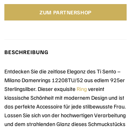
Preis
Preis
war:
ist:
ZUM PARTNERSHOP
109,00 €
81,90 €.
BESCHREIBUNG
Entdecken Sie die zeitlose Eleganz des Ti Sento –
Milano Damenrings 12208TU/52 aus edlem 925er
Sterlingsilber. Dieser exquisite
Ring
vereint
klassische Schönheit mit modernem Design und ist
das perfekte Accessoire für jede stilbewusste Frau.
Lassen Sie sich von der hochwertigen Verarbeitung
und dem strahlenden Glanz dieses Schmuckstücks