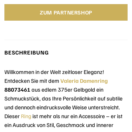
Preis
Preis
war:
ist:
ZUM PARTNERSHOP
349,00 €
261,75 €.
BESCHREIBUNG
Willkommen in der Welt zeitloser Eleganz!
Entdecken Sie mit dem
Valeria
Damenring
88073461
aus edlem 375er Gelbgold ein
Schmuckstück, das Ihre Persönlichkeit auf subtile
und dennoch eindrucksvolle Weise unterstreicht.
Dieser
Ring
ist mehr als nur ein Accessoire – er ist
ein Ausdruck von Stil, Geschmack und innerer